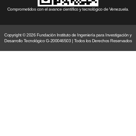
Comprometidos con el avance científico y tecnológico de Venezuela.
Copyright © 2026 Fundación Instituto de Ingeniería para Investigación y
Desarrollo Tecnológico G-200046503 | Todos los Derechos Reservados