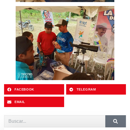
FACEBOOK
TELEGRAM
EMAIL