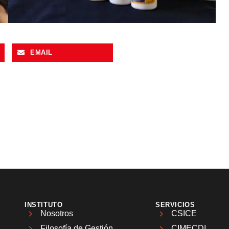
EMAIL
INSTITUTO
SERVICIOS
Nosotros
CSICE
Filosofía de Gestión
CIMECDI