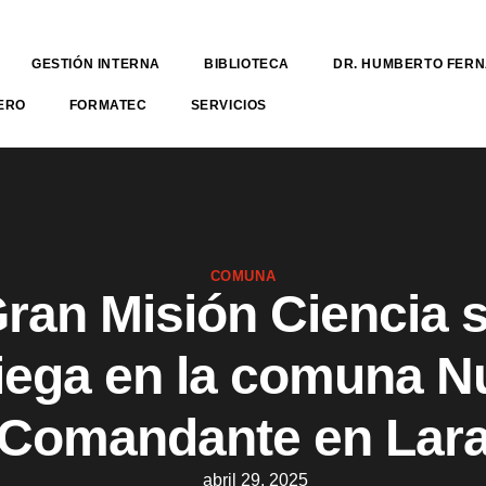
GESTIÓN INTERNA
BIBLIOTECA
DR. HUMBERTO FER
ERO
FORMATEC
SERVICIOS
COMUNA
ran Misión Ciencia 
iega en la comuna N
Comandante en Lar
abril 29, 2025