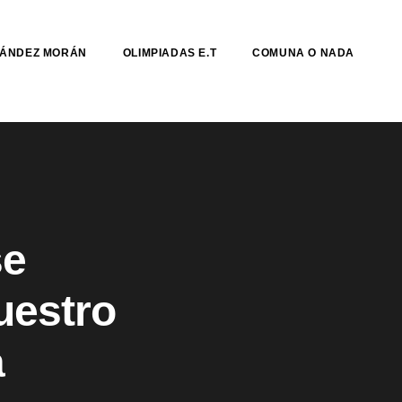
NÁNDEZ MORÁN
OLIMPIADAS E.T
COMUNA O NADA
se
uestro
a