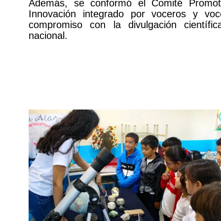
Además, se conformó el Comité Promoto
Innovación integrado por voceros y voc
compromiso con la divulgación científic
nacional.