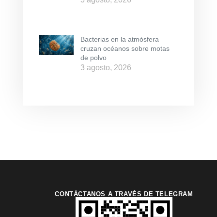
Bacterias en la atmósfera
cruzan océanos sobre motas
de polvo
3 agosto, 2026
CONTÁCTANOS A TRAVÉS DE TELEGRAM