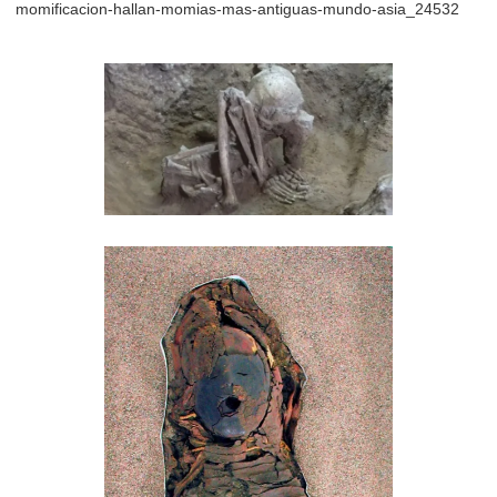
momificacion-hallan-momias-mas-antiguas-mundo-asia_24532