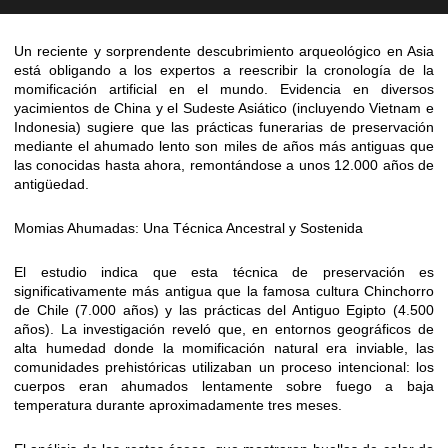
Un reciente y sorprendente descubrimiento arqueológico en Asia
está obligando a los expertos a reescribir la cronología de la
momificación artificial en el mundo. Evidencia en diversos
yacimientos de China y el Sudeste Asiático (incluyendo Vietnam e
Indonesia) sugiere que las prácticas funerarias de preservación
mediante el ahumado lento son miles de años más antiguas que
las conocidas hasta ahora, remontándose a unos 12.000 años de
antigüedad.
Momias Ahumadas: Una Técnica Ancestral y Sostenida
El estudio indica que esta técnica de preservación es
significativamente más antigua que la famosa cultura Chinchorro
de Chile (7.000 años) y las prácticas del Antiguo Egipto (4.500
años). La investigación reveló que, en entornos geográficos de
alta humedad donde la momificación natural era inviable, las
comunidades prehistóricas utilizaban un proceso intencional: los
cuerpos eran ahumados lentamente sobre fuego a baja
temperatura durante aproximadamente tres meses.