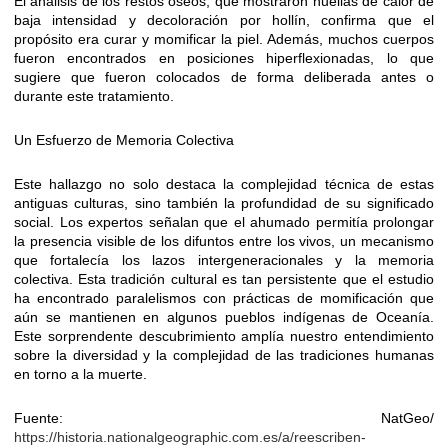
El análisis de los restos óseos, que mostraron huellas de calor de
baja intensidad y decoloración por hollín, confirma que el
propósito era curar y momificar la piel. Además, muchos cuerpos
fueron encontrados en posiciones hiperflexionadas, lo que
sugiere que fueron colocados de forma deliberada antes o
durante este tratamiento.
Un Esfuerzo de Memoria Colectiva
Este hallazgo no solo destaca la complejidad técnica de estas
antiguas culturas, sino también la profundidad de su significado
social. Los expertos señalan que el ahumado permitía prolongar
la presencia visible de los difuntos entre los vivos, un mecanismo
que fortalecía los lazos intergeneracionales y la memoria
colectiva. Esta tradición cultural es tan persistente que el estudio
ha encontrado paralelismos con prácticas de momificación que
aún se mantienen en algunos pueblos indígenas de Oceanía.
Este sorprendente descubrimiento amplía nuestro entendimiento
sobre la diversidad y la complejidad de las tradiciones humanas
en torno a la muerte.
Fuente: NatGeo/
https://historia.nationalgeographic.com.es/a/reescriben-