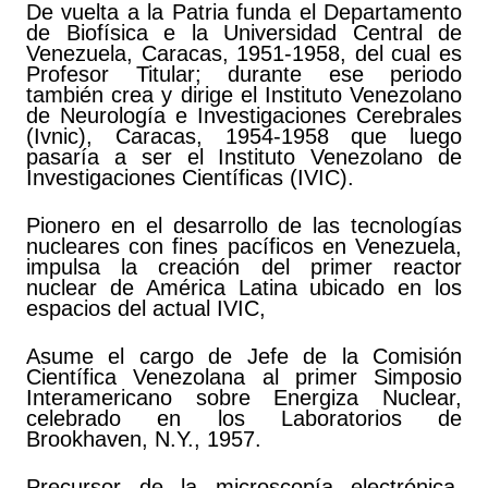
De vuelta a la Patria funda el Departamento
de Biofísica e la Universidad Central de
Venezuela, Caracas, 1951-1958, del cual es
Profesor Titular; durante ese periodo
también crea y dirige el Instituto Venezolano
de Neurología e Investigaciones Cerebrales
(Ivnic), Caracas, 1954-1958 que luego
pasaría a ser el Instituto Venezolano de
Investigaciones Científicas (IVIC).
Pionero en el desarrollo de las tecnologías
nucleares con fines pacíficos en Venezuela,
impulsa la creación del primer reactor
nuclear de América Latina ubicado en los
espacios del actual IVIC,
Asume el cargo de Jefe de la Comisión
Científica Venezolana al primer Simposio
Interamericano sobre Energiza Nuclear,
celebrado en los Laboratorios de
Brookhaven, N.Y., 1957.
Precursor de la microscopía electrónica,