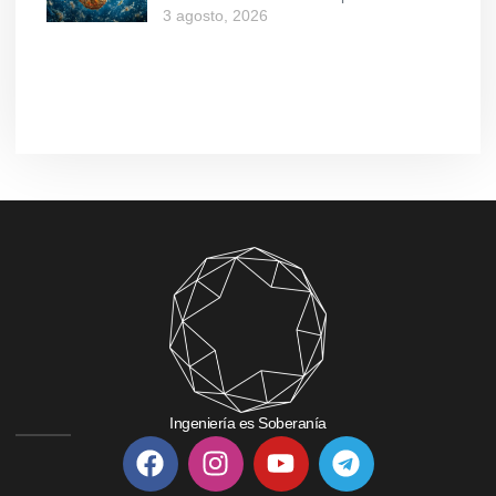
3 agosto, 2026
Ingeniería es Soberanía