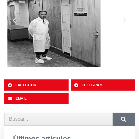
FACEBOOK
TELEGRAM
EMAIL
Últimos artículos