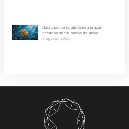
Bacterias en la atmósfera cruzan
océanos sobre motas de polvo
3 agosto, 2026