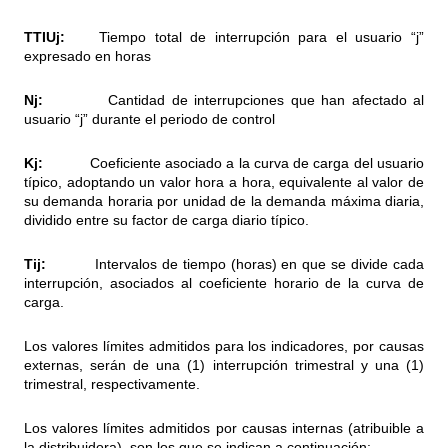
TTIUj:
Tiempo total de interrupción para el usuario “j”
expresado en horas
Nj:
Cantidad de interrupciones que han afectado al
usuario “j” durante el periodo de control
Kj:
Coeficiente asociado a la curva de carga del usuario
típico, adoptando un valor hora a hora, equivalente al valor de
su demanda horaria por unidad de la demanda máxima diaria,
dividido entre su factor de carga diario típico.
Tij:
Intervalos de tiempo (horas) en que se divide cada
interrupción, asociados al coeficiente horario de la curva de
carga.
Los valores límites admitidos para los indicadores, por causas
externas, serán de una (1) interrupción trimestral y una (1)
trimestral, respectivamente.
Los valores límites admitidos por causas internas (atribuible a
la distribuidora), son los que se indican a continuación: