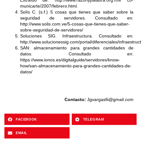
Extraído de: http://www.razonypalabra.org.mx/ co-
municarte/2007/febrero.html.
Solís C. (s.f.) 5 cosas que tienes que saber sobre la
seguridad de servidores. Consultado en:
http://www.solis.com.ve/5-cosas-que-tienes-que-saber-
sobre-seguridad-de-servidores/
Soluciones SIG. Infraestructura. Consultado en:
http://www.solucionessig.com/portal/diferenciales/infraestruc
SAN: almacenamiento para grandes cantidades de
datos. Consultado en:
https://www.ionos.es/digitalguide/servidores/know-
how/san-almacenamiento-para-grandes-cantidades-de-
datos/
Contacto:
Jgvargasfii@gmail.com
FACEBOOK
TELEGRAM
EMAIL