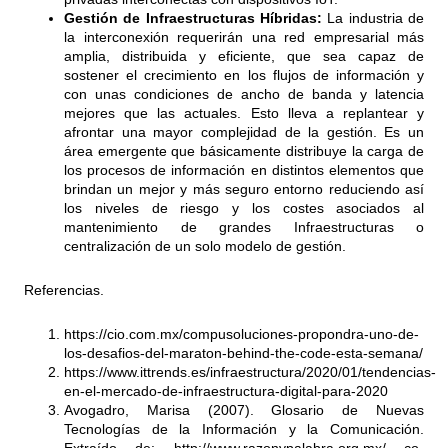
Gestión de Infraestructuras Híbridas:
La industria de
la interconexión requerirán una red empresarial más
amplia, distribuida y eficiente, que sea capaz de
sostener el crecimiento en los flujos de información y
con unas condiciones de ancho de banda y latencia
mejores que las actuales. Esto lleva a replantear y
afrontar una mayor complejidad de la gestión. Es un
área emergente que básicamente distribuye la carga de
los procesos de información en distintos elementos que
brindan un mejor y más seguro entorno reduciendo así
los niveles de riesgo y los costes asociados al
mantenimiento de grandes Infraestructuras o
centralización de un solo modelo de gestión.
Referencias.
https://cio.com.mx/compusoluciones-propondra-uno-de-
los-desafios-del-maraton-behind-the-code-esta-semana/
https://www.ittrends.es/infraestructura/2020/01/tendencias-
en-el-mercado-de-infraestructura-digital-para-2020
Avogadro, Marisa (2007). Glosario de Nuevas
Tecnologías de la Información y la Comunicación.