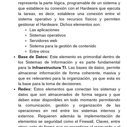
representa la parte lógica, programable de un sistema y
que establece su conexión con el Hardware que ejecuta
la tareas, es decir, establece una conexión entre el
sistema operativo y los recursos físicos y permiten
gestionar el Hardware. Dichos elementos son:
Las aplicaciones
Sistemas operativos
Servidores web
Sistema para la gestión de contenido
Entre otros
Base de Datos:
Este elemento es primordial dentro de
los Sistemas de Información y es parte fundamental
para la
Infraestructura TI.
Las bases de datos, permite
almacenar información de forma coherente, masiva y
que es relevantes para la organización, ya que esta es
la base para la toma de decisiones.
Redes:
Estos elementos que conectan los sistemas y
datos que son almacenados de forma segura y que
deben estar disponibles en todo momento permitiendo
la comunicación, gestión y organización de las
operaciones en red entre los sistemas internos y
externos. Requieren además la implementación de
elementos se seguridad como el Firewall, Claves, entre
otros; esto de forma que se garanticen el resguardo y el