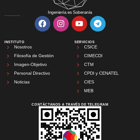
Ingeniería es Soberanía
INSTITUTO
SERVICIOS
Nosotros
CSICE
Filosofía de Gestión
CIMECDI
Imagen-Objetivo
CTM
Personal Directivo
CPDI y CENATEL
Noticias
CIES
MEB
CONTÁCTANOS A TRAVÉS DE TELEGRAM