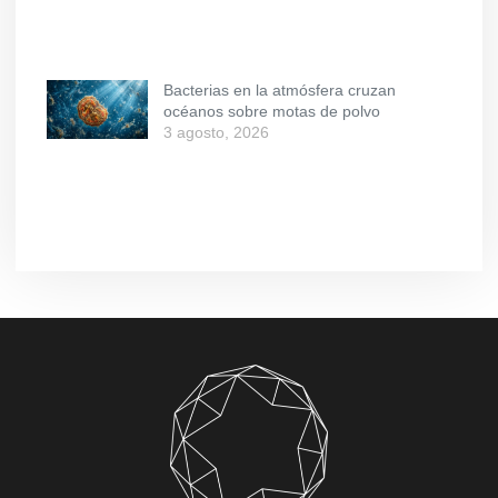
Bacterias en la atmósfera cruzan
océanos sobre motas de polvo
3 agosto, 2026