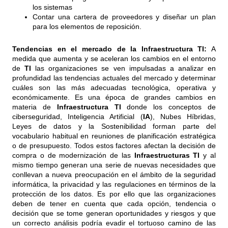
los sistemas
Contar una cartera de proveedores y diseñar un plan
para los elementos de reposición.
Tendencias en el mercado de la Infraestructura TI:
A
medida que aumenta y se aceleran los cambios en el entorno
de
TI
las organizaciones se ven impulsadas a analizar en
profundidad las tendencias actuales del mercado y determinar
cuáles son las más adecuadas tecnológica, operativa y
económicamente. Es una época de grandes cambios en
materia de
Infraestructura
TI
donde los conceptos de
ciberseguridad, Inteligencia Artificial (
IA
), Nubes Híbridas,
Leyes de datos y la Sostenibilidad forman parte del
vocabulario habitual en reuniones de planificación estratégica
o de presupuesto. Todos estos factores afectan la decisión de
compra o de modernización de las
Infraestructuras
TI
y al
mismo tiempo generan una serie de nuevas necesidades que
conllevan a nueva preocupación en el ámbito de la seguridad
informática, la privacidad y las regulaciones en términos de la
protección de los datos. Es por ello que las organizaciones
deben de tener en cuenta que cada opción, tendencia o
decisión que se tome generan oportunidades y riesgos y que
un correcto análisis podría evadir el tortuoso camino de las