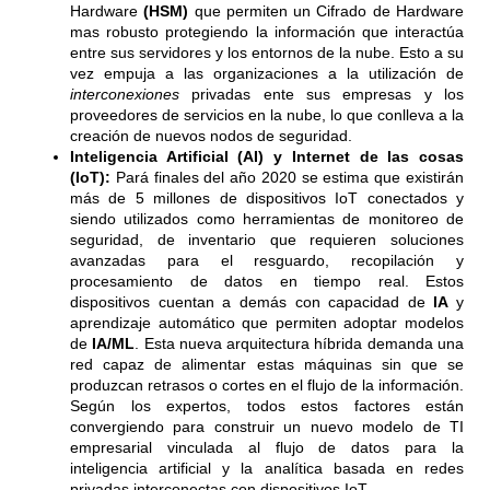
Hardware
(HSM)
que permiten un Cifrado de Hardware
mas robusto protegiendo la información que interactúa
entre sus servidores y los entornos de la nube. Esto a su
vez empuja a las organizaciones a la utilización de
interconexiones
privadas ente sus empresas y los
proveedores de servicios en la nube, lo que conlleva a la
creación de nuevos nodos de seguridad.
Inteligencia Artificial (AI) y Internet de las cosas
(IoT):
Pará finales del año 2020 se estima que existirán
más de 5 millones de dispositivos IoT conectados y
siendo utilizados como herramientas de monitoreo de
seguridad, de inventario que requieren soluciones
avanzadas para el resguardo, recopilación y
procesamiento de datos en tiempo real. Estos
dispositivos cuentan a demás con capacidad de
IA
y
aprendizaje automático que permiten adoptar modelos
de
IA/ML
. Esta nueva arquitectura híbrida demanda una
red capaz de alimentar estas máquinas sin que se
produzcan retrasos o cortes en el flujo de la información.
Según los expertos, todos estos factores están
convergiendo para construir un nuevo modelo de TI
empresarial vinculada al flujo de datos para la
inteligencia artificial y la analítica basada en redes
privadas interconectas con dispositivos IoT.