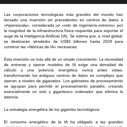
Las corporaciones tecnológicas más grandes del mundo han
lanzado una inversión sin precedentes en centros de datos a
«hiperescala», considerada un «reto de ingeniería extremo» por
la magnitud de la infraestructura física requerida para soportar el
auge de la Inteligencia Artificial (IA). Se estima que, a nivel global,
se destinarán alrededor de US$3 billones hasta 2029 para
construir las «fábricas de IA» necesarias.
Esta inversión va más allá de un simple crecimiento. La necesidad
de entrenar y operar modelos de IA exige una densidad de
cálculo y una potencia energética nunca antes vistas,
transformando los antiguos centros de datos en complejos que
operan a niveles de gigavatios. Los gabinetes de procesamiento
se agrupan para permitir el procesamiento paralelo, creando
esencialmente un solo y gigantesco ordenador que elimina la
latencia.
La estrategia energética de los gigantes tecnológicos
El consumo energético de la IA ha obligado a las grandes