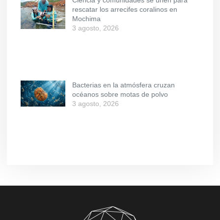
Ciencia y comunidades se unen para
rescatar los arrecifes coralinos en
Mochima
3 agosto, 2026
Bacterias en la atmósfera cruzan
océanos sobre motas de polvo
3 agosto, 2026