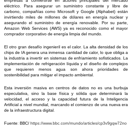
empresas a convertirse en actores principales del mercado
eléctrico. Para asegurar un suministro constante y libre de
carbono, compañías como Microsoft y Google (Alphabet) están
invirtiendo miles de millones de dólares en energía nuclear y
asegurando el suministro de energía renovable. Por su parte,
Amazon Web Services (AWS) ya es reconocido como el mayor
comprador corporativo de energía limpia del mundo.
El otro gran desafío ingenieril es el calor. La alta densidad de los
chips de IA genera una inmensa cantidad de calor, lo que obliga a
la industria a invertir en sistemas de enfriamiento sofisticados. La
implementación de refrigeración líquida y el diseño de complejos
que requieren menos agua son ahora prioridades de
sostenibilidad para mitigar el impacto ambiental.
Esta inversión masiva en centros de datos no es una burbuja
especulativa, sino la base física y sólida que determinará la
velocidad, el acceso y la capacidad futura de la Inteligencia
Artificial a nivel mundial, marcando el comienzo de una nueva era
de la infraestructura digital.
Fuente: BBC/
https://www.bbc.com/mundo/articles/cp3v9gqw72no