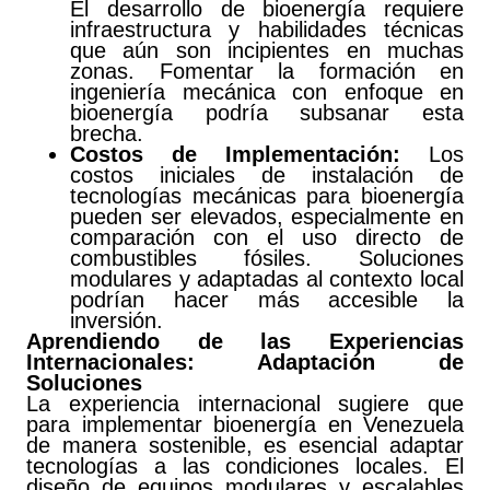
El desarrollo de bioenergía requiere
infraestructura y habilidades técnicas
que aún son incipientes en muchas
zonas. Fomentar la formación en
ingeniería mecánica con enfoque en
bioenergía podría subsanar esta
brecha.
Costos de Implementación:
Los
costos iniciales de instalación de
tecnologías mecánicas para bioenergía
pueden ser elevados, especialmente en
comparación con el uso directo de
combustibles fósiles. Soluciones
modulares y adaptadas al contexto local
podrían hacer más accesible la
inversión.
Aprendiendo de las Experiencias
Internacionales: Adaptación de
Soluciones
La experiencia internacional sugiere que
para implementar bioenergía en Venezuela
de manera sostenible, es esencial adaptar
tecnologías a las condiciones locales. El
diseño de equipos modulares y escalables