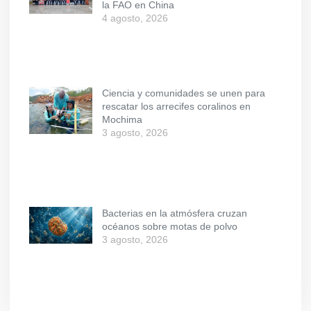
la FAO en China
4 agosto, 2026
Ciencia y comunidades se unen para
rescatar los arrecifes coralinos en
Mochima
3 agosto, 2026
Bacterias en la atmósfera cruzan
océanos sobre motas de polvo
3 agosto, 2026