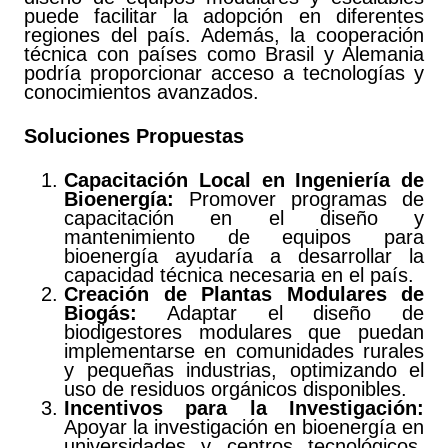
puede facilitar la adopción en diferentes
regiones del país. Además, la cooperación
técnica con países como Brasil y Alemania
podría proporcionar acceso a tecnologías y
conocimientos avanzados.
Soluciones Propuestas
Capacitación Local en Ingeniería de
Bioenergía:
Promover programas de
capacitación en el diseño y
mantenimiento de equipos para
bioenergía ayudaría a desarrollar la
capacidad técnica necesaria en el país.
Creación de Plantas Modulares de
Biogás:
Adaptar el diseño de
biodigestores modulares que puedan
implementarse en comunidades rurales
y pequeñas industrias, optimizando el
uso de residuos orgánicos disponibles.
Incentivos para la Investigación:
Apoyar la investigación en bioenergía en
universidades y centros tecnológicos,