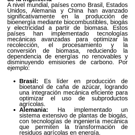
A nivel mundial, países como Brasil, Estados
Unidos, Alemania y China han avanzado
significativamente en la producción de
bioenergía mediante biocombustibles, biogás
y electricidad a partir de biomasa. Estos
países han implementado tecnologías
mecánicas avanzadas para optimizar la
recolección, el procesamiento y la
conversión de biomasa, reduciendo la
dependencia de energías no renovables y
disminuyendo emisiones de carbono. Por
ejemplo:
Brasil:
Es líder en producción de
bioetanol de caña de azúcar, logrando
una integración mecánica eficiente para
optimizar el uso de subproductos
agrícolas.
Alemania:
Ha implementado un
sistema extensivo de plantas de biogás,
con tecnologías de ingeniería mecánica
que permiten la transformación de
residuos agrícolas en energía.