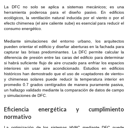
La DFC no solo se aplica a sistemas mecánicos; es una
herramienta poderosa para el diseño pasivo. En edificios
ecológicos, la ventilación natural inducida por el viento o por el
efecto chimenea (el aire caliente sube) es esencial para reducir el
consumo energético.
Mediante simulaciones del entorno urbano, los arquitectos
pueden orientar el edificio y diseñar aberturas en la fachada para
capturar las brisas predominantes. La DFC permite calcular la
diferencia de presión entre las caras del edificio para determinar
si habrá suficiente flujo de aire cruzado para enfriar los espacios
interiores sin usar aire acondicionado. Estudios en edificios
históricos han demostrado que el uso de «captadores de viento»
y chimeneas solares puede reducir la temperatura interior en
promedio 0.7 grados centígrados de manera puramente pasiva,
un hallazgo validado mediante la comparación de datos de campo
y simulaciones de DFC.
Eficiencia energética y cumplimiento
normativo
La optimización de los sistemas HVAC mediante DFC puede