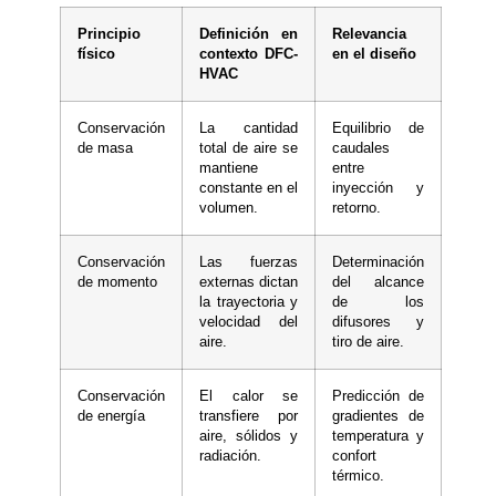
Principio
Definición en
Relevancia
físico
contexto DFC-
en el diseño
HVAC
Conservación
La cantidad
Equilibrio de
de masa
total de aire se
caudales
mantiene
entre
constante en el
inyección y
volumen.
retorno.
Conservación
Las fuerzas
Determinación
de momento
externas dictan
del alcance
la trayectoria y
de los
velocidad del
difusores y
aire.
tiro de aire.
Conservación
El calor se
Predicción de
de energía
transfiere por
gradientes de
aire, sólidos y
temperatura y
radiación.
confort
térmico.