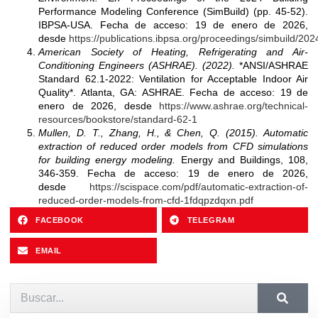
Performance Modeling Conference (SimBuild) (pp. 45-52).
IBPSA-USA. Fecha de acceso: 19 de enero de 2026,
desde
https://publications.ibpsa.org/proceedings/simbuild/2
American Society of Heating, Refrigerating and Air-
Conditioning Engineers (ASHRAE). (2022).
*ANSI/ASHRAE
Standard 62.1-2022: Ventilation for Acceptable Indoor Air
Quality*. Atlanta, GA: ASHRAE. Fecha de acceso: 19 de
enero de 2026, desde
https://www.ashrae.org/technical-
resources/bookstore/standard-62-1
Mullen, D. T., Zhang, H., & Chen, Q. (2015). Automatic
extraction of reduced order models from CFD simulations
for building energy modeling.
Energy and Buildings, 108,
346-359. Fecha de acceso: 19 de enero de 2026,
desde
https://scispace.com/pdf/automatic-extraction-of-
reduced-order-models-from-cfd-1fdqpzdqxn.pdf
FACEBOOK
TELEGRAM
EMAIL