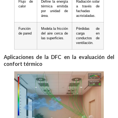
Flujo de
Define la energía
Radiación solar
calor
térmica emitida
a través de
por unidad de
fachadas
área.
acristaladas.
Función
Modela la fricción
Pérdidas de
de pared
del aire cerca de
carga en
las superficies.
conductos de
ventilación.
Aplicaciones de la DFC en la evaluación del
confort térmico