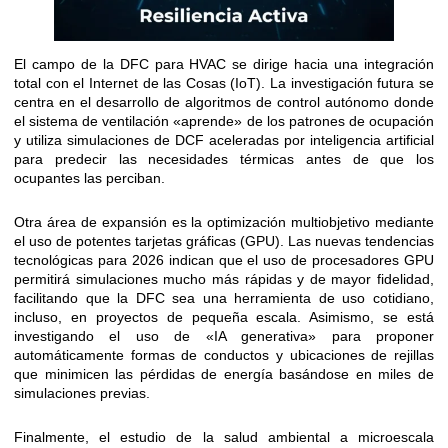
El campo de la DFC para HVAC se dirige hacia una integración
total con el Internet de las Cosas (IoT). La investigación futura se
centra en el desarrollo de algoritmos de control autónomo donde
el sistema de ventilación «aprende» de los patrones de ocupación
y utiliza simulaciones de DCF aceleradas por inteligencia artificial
para predecir las necesidades térmicas antes de que los
ocupantes las perciban.
Otra área de expansión es la optimización multiobjetivo mediante
el uso de potentes tarjetas gráficas (GPU). Las nuevas tendencias
tecnológicas para 2026 indican que el uso de procesadores GPU
permitirá simulaciones mucho más rápidas y de mayor fidelidad,
facilitando que la DFC sea una herramienta de uso cotidiano,
incluso, en proyectos de pequeña escala. Asimismo, se está
investigando el uso de «IA generativa» para proponer
automáticamente formas de conductos y ubicaciones de rejillas
que minimicen las pérdidas de energía basándose en miles de
simulaciones previas.
Finalmente, el estudio de la salud ambiental a microescala