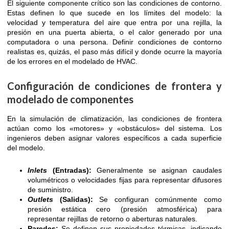
El siguiente componente crítico son las condiciones de contorno.
Estas definen lo que sucede en los límites del modelo: la
velocidad y temperatura del aire que entra por una rejilla, la
presión en una puerta abierta, o el calor generado por una
computadora o una persona. Definir condiciones de contorno
realistas es, quizás, el paso más difícil y donde ocurre la mayoría
de los errores en el modelado de HVAC.
Configuración de condiciones de frontera y
modelado de componentes
En la simulación de climatización, las condiciones de frontera
actúan como los «motores» y «obstáculos» del sistema. Los
ingenieros deben asignar valores específicos a cada superficie
del modelo.
Inlets
(Entradas):
Generalmente se asignan caudales
volumétricos o velocidades fijas para representar difusores
de suministro.
Outlets
(Salidas):
Se configuran comúnmente como
presión estática cero (presión atmosférica) para
representar rejillas de retorno o aberturas naturales.
Paredes:
Se definen sus propiedades térmicas, indicando