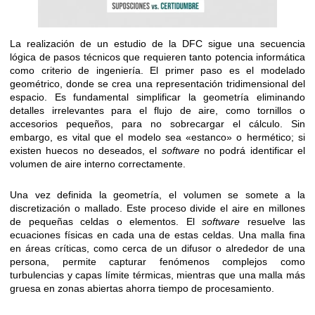
La realización de un estudio de la DFC sigue una secuencia
lógica de pasos técnicos que requieren tanto potencia informática
como criterio de ingeniería. El primer paso es el modelado
geométrico, donde se crea una representación tridimensional del
espacio. Es fundamental simplificar la geometría eliminando
detalles irrelevantes para el flujo de aire, como tornillos o
accesorios pequeños, para no sobrecargar el cálculo. Sin
embargo, es vital que el modelo sea «estanco» o hermético; si
existen huecos no deseados, el
software
no podrá identificar el
volumen de aire interno correctamente.
Una vez definida la geometría, el volumen se somete a la
discretización o mallado. Este proceso divide el aire en millones
de pequeñas celdas o elementos. El
software
resuelve las
ecuaciones físicas en cada una de estas celdas. Una malla fina
en áreas críticas, como cerca de un difusor o alrededor de una
persona, permite capturar fenómenos complejos como
turbulencias y capas límite térmicas, mientras que una malla más
gruesa en zonas abiertas ahorra tiempo de procesamiento.