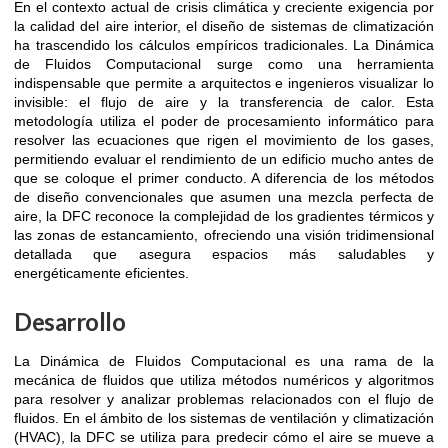
En el contexto actual de crisis climática y creciente exigencia por
la calidad del aire interior, el diseño de sistemas de climatización
ha trascendido los cálculos empíricos tradicionales. La Dinámica
de Fluidos Computacional surge como una herramienta
indispensable que permite a arquitectos e ingenieros visualizar lo
invisible: el flujo de aire y la transferencia de calor. Esta
metodología utiliza el poder de procesamiento informático para
resolver las ecuaciones que rigen el movimiento de los gases,
permitiendo evaluar el rendimiento de un edificio mucho antes de
que se coloque el primer conducto. A diferencia de los métodos
de diseño convencionales que asumen una mezcla perfecta de
aire, la DFC reconoce la complejidad de los gradientes térmicos y
las zonas de estancamiento, ofreciendo una visión tridimensional
detallada que asegura espacios más saludables y
energéticamente eficientes.
Desarrollo
La Dinámica de Fluidos Computacional es una rama de la
mecánica de fluidos que utiliza métodos numéricos y algoritmos
para resolver y analizar problemas relacionados con el flujo de
fluidos. En el ámbito de los sistemas de ventilación y climatización
(HVAC), la DFC se utiliza para predecir cómo el aire se mueve a