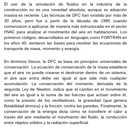
El uso de la simulación de fluidos en la industria de la
construcción no es una novedad absoluta, aunque su adopción
masiva es reciente. Las técnicas de DFC han existido por más de
30 años, pero fue a partir de la década de 1980 cuando
comenzaron a aplicarse de manera más estructurada en el sector
HVAC para analizar el movimiento del aire en habitaciones. Los
primeros códigos, desarrollados en lenguajes como FORTRAN en
los años 40, sentaron las bases para resolver las ecuaciones de
transporte de masa, momento y energía.
En términos físicos, la DFC se basa en principios universales de
conservación. La ecuación de conservación de la masa establece
que el aire no puede crearse ni destruirse dentro de un sistema;
el aire que entra debe ser igual al que sale más cualquier
acumulación. La conservación del momento, derivada de la
segunda Ley de Newton, indica que el cambio en el movimiento
del aire es igual a la suma de las fuerzas que actúan sobre él,
como la presión de los ventiladores, la gravedad (que genera
flotabilidad térmica) y la fricción contra las paredes. Finalmente, la
conservación de la energía dicta cómo se transfiere el calor a
través del aire mediante el movimiento del fluido, la conducción
entre objetos sólidos y la radiación superficial.