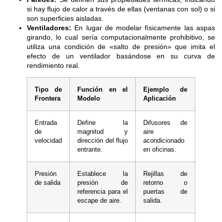
si hay flujo de calor a través de ellas (ventanas con sol) o si
son superficies aisladas.
Ventiladores:
En lugar de modelar físicamente las aspas
girando, lo cual sería computacionalmente prohibitivo, se
utiliza una condición de «salto de presión» que imita el
efecto de un ventilador basándose en su curva de
rendimiento real.
Tipo de
Función en el
Ejemplo de
Frontera
Modelo
Aplicación
Entrada
Define la
Difusores de
de
magnitud y
aire
velocidad
dirección del flujo
acondicionado
entrante.
en oficinas.
Presión
Establece la
Rejillas de
de salida
presión de
retorno o
referencia para el
puertas de
escape de aire.
salida.