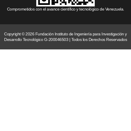
Comprometidos con el avance científico y tecnológico de Venezuela.
Copyright © 2026 Fundación Instituto de Ingeniería para Investigación y
Desarrollo Tecnológico G-200046503 | Todos los Derechos Reservados