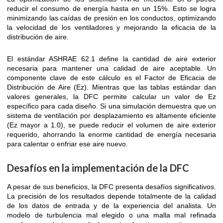
reducir el consumo de energía hasta en un 15%. Esto se logra
minimizando las caídas de presión en los conductos, optimizando
la velocidad de los ventiladores y mejorando la eficacia de la
distribución de aire.
El estándar ASHRAE 62.1 define la cantidad de aire exterior
necesaria para mantener una calidad de aire aceptable. Un
componente clave de este cálculo es el Factor de Eficacia de
Distribución de Aire (Ez). Mientras que las tablas estándar dan
valores generales, la DFC permite calcular un valor de Ez
específico para cada diseño. Si una simulación demuestra que un
sistema de ventilación por desplazamiento es altamente eficiente
(Ez mayor a 1.0), se puede reducir el volumen de aire exterior
requerido, ahorrando la enorme cantidad de energía necesaria
para calentar o enfriar ese aire nuevo.
Desafíos en la implementación de la DFC
A pesar de sus beneficios, la DFC presenta desafíos significativos.
La precisión de los resultados depende totalmente de la calidad
de los datos de entrada y de la experiencia del analista. Un
modelo de turbulencia mal elegido o una malla mal refinada