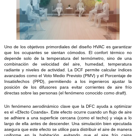
Uno de los objetivos primordiales del diseño HVAC es garantizar
que los ocupantes se sientan cómodos. El confort térmico no
depende solo de la temperatura del termómetro, sino de una
combinación de velocidad del aire, humedad, temperatura
radiante y niveles de actividad. La DCF permite calcular índices
avanzados como el Voto Medio Previsto (PMV) y el Porcentaje de
Insatisfechos (PPD), permitiendo a los ingenieros ajustar la
posición de los difusores para evitar corrientes de aire frío
directas sobre las personas (el fenómeno conocido como
draft
).
Un fenómeno aerodinámico clave que la DFC ayuda a optimizar
es el «Efecto Coanda». Este efecto ocurre cuando un flujo de aire
se adhiere a una superficie cercana (como el techo) y viaja a lo
largo de ella antes de descender. Una simulación bien ejecutada
asegura que este efecto se utilice para distribuir el aire de manera
uniforme en la habitación, evitando que el aire frío caiga