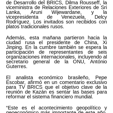
de Desarrollo del BRICS, Dilma Rousseff, la
viceministra de Relaciones Exteriores de Sri
Lanka, Aruni Wijewardane, y la
vicepresidenta de Venezuela, Delcy
Rodríguez. Los invitados son recibidos con
platos tradicionales rusos.
Además, esta mañana partieron hacia la
ciudad rusa el presidente de China, Xi
Jinping. En la cumbre también se espera la
participación de representantes de seis
organizaciones internacionales, incluyendo al
secretario general de la ONU, António
Guterres.
El analista económico brasileño, Pepe
Escobar, afirmó en un comentario exclusivo
para TV BRICS que el objetivo clave de la
reunión de Kazán es sentar las bases para
reformar el sistema financiero mundial.
“Este es el acontecimiento geopolítico y
geoeconómico más importante de este año,