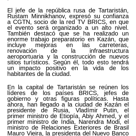
El jefe de la república rusa de Tartaristán,
Rustam Minnikhanov, expresó su confianza
a CGTN, socio de la red TV BRICS, en que
el evento será organizado a un alto nivel.
También destacó que se ha realizado un
enorme trabajo preparatorio en Kazán, que
incluye mejoras en las carreteras,
renovación de la infraestructura
aeroportuaria y la construcción de nuevos
sitios turísticos. Según él, todo esto tendrá
un impacto positivo en la vida de los
habitantes de la ciudad.
En la capital de Tartaristán se reúnen los
líderes de los países BRICS, jefes de
gobierno y otras figuras políticas. Hasta
ahora, han llegado a la ciudad de Kazán el
presidente de Rusia, Vladímir Putin, el
primer ministro de Etiopía, Abiy Ahmed, y el
primer ministro de India, Narendra Modi, el
ministro de Relaciones Exteriores de Brasil
Mauro Vieira, la presidenta del Nuevo Banco