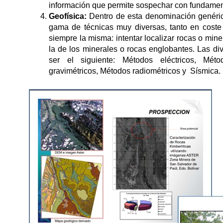
información que permite sospechar con fundament
Geofísica:
Dentro de esta denominación genéric
gama de técnicas muy diversas, tanto en coste
siempre la misma: intentar localizar rocas o min
la de los minerales o rocas englobantes. Las di
ser el siguiente: Métodos eléctricos, Mét
gravimétricos, Métodos radiométricos y Sísmica.