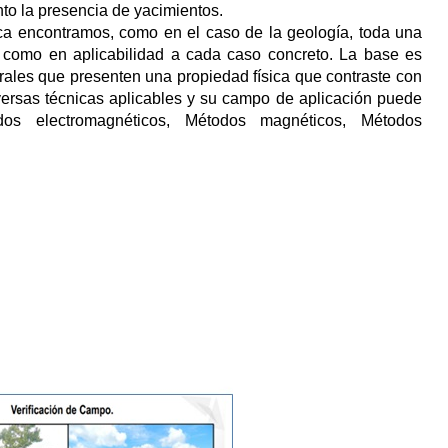
o la presencia de yacimientos.
a encontramos, como en el caso de la geología, toda una
 como en aplicabilidad a cada caso concreto. La base es
erales que presenten una propiedad física que contraste con
versas técnicas aplicables y su campo de aplicación puede
odos electromagnéticos, Métodos magnéticos, Métodos