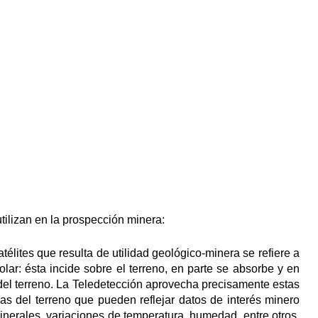
tilizan en la prospección minera:
télites que resulta de utilidad geológico-minera se refiere a
 solar: ésta incide sobre el terreno, en parte se absorbe y en
as del terreno. La Teledetección aprovecha precisamente estas
icas del terreno que pueden reflejar datos de interés minero
nerales, variaciones de temperatura, humedad, entre otros,