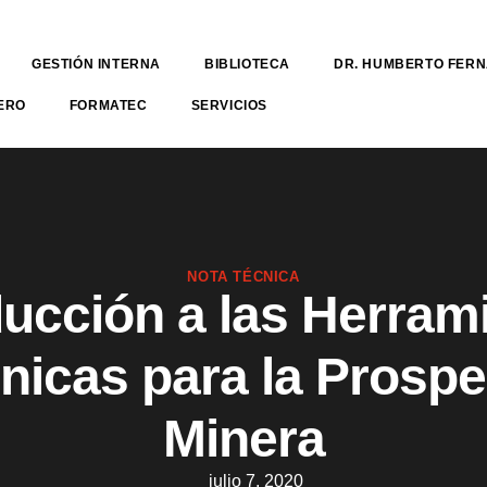
GESTIÓN INTERNA
BIBLIOTECA
DR. HUMBERTO FER
ERO
FORMATEC
SERVICIOS
NOTA TÉCNICA
ducción a las Herram
nicas para la Prosp
Minera
julio 7, 2020