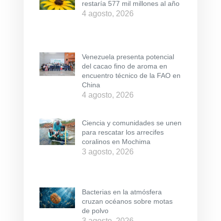
restaría 577 mil millones al año
4 agosto, 2026
Venezuela presenta potencial
del cacao fino de aroma en
encuentro técnico de la FAO en
China
4 agosto, 2026
Ciencia y comunidades se unen
para rescatar los arrecifes
coralinos en Mochima
3 agosto, 2026
Bacterias en la atmósfera
cruzan océanos sobre motas
de polvo
3 agosto, 2026