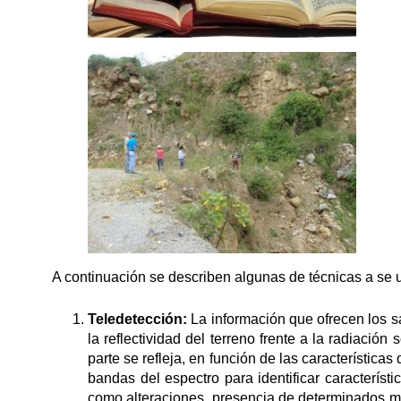
A continuación se describen algunas de técnicas a se u
Teledetección:
La información que ofrecen los sa
la reflectividad del terreno frente a la radiación
parte se refleja, en función de las característic
bandas del espectro para identificar característ
como alteraciones, presencia de determinados mi