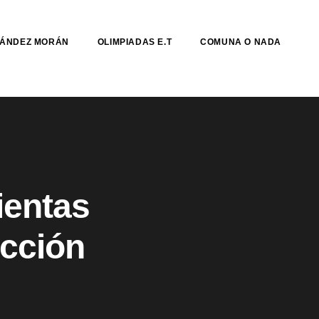
NÁNDEZ MORÁN
OLIMPIADAS E.T
COMUNA O NADA
ientas
ección