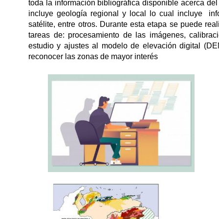
toda la información bibliográfica disponible acerca del
incluye geología regional y local lo cual incluye in
satélite, entre otros. Durante esta etapa se puede re
tareas de: procesamiento de las imágenes, calibraci
estudio y ajustes al modelo de elevación digital (D
reconocer las zonas de mayor interés