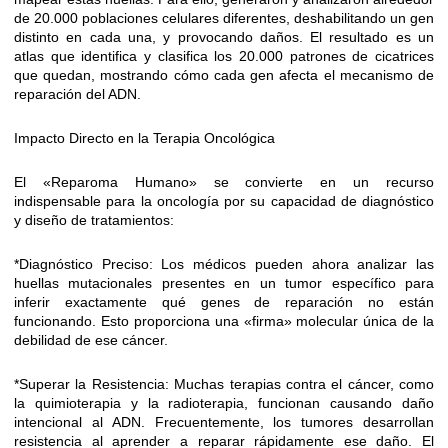
de 20.000 poblaciones celulares diferentes, deshabilitando un gen
distinto en cada una, y provocando daños. El resultado es un
atlas que identifica y clasifica los 20.000 patrones de cicatrices
que quedan, mostrando cómo cada gen afecta el mecanismo de
reparación del ADN.
Impacto Directo en la Terapia Oncológica
El «Reparoma Humano» se convierte en un recurso
indispensable para la oncología por su capacidad de diagnóstico
y diseño de tratamientos:
*Diagnóstico Preciso: Los médicos pueden ahora analizar las
huellas mutacionales presentes en un tumor específico para
inferir exactamente qué genes de reparación no están
funcionando. Esto proporciona una «firma» molecular única de la
debilidad de ese cáncer.
*Superar la Resistencia: Muchas terapias contra el cáncer, como
la quimioterapia y la radioterapia, funcionan causando daño
intencional al ADN. Frecuentemente, los tumores desarrollan
resistencia al aprender a reparar rápidamente ese daño. El