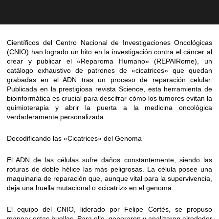
Científicos del Centro Nacional de Investigaciones Oncológicas
(CNIO) han logrado un hito en la investigación contra el cáncer al
crear y publicar el «Reparoma Humano» (REPAIRome), un
catálogo exhaustivo de patrones de «cicatrices» que quedan
grabadas en el ADN tras un proceso de reparación celular.
Publicada en la prestigiosa revista Science, esta herramienta de
bioinformática es crucial para descifrar cómo los tumores evitan la
quimioterapia y abrir la puerta a la medicina oncológica
verdaderamente personalizada.
Decodificando las «Cicatrices» del Genoma
El ADN de las células sufre daños constantemente, siendo las
roturas de doble hélice las más peligrosas. La célula posee una
maquinaria de reparación que, aunque vital para la supervivencia,
deja una huella mutacional o «cicatriz» en el genoma.
El equipo del CNIO, liderado por Felipe Cortés, se propuso
mapear estas huellas. Para ello, generaron y analizaron alrededor