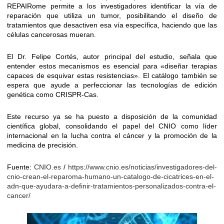
REPAIRome permite a los investigadores identificar la vía de
reparación que utiliza un tumor, posibilitando el diseño de
tratamientos que desactiven esa vía específica, haciendo que las
células cancerosas mueran.
El Dr. Felipe Cortés, autor principal del estudio, señala que
entender estos mecanismos es esencial para «diseñar terapias
capaces de esquivar estas resistencias». El catálogo también se
espera que ayude a perfeccionar las tecnologías de edición
genética como CRISPR-Cas.
Este recurso ya se ha puesto a disposición de la comunidad
científica global, consolidando el papel del CNIO como líder
internacional en la lucha contra el cáncer y la promoción de la
medicina de precisión.
Fuente:
CNIO.es
/
https://www.cnio.es/noticias/investigadores-del-
cnio-crean-el-reparoma-humano-un-catalogo-de-cicatrices-en-el-
adn-que-ayudara-a-definir-tratamientos-personalizados-contra-el-
cancer/