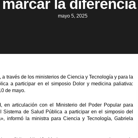
marcar la diferencia
mayo 5, 2025
a través de los ministerios de Ciencia y Tecnología y para la
ca a participar en el simposio Dolor y medicina paliativa:
 10 de mayo.
, en articulación con el Ministerio del Poder Popular para
el Sistema de Salud Pública a participar en el simposio del
», informó la ministra para Ciencia y Tecnología, Gabriela