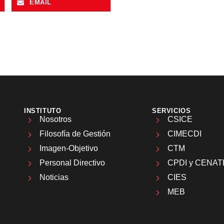
EMAIL
INSTITUTO
SERVICIOS
Nosotros
CSICE
Filosofía de Gestión
CIMECDI
Imagen-Objetivo
CTM
Personal Directivo
CPDI y CENAT
Noticias
CIES
MEB