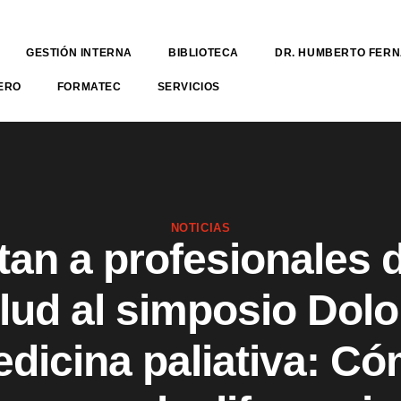
GESTIÓN INTERNA
BIBLIOTECA
DR. HUMBERTO FER
ERO
FORMATEC
SERVICIOS
NOTICIAS
itan a profesionales d
lud al simposio Dolo
dicina paliativa: C