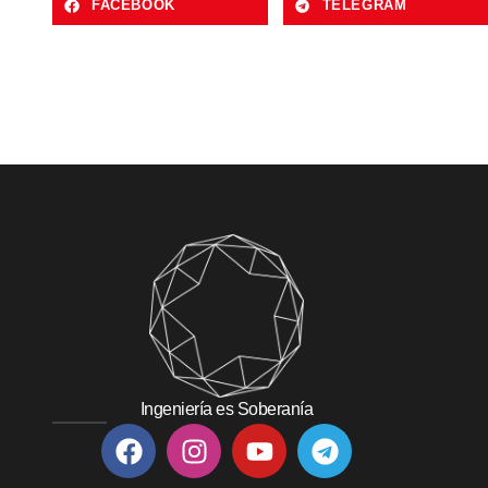
FACEBOOK
TELEGRAM
Ingeniería es Soberanía