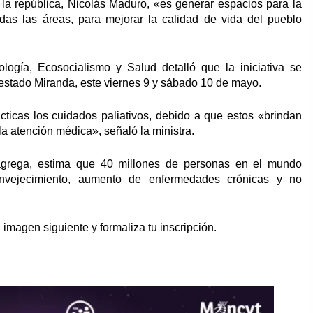
 la república, Nicolás Maduro, «es generar espacios para la
das las áreas, para mejorar la calidad de vida del pueblo
ología, Ecosocialismo y Salud detalló que la iniciativa se
 estado Miranda, este viernes 9 y sábado 10 de mayo.
cticas los cuidados paliativos, debido a que estos «brindan
la atención médica», señaló la ministra.
grega, estima que 40 millones de personas en el mundo
envejecimiento, aumento de enfermedades crónicas y no
imagen siguiente y formaliza tu inscripción.