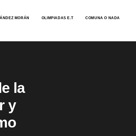
NÁNDEZ MORÁN
OLIMPIADAS E.T
COMUNA O NADA
e la
r y
ómo