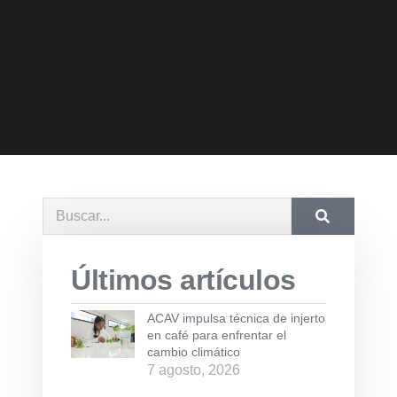
Últimos artículos
ACAV impulsa técnica de injerto
en café para enfrentar el
cambio climático
7 agosto, 2026