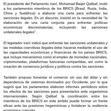
El presidente del Parlamento iraní, Mohamad Baqer Qalibaf, invitó
a los parlamentos miembros de los BRICS (Brasil, Rusia, India,
China y Sudáfrica) a elaborar una carta para enfrentar las
sanciones ilegales. En un discurso, insistió en la necesidad de “la
elaboración de una carta conjunta para enfrentar políticas
económicas discriminatorias, incluyendo las sanciones
unilaterales ilegales”.
El legislador iraní indicó que enfrentar las sanciones unilaterales y
las medidas coercitivas ilegales debe hacerse mediante el uso de
las capacidades económicas y financieras de los países BRICS,
que incluye mecanismos como el empleo de monedas nacionales,
criptomonedas, plataformas bancarias compartidas, así como la
creación de consensos jurídicos y políticos contra las sanciones.
También propuso fomentar el comercio sin uso del dólar y sin
dependencia de sistemas dominados por Occidente, por lo que
sugirió que los parlamentos elaboren informes periódicos sobre
los efectos de las sanciones para presentarlos ante organismos
internacionales. Según Qalibaf, la coordinación entre los
miembros de los BRICS en este ámbito puede formar un frente
eficaz ante las presiones hegemónicas y fortalecer la resiliencia
económica conjunta.