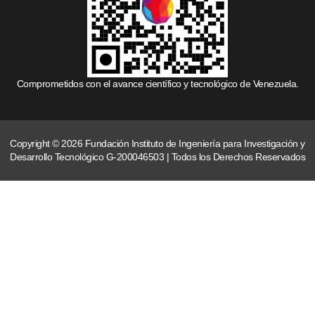
Comprometidos con el avance científico y tecnológico de Venezuela.
Copyright © 2026 Fundación Instituto de Ingeniería para Investigación y
Desarrollo Tecnológico G-200046503 | Todos los Derechos Reservados