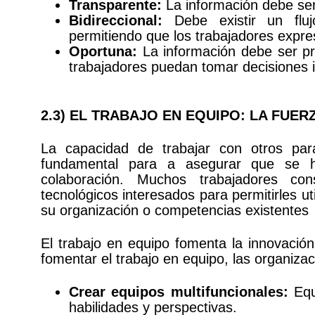
Transparente:
La información debe ser
Bidireccional:
Debe existir un fluj
permitiendo que los trabajadores expr
Oportuna:
La información debe ser p
trabajadores puedan tomar decisiones 
2.3) EL TRABAJO EN EQUIPO: LA FUE
La capacidad de trabajar con otros par
fundamental para a asegurar que se h
colaboración. Muchos trabajadores co
tecnológicos interesados para permitirles u
su organización o competencias existentes
El trabajo en equipo fomenta la innovación
fomentar el trabajo en equipo, las organiza
Crear equipos multifuncionales:
Equ
habilidades y perspectivas.