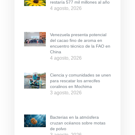
restaría 577 mil millones al año
4 agosto, 2026
Venezuela presenta potencial
del cacao fino de aroma en
encuentro técnico de la FAO en
China
4 agosto, 2026
Ciencia y comunidades se unen
para rescatar los arrecifes
coralinos en Mochima
3 agosto, 2026
Bacterias en la atmósfera
cruzan océanos sobre motas
de polvo
3 agosto, 2026