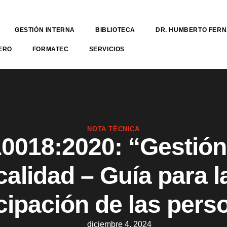
GESTIÓN INTERNA
BIBLIOTECA
DR. HUMBERTO FER
ERO
FORMATEC
SERVICIOS
NOTA TÉCNICA
0018:2020: “Gestión
calidad – Guía para l
icipación de las pers
diciembre 4, 2024