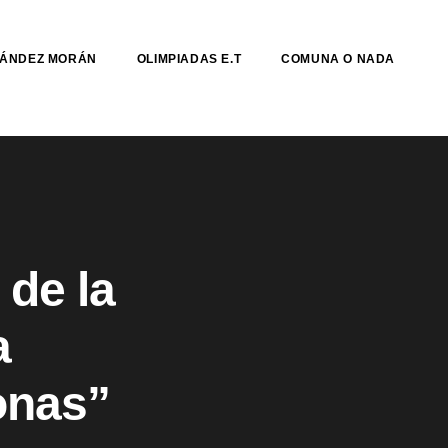
NÁNDEZ MORÁN
OLIMPIADAS E.T
COMUNA O NADA
 de la
a
onas”