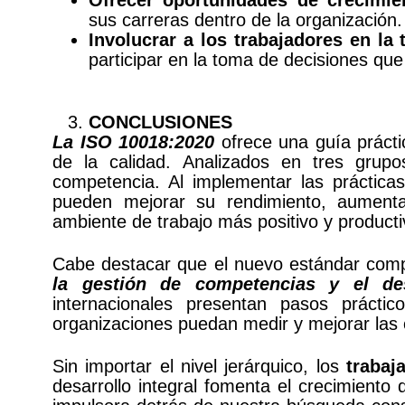
Ofrecer oportunidades de crecimie
sus carreras dentro de la organización.
Involucrar a los trabajadores en la
participar en la toma de decisiones que
CONCLUSIONES
La ISO 10018:2020
ofrece una guía prácti
de la calidad. Analizados en tres grupos
competencia. Al implementar las práctica
pueden mejorar su rendimiento, aumentar
ambiente de trabajo más positivo y producti
Cabe destacar que el nuevo estándar co
la gestión de competencias y el de
internacionales presentan pasos prácti
organizaciones puedan medir y mejorar las
Sin importar el nivel jerárquico, los
trabaj
desarrollo integral fomenta el crecimiento 