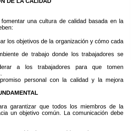
N DE LA CALIDAD
 fomentar una cultura de calidad basada en la
deben:
r los objetivos de la organización y cómo cada
iente de trabajo donde los trabajadores se
rar a los trabajadores para que tomen
.
omiso personal con la calidad y la mejora
FUNDAMENTAL
ara garantizar que todos los miembros de la
hacia un objetivo común. La comunicación debe