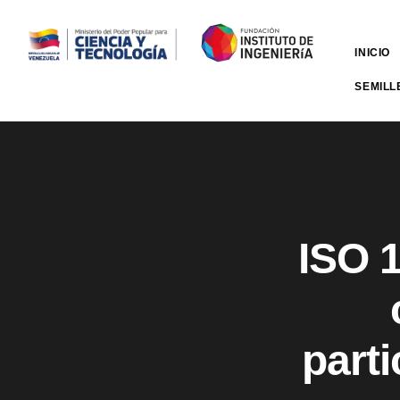
INICIO
SEMILL
ISO 1
part