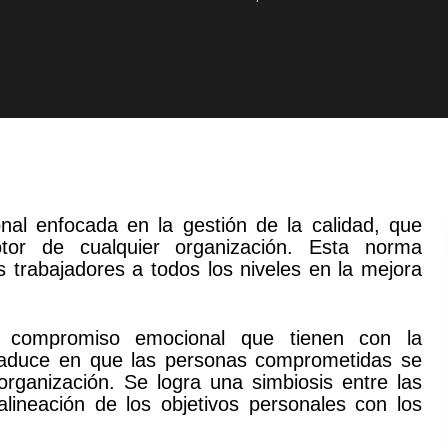
al enfocada en la gestión de la calidad, que
or de cualquier organización. Esta norma
os trabajadores a todos los niveles en la mejora
 compromiso emocional que tienen con la
traduce en que las personas comprometidas se
rganización. Se logra una simbiosis entre las
lineación de los objetivos personales con los