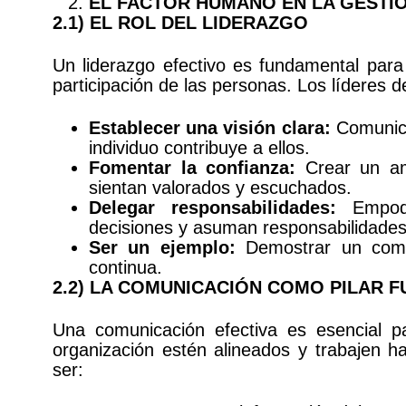
EL FACTOR HUMANO EN LA GESTIÓ
2.1) EL ROL DEL LIDERAZGO
Un liderazgo efectivo es fundamental para
participación de las personas. Los líderes 
Establecer una visión clara:
Comunica
individuo contribuye a ellos.
Fomentar la confianza:
Crear un amb
sientan valorados y escuchados.
Delegar responsabilidades:
Empode
decisiones y asuman responsabilidades
Ser un ejemplo:
Demostrar un compr
continua.
2.2) LA COMUNICACIÓN COMO PILAR 
Una comunicación efectiva es esencial p
organización estén alineados y trabajen 
ser: