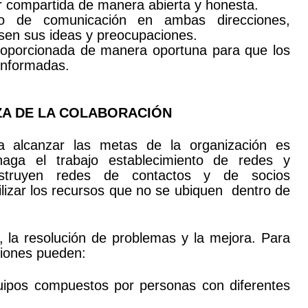
 compartida de manera abierta y honesta.
o de comunicación en ambas direcciones,
esen sus ideas y preocupaciones.
roporcionada de manera oportuna para que los
informadas.
RZA DE LA COLABORACIÓN
a alcanzar las metas de la organización es
aga el trabajo establecimiento de redes y
nstruyen redes de contactos y de socios
tilizar los recursos que no se ubiquen dentro de
, la resolución de problemas y la mejora. Para
ciones pueden:
ipos compuestos por personas con diferentes