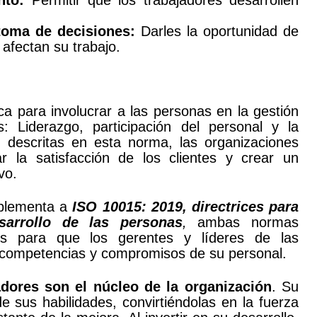
nto:
Permitir que los trabajadores desarrollen
 toma de decisiones:
Darles la oportunidad de
 afectan su trabajo.
ca para involucrar a las personas en la gestión
: Liderazgo, participación del personal y la
s descritas en esta norma, las organizaciones
 la satisfacción de los clientes y crear un
vo.
mplementa a
ISO 10015: 2019, directrices para
sarrollo de las personas
,
ambas normas
cos para que los gerentes y líderes de las
 competencias y compromisos de su personal.
adores son el núcleo de la organización
. Su
de sus habilidades, convirtiéndolas en la fuerza