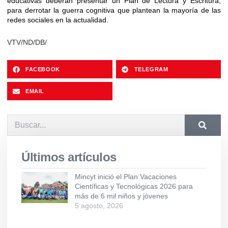
educativas deberán presentar un Plan de Lectura y Escritura,
para derrotar la guerra cognitiva que plantean la mayoría de las
redes sociales en la actualidad.
VTV/ND/DB/
FACEBOOK
TELEGRAM
EMAIL
Últimos artículos
Mincyt inició el Plan Vacaciones
Científicas y Tecnológicas 2026 para
más de 6 mil niños y jóvenes
5 agosto, 2026