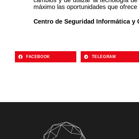
cambios y de utilizar la tecnología d
máximo las oportunidades que ofrece la
Centro de Seguridad Informática y C
FACEBOOK
TELEGRAM