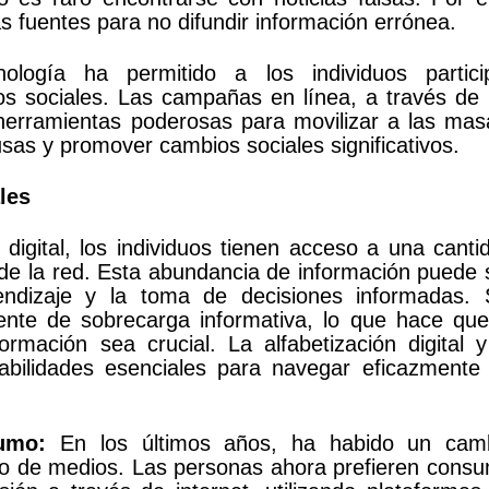
 fuentes para no difundir información errónea.
logía ha permitido a los individuos partici
s sociales. Las campañas en línea, a través de 
herramientas poderosas para movilizar a las mas
sas y promover cambios sociales significativos.
les
digital, los individuos tienen acceso a una canti
s de la red. Esta abundancia de información puede 
rendizaje y la toma de decisiones informadas. 
nte de sobrecarga informativa, lo que hace que
formación sea crucial. La alfabetización digital y
abilidades esenciales para navegar eficazmente
umo:
En los últimos años, ha habido un cam
umo de medios. Las personas ahora prefieren consu