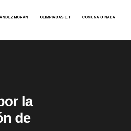
NÁNDEZ MORÁN
OLIMPIADAS E.T
COMUNA O NADA
or la
ón de