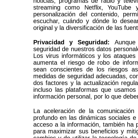
noticias, programas de radio y televi
streaming como Netflix, YouTube 
personalización del contenido, perm
escuchar, cuándo y dónde lo desea
original y la diversificación de las fue
Privacidad y Seguridad:
Aunque 
seguridad de nuestros datos personal
Los virus informáticos y los ataques
aumenta el riesgo de robo de inform
sean conscientes de los riesgos a
medidas de seguridad adecuadas, como
dos factores y la actualización regu
incluso las plataformas que usamos d
información personal, por lo que debe
La aceleración de la comunicación 
profundo en las dinámicas sociales e i
acceso a la información, también ha
para maximizar sus beneficios y miti