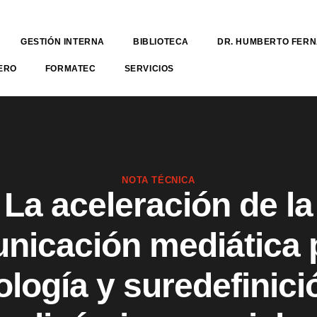
GESTIÓN INTERNA
BIBLIOTECA
DR. HUMBERTO FER
ERO
FORMATEC
SERVICIOS
NOTA TÉCNICA
La aceleración de la
nicación mediática p
ología y suredefinici