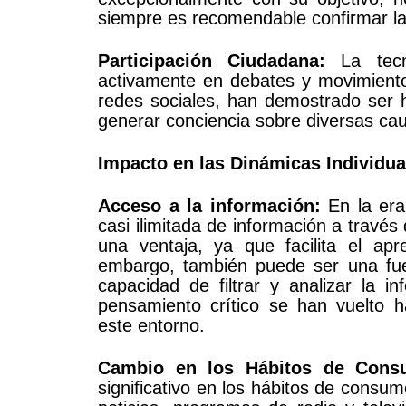
siempre es recomendable confirmar las
Participación Ciudadana:
La tecno
activamente en debates y movimiento
redes sociales, han demostrado ser 
generar conciencia sobre diversas cau
Impacto en las Dinámicas Individua
Acceso a la información:
En la era 
casi ilimitada de información a travé
una ventaja, ya que facilita el ap
embargo, también puede ser una fue
capacidad de filtrar y analizar la in
pensamiento crítico se han vuelto h
este entorno.
Cambio en los Hábitos de Cons
significativo en los hábitos de cons