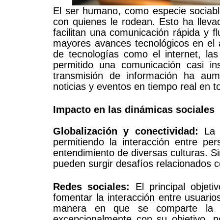
El ser humano, como especie sociable
con quienes le rodean. Esto ha lleva
facilitan una comunicación rápida y f
mayores avances tecnológicos en el á
de tecnologías como el internet, las
permitido una comunicación casi in
transmisión de información ha aum
noticias y eventos en tiempo real en 
Impacto en las dinámicas sociales
Globalización y conectividad:
La t
permitiendo la interacción entre p
entendimiento de diversas culturas. 
pueden surgir desafíos relacionados co
Redes sociales:
El principal objet
fomentar la interacción entre usuario
manera en que se comparte la i
excepcionalmente con su objetivo, no