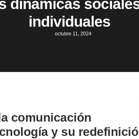
as dinámicas sociales
individuales
octubre 11, 2024
 la comunicación
ecnología y su redefinici