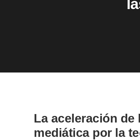
l
La aceleración de
mediática por la t