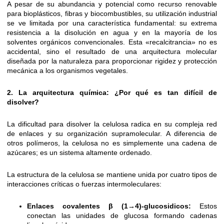
A pesar de su abundancia y potencial como recurso renovable
para bioplásticos, fibras y biocombustibles, su utilización industrial
se ve limitada por una característica fundamental: su extrema
resistencia a la disolución en agua y en la mayoría de los
solventes orgánicos convencionales. Esta «recalcitrancia» no es
accidental, sino el resultado de una arquitectura molecular
diseñada por la naturaleza para proporcionar rigidez y protección
mecánica a los organismos vegetales.
2. La arquitectura química: ¿Por qué es tan difícil de
disolver?
La dificultad para disolver la celulosa radica en su compleja red
de enlaces y su organización supramolecular. A diferencia de
otros polímeros, la celulosa no es simplemente una cadena de
azúcares; es un sistema altamente ordenado.
La estructura de la celulosa se mantiene unida por cuatro tipos de
interacciones críticas o fuerzas intermoleculares:
Enlaces covalentes
β
(1→4)-glucosidicos:
Estos
conectan las unidades de glucosa formando cadenas