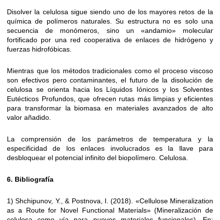
Disolver la celulosa sigue siendo uno de los mayores retos de la
química de polímeros naturales. Su estructura no es solo una
secuencia de monómeros, sino un «andamio» molecular
fortificado por una red cooperativa de enlaces de hidrógeno y
fuerzas hidrofóbicas.
Mientras que los métodos tradicionales como el proceso viscoso
son efectivos pero contaminantes, el futuro de la disolución de
celulosa se orienta hacia los Líquidos Iónicos y los Solventes
Eutécticos Profundos, que ofrecen rutas más limpias y eficientes
para transformar la biomasa en materiales avanzados de alto
valor añadido.
La comprensión de los parámetros de temperatura y la
especificidad de los enlaces involucrados es la llave para
desbloquear el potencial infinito del biopolímero. Celulosa.
6. Bibliografía
1) Shchipunov, Y., & Postnova, I. (2018). «Cellulose Mineralization
as a Route for Novel Functional Materials» (Mineralización de
celulosa como vía para nuevos materiales funcionales). En: