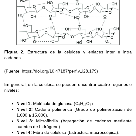
Figura 2.
Estructura de la celulosa y enlaces inter e intra
cadenas.
(Fuente: https://doi.org/10.47187/perf.v1i28.179)
En general, en la celulosa se pueden encontrar cuatro regiones o
niveles:
Nivel 1:
Molécula de glucosa (C₆H₁₂O₆)
Nivel 2:
Cadena polimérica (Grado de polimerización de
1,000 a 15,000).
Nivel 3:
Microfibrilla (Agregación de cadenas mediante
puentes de hidrógeno).
Nivel 4:
Fibra de celulosa (Estructura macroscópica).