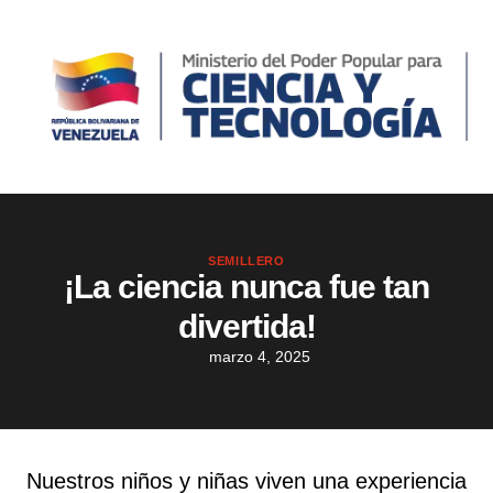
SEMILLERO
¡La ciencia nunca fue tan
divertida!
marzo 4, 2025
Nuestros niños y niñas viven una experiencia