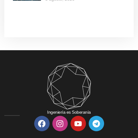
Ingeniería es Soberanía