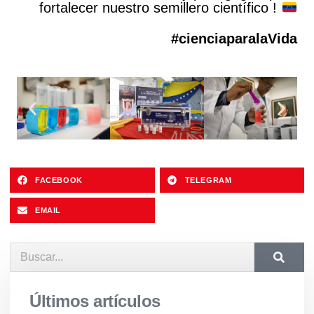
fortalecer nuestro semillero científico !
#cienciaparalaVida
FACEBOOK
TELEGRAM
EMAIL
Últimos artículos