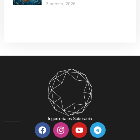
3 agosto, 2026
Ingeniería es Soberanía