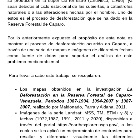
se producen en la superficie terrestre (Chuvieco, 1.996), ya
sean debidos al ciclo estacional de las cubiertas, a catástrofes
naturales o a las alteraciones hechas por el hombre. Uno de
estos es el proceso de desforestación que se ha dado en la
Reserva Forestal de Caparo.
Por lo anteriormente expuesto el propósito de esta nota es
mostrar el proceso de desforestación ocurrido en Caparo, a
través de una serie de mapas e imágenes de diferentes fechas
como fuente de datos para soportar el análisis de este
problema medioambiental.
Para llevar a cabo este trabajo, se recopilaron:
Los mapas obtenidos en la investigación
La
Deforestación en la Reserva Forestal de Caparo-
Venezuela. Periodos 1987-1994, 1994-2007 y 1987-
2007
, realizado por Maldonado, Parra y Aldana, 2011.
Imágenes de la serie Landsat: MSS, TM, ETM+ y 8) y
fechas (1972,1987, 1991, 2011 y 2020), disponibles a
través del portal
https://earthexplorer.usgs.gov/
, a las
cuales se les aplicó un mejoramiento de contrastes para
resaltar y diferenciar visualmente las diferentes