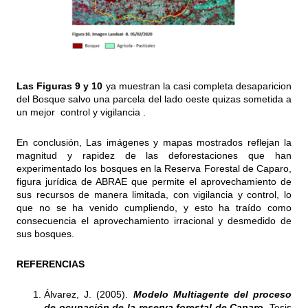
Las Figuras 9 y 10
ya muestran la casi completa desaparicion
del Bosque salvo una parcela del lado oeste quizas sometida a
un mejor control y vigilancia .
En conclusión, Las imágenes y mapas mostrados reflejan la
magnitud y rapidez de las deforestaciones que han
experimentado los bosques en la Reserva Forestal de Caparo,
figura jurídica de ABRAE que permite el aprovechamiento de
sus recursos de manera limitada, con vigilancia y control, lo
que no se ha venido cumpliendo, y esto ha traído como
consecuencia el aprovechamiento irracional y desmedido de
sus bosques.
REFERENCIAS
Álvarez, J. (2005).
Modelo Multiagente del proceso
de ocupación de la reserva forestal de Caparo
. Tesis