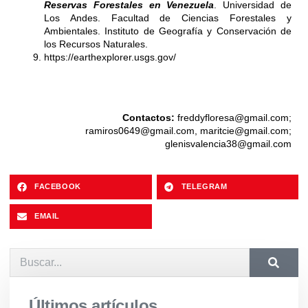
Reservas Forestales en Venezuela
. Universidad de
Los Andes. Facultad de Ciencias Forestales y
Ambientales. Instituto de Geografía y Conservación de
los Recursos Naturales.
https://earthexplorer.usgs.gov/
Contactos:
freddyfloresa@gmail.com
;
ramiros0649@gmail.com
,
maritcie@gmail.com
;
glenisvalencia38@gmail.com
FACEBOOK
TELEGRAM
EMAIL
Últimos artículos