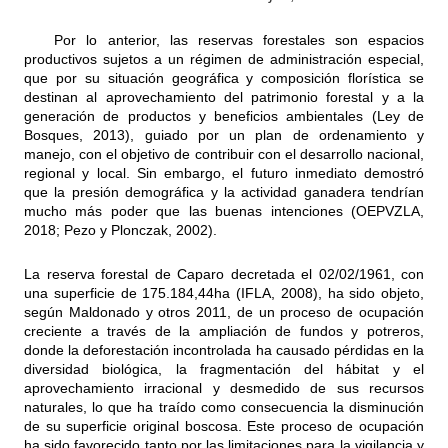
Por lo anterior, las reservas forestales son espacios
productivos sujetos a un régimen de administración especial,
que por su situación geográfica y composición florística se
destinan al aprovechamiento del patrimonio forestal y a la
generación de productos y beneficios ambientales (Ley de
Bosques, 2013), guiado por un plan de ordenamiento y
manejo, con el objetivo de contribuir con el desarrollo nacional,
regional y local. Sin embargo, el futuro inmediato demostró
que la presión demográfica y la actividad ganadera tendrían
mucho más poder que las buenas intenciones (
OEPVZLA
,
2018; Pezo y Plonczak, 2002).
La reserva forestal de Caparo decretada el 02/02/1961, con
una superficie de 175.184,44ha (IFLA, 2008), ha sido objeto,
según Maldonado y otros 2011, de un proceso de ocupación
creciente a través de la ampliación de fundos y potreros,
donde la deforestación incontrolada ha causado pérdidas en la
diversidad biológica, la fragmentación del hábitat y el
aprovechamiento irracional y desmedido de sus recursos
naturales, lo que ha traído como consecuencia la disminución
de su superficie original boscosa. Este proceso de ocupación
ha sido favorecido tanto por las limitaciones para la vigilancia y