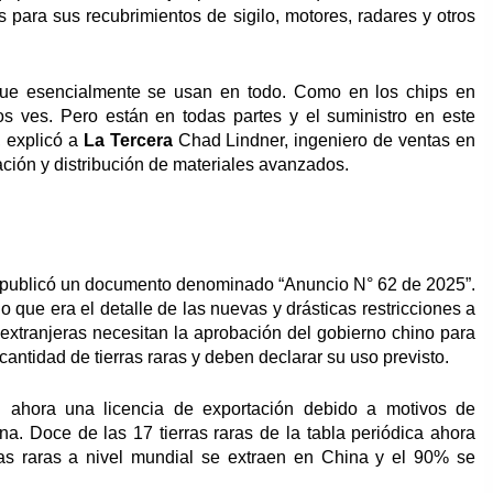
 para sus recubrimientos de sigilo, motores, radares y otros
rque esencialmente se usan en todo. Como en los chips en
os ves. Pero están en todas partes y el suministro en este
, explicó a
La Tercera
Chad Lindner, ingeniero de ventas en
ción y distribución de materiales avanzados.
 publicó un documento denominado “Anuncio N° 62 de 2025”.
o que era el detalle de las nuevas y drásticas restricciones a
 extranjeras necesitan la aprobación del gobierno chino para
ntidad de tierras raras y deben declarar su uso previsto.
án ahora una licencia de exportación debido a motivos de
na. Doce de las 17 tierras raras de la tabla periódica ahora
ras raras a nivel mundial se extraen en China y el 90% se