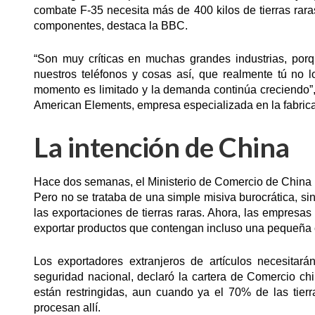
combate F-35 necesita más de 400 kilos de tierras raras
componentes, destaca la BBC.
“Son muy críticas en muchas grandes industrias, po
nuestros teléfonos y cosas así, que realmente tú no l
momento es limitado y la demanda continúa creciendo”
American Elements, empresa especializada en la fabrica
La intención de China
Hace dos semanas, el Ministerio de Comercio de China
Pero no se trataba de una simple misiva burocrática, sin
las exportaciones de tierras raras. Ahora, las empresas
exportar productos que contengan incluso una pequeña ca
Los exportadores extranjeros de artículos necesitar
seguridad nacional, declaró la cartera de Comercio chi
están restringidas, aun cuando ya el 70% de las tier
procesan allí.