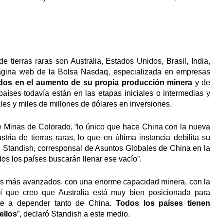
tierras raras son Australia, Estados Unidos, Brasil, India,
página web de la Bolsa Nasdaq, especializada en empresas
dos en el aumento de su propia producción minera
y de
países todavía están en las etapas iniciales o intermedias y
es y miles de millones de dólares en inversiones.
e Minas de Colorado, “lo único que hace China con la nueva
ria de tierras raras, lo que en última instancia debilita su
d Standish, corresponsal de Asuntos Globales de China en la
os los países buscarán llenar ese vacío”.
ros más avanzados, con una enorme capacidad minera, con la
 Así que creo que Australia está muy bien posicionada para
ente a depender tanto de China.
Todos los países tienen
ellos
”, declaró Standish a este medio.