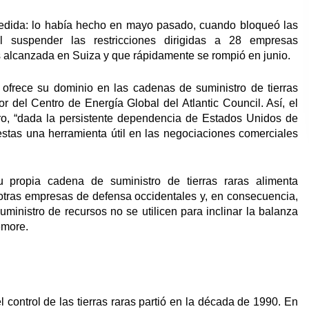
medida: lo había hecho en mayo pasado, cuando bloqueó las
l suspender las restricciones dirigidas a 28 empresas
s alcanzada en Suiza y que rápidamente se rompió en junio.
 ofrece su dominio en las cadenas de suministro de tierras
 del Centro de Energía Global del Atlantic Council. Así, el
ro, “dada la persistente dependencia de Estados Unidos de
 estas una herramienta útil en las negociaciones comerciales
propia cadena de suministro de tierras raras alimenta
 otras empresas de defensa occidentales y, en consecuencia,
ministro de recursos no se utilicen para inclinar la balanza
emore.
 control de las tierras raras partió en la década de 1990. En