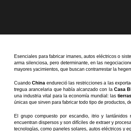
Esenciales para fabricar imanes, autos eléctricos o si
arma silenciosa, pero determinante, en las negociacio
mayores yacimientos, que buscan contrarrestar la hegemo
Cuando
China
endureció las restricciones a las exporta
tregua arancelaria que había alcanzado con la
Casa B
una industria vital para la economía mundial: las
tierra
únicas que sirven para fabricar todo tipo de productos, 
El grupo compuesto por escandio, itrio y lantánidos 
encuentran dispersos y son difíciles de extraer y proce
tecnologías, como paneles solares, autos eléctricos y e