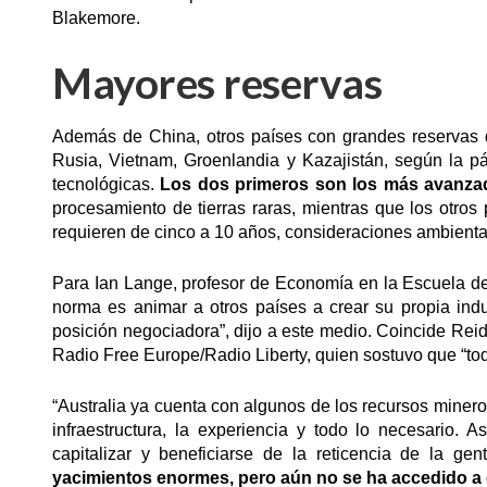
Blakemore.
Mayores reservas
Además de China, otros países con grandes reservas de 
Rusia, Vietnam, Groenlandia y Kazajistán, según la 
tecnológicas.
Los dos primeros son los más avanza
procesamiento de tierras raras, mientras que los otros 
requieren de cinco a 10 años, consideraciones ambiental
Para Ian Lange, profesor de Economía en la Escuela d
norma es animar a otros países a crear su propia indust
posición negociadora”, dijo a este medio. Coincide Rei
Radio Free Europe/Radio Liberty, quien sostuvo que “tod
“Australia ya cuenta con algunos de los recursos mine
infraestructura, la experiencia y todo lo necesario.
capitalizar y beneficiarse de la reticencia de la g
yacimientos enormes, pero aún no se ha accedido a 