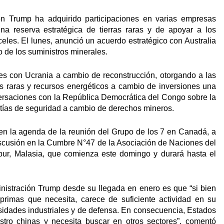
ón Trump ha adquirido participaciones en varias empresas
a reserva estratégica de tierras raras y de apoyar a los
eles. El lunes, anunció un acuerdo estratégico con Australia
lo de los suministros minerales.
es con Ucrania a cambio de reconstrucción, otorgando a las
s raras y recursos energéticos a cambio de inversiones una
ersaciones con la República Democrática del Congo sobre la
antías de seguridad a cambio de derechos mineros.
 en la agenda de la reunión del Grupo de los 7 en Canadá, a
iscusión en la Cumbre N°47 de la Asociación de Naciones del
ur, Malasia, que comienza este domingo y durará hasta el
inistración Trump desde su llegada en enero es que “si bien
rimas que necesita, carece de suficiente actividad en su
sidades industriales y de defensa. En consecuencia, Estados
tro chinas y necesita buscar en otros sectores”, comentó