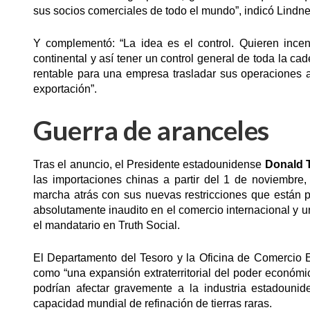
sus socios comerciales de todo el mundo”, indicó Lindne
Y complementó: “La idea es el control. Quieren ince
continental y así tener un control general de toda la c
rentable para una empresa trasladar sus operaciones a 
exportación”.
Guerra de aranceles
Tras el anuncio, el Presidente estadounidense
Donald 
las importaciones chinas a partir del 1 de noviembr
marcha atrás con sus nuevas restricciones que están p
absolutamente inaudito en el comercio internacional y un
el mandatario en Truth Social.
El Departamento del Tesoro y la Oficina de Comercio E
como “una expansión extraterritorial del poder económ
podrían afectar gravemente a la industria estadoun
capacidad mundial de refinación de tierras raras.