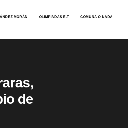
NÁNDEZ MORÁN
OLIMPIADAS E.T
COMUNA O NADA
raras,
io de