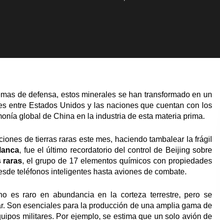
stemas de defensa, estos minerales se han transformado en un
nes entre Estados Unidos y las naciones que cuentan con los
nía global de China en la industria de esta materia prima.
ciones de tierras raras este mes, haciendo tambalear la frágil
lanca
, fue el último recordatorio del control de Beijing sobre
s raras
, el grupo de 17 elementos químicos con propiedades
desde teléfonos inteligentes hasta aviones de combate.
no es raro en abundancia en la corteza terrestre, pero se
sar. Son esenciales para la producción de una amplia gama de
quipos militares. Por ejemplo, se estima que un solo avión de