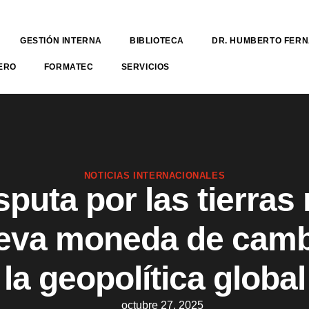
GESTIÓN INTERNA
BIBLIOTECA
DR. HUMBERTO FER
ERO
FORMATEC
SERVICIOS
NOTICIAS INTERNACIONALES
sputa por las tierras 
ueva moneda de camb
la geopolítica global
octubre 27, 2025