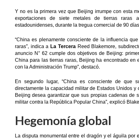
Y no es la primera vez que Beijing irrumpe con esta 
exportaciones de siete metales de tierras raras a
estadounidenses, durante la tregua comercial de 90 día
“China es plenamente consciente de la influencia que
raras”, indica a
La Tercera
Reed Blakemore, subdirector
anuncio N° 62 cumple dos objetivos de Beijing: prime
China para las tierras raras, Beijing ha encontrado en
con la Administración Trump”, destacó.
En segundo lugar, “China es consciente de que su 
directamente la capacidad militar de Estados Unidos y
Beijing desea garantizar que sus propias cadenas de su
militar contra la República Popular China”, explicó Blak
Hegemonía global
La disputa monumental entre el dragón y el águila por el