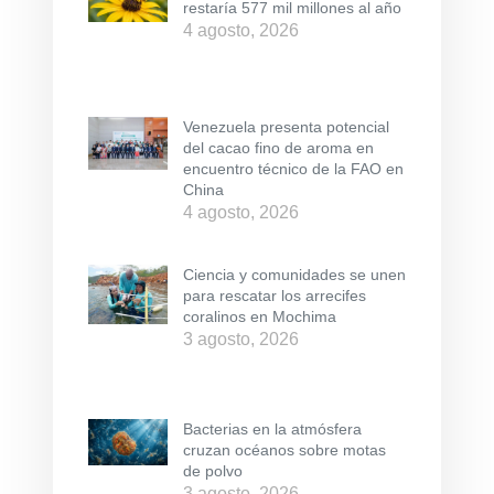
restaría 577 mil millones al año
4 agosto, 2026
Venezuela presenta potencial
del cacao fino de aroma en
encuentro técnico de la FAO en
China
4 agosto, 2026
Ciencia y comunidades se unen
para rescatar los arrecifes
coralinos en Mochima
3 agosto, 2026
Bacterias en la atmósfera
cruzan océanos sobre motas
de polvo
3 agosto, 2026