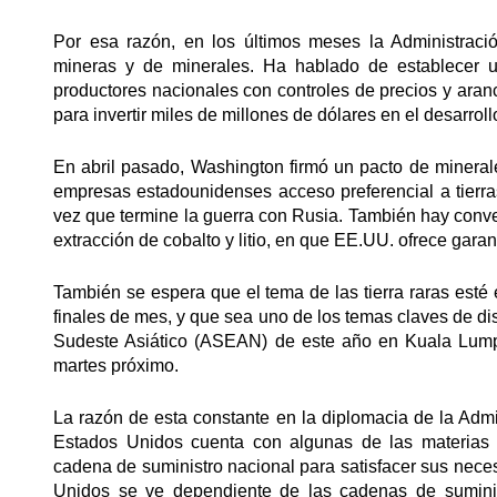
Por esa razón, en los últimos meses la Administraci
mineras y de minerales. Ha hablado de establecer un
productores nacionales con controles de precios y aranc
para invertir miles de millones de dólares en el desarrol
En abril pasado, Washington firmó un pacto de mineral
empresas estadounidenses acceso preferencial a tierra
vez que termine la guerra con Rusia. También hay conv
extracción de cobalto y litio, en que EE.UU. ofrece gar
También se espera que el tema de las tierra raras esté
finales de mes, y que sea uno de los temas claves de d
Sudeste Asiático (ASEAN) de este año en Kuala Lump
martes próximo.
La razón de esta constante en la diplomacia de la Adm
Estados Unidos cuenta con algunas de las materias p
cadena de suministro nacional para satisfacer sus nece
Unidos se ve dependiente de las cadenas de suminis