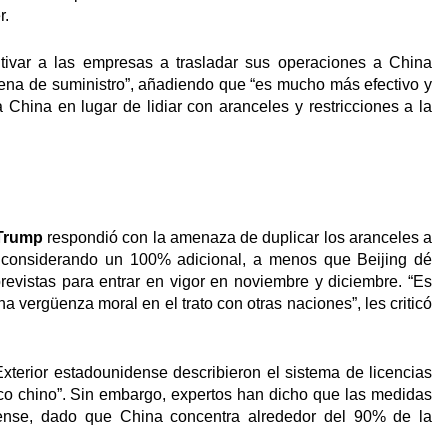
r.
ntivar a las empresas a trasladar sus operaciones a China
adena de suministro”, añadiendo que “es mucho más efectivo y
China en lugar de lidiar con aranceles y restricciones a la
Trump
respondió con la amenaza de duplicar los aranceles a
e, considerando un 100% adicional, a menos que Beijing dé
revistas para entrar en vigor en noviembre y diciembre. “Es
a vergüenza moral en el trato con otras naciones”, les criticó
xterior estadounidense describieron el sistema de licencias
ico chino”. Sin embargo, expertos han dicho que las medidas
idense, dado que China concentra alrededor del 90% de la