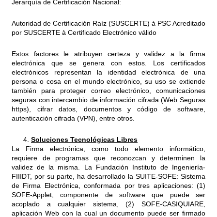
Jerarquía de Certificación Nacional:
Autoridad de Certificación Raíz (SUSCERTE) à PSC Acreditado
por SUSCERTE à Certificado Electrónico válido
Estos factores le atribuyen certeza y validez a la firma
electrónica que se genera con estos. Los certificados
electrónicos representan la identidad electrónica de una
persona o cosa en el mundo electrónico, su uso se extiende
también para proteger correo electrónico, comunicaciones
seguras con intercambio de información cifrada (Web Seguras
https), cifrar datos, documentos y código de software,
autenticación cifrada (VPN), entre otros.
Soluciones Tecnológicas Libres
La Firma electrónica, como todo elemento informático,
requiere de programas que reconozcan y determinen la
validez de la misma. La Fundación Instituto de Ingeniería-
FIIIDT, por su parte, ha desarrollado la SUITE-SOFE: Sistema
de Firma Electrónica, conformada por tres aplicaciones: (1)
SOFE-Applet, componente de software que puede ser
acoplado a cualquier sistema, (2) SOFE-CASIQUIARE,
aplicación Web con la cual un documento puede ser firmado