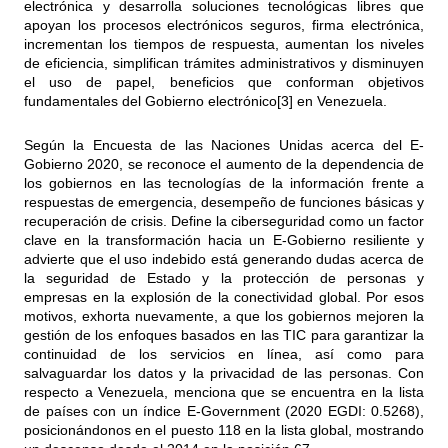
electrónica y desarrolla soluciones tecnológicas libres que
apoyan los procesos electrónicos seguros, firma electrónica,
incrementan los tiempos de respuesta, aumentan los niveles
de eficiencia, simplifican trámites administrativos y disminuyen
el uso de papel, beneficios que conforman objetivos
fundamentales del Gobierno electrónico
[3]
en Venezuela.
Según la Encuesta de las Naciones Unidas acerca del E-
Gobierno 2020, se reconoce el aumento de la dependencia de
los gobiernos en las tecnologías de la información frente a
respuestas de emergencia, desempeño de funciones básicas y
recuperación de crisis. Define la ciberseguridad como un factor
clave en la transformación hacia un E-Gobierno resiliente y
advierte que el uso indebido está generando dudas acerca de
la seguridad de Estado y la protección de personas y
empresas en la explosión de la conectividad global. Por esos
motivos, exhorta nuevamente, a que los gobiernos mejoren la
gestión de los enfoques basados en las TIC para garantizar la
continuidad de los servicios en línea, así como para
salvaguardar los datos y la privacidad de las personas. Con
respecto a Venezuela, menciona que se encuentra en la lista
de países con un índice E-Government (2020 EGDI: 0.5268),
posicionándonos en el puesto 118 en la lista global, mostrando