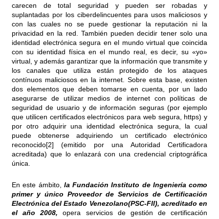
carecen de total seguridad y pueden ser robadas y
suplantadas por los ciberdelincuentes para usos maliciosos y
con las cuales no se puede gestionar la reputación ni la
privacidad en la red. También pueden decidir tener solo una
identidad electrónica segura en el mundo virtual que coincida
con su identidad física en el mundo real, es decir, su «yo»
virtual, y además garantizar que la información que transmite y
los canales que utiliza están protegido de los ataques
contínuos maliciosos en la internet. Sobre esta base, existen
dos elementos que deben tomarse en cuenta, por un lado
asegurarse de utilizar medios de internet con políticas de
seguridad de usuario y de información seguras (por ejemplo
que utilicen certificados electrónicos para web segura, https) y
por otro adquirir una identidad electrónica segura, la cual
puede obtenerse adquiriendo un certificado electrónico
reconocido
[2]
(emitido por una Autoridad Certificadora
acreditada) que lo enlazará con una credencial criptográfica
única.
En este ámbito,
la Fundación Instituto de Ingeniería como
primer y único Proveedor de Servicios de Certificación
Electrónica del Estado Venezolano(PSC-FII), acreditado en
el año 2008,
opera servicios de gestión de certificación