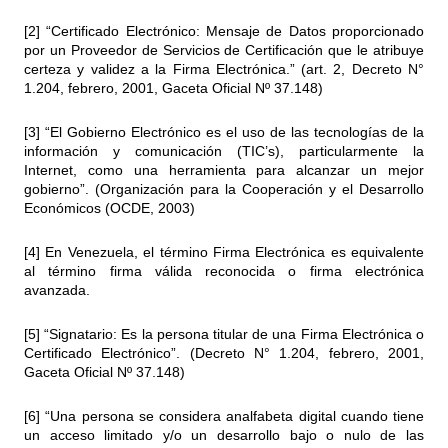
[2]
“Certificado Electrónico: Mensaje de Datos proporcionado
por un Proveedor de Servicios de Certificación que le atribuye
certeza y validez a la Firma Electrónica.” (art. 2, Decreto N°
1.204, febrero, 2001, Gaceta Oficial Nº 37.148)
[3]
“El Gobierno Electrónico es el uso de las tecnologías de la
información y comunicación (TIC’s), particularmente la
Internet, como una herramienta para alcanzar un mejor
gobierno”. (Organización para la Cooperación y el Desarrollo
Económicos (OCDE, 2003)
[4]
En Venezuela, el término Firma Electrónica es equivalente
al término firma válida reconocida o firma electrónica
avanzada.
[5]
“Signatario: Es la persona titular de una Firma Electrónica o
Certificado Electrónico”. (Decreto N° 1.204, febrero, 2001,
Gaceta Oficial Nº 37.148)
[6]
“Una persona se considera analfabeta digital cuando tiene
un acceso limitado y/o un desarrollo bajo o nulo de las