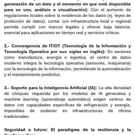
generación de un dato y el momento en que está disponible
para su uso, análisis o visualización):
Con el aumento de
regulaciones locales sobre la residencia de los datos (ej. leyes de
protección de datos), contar con infraestructura local o regional
permite cumplir con marcos legales y ofrecer baja latencia,
esencial para aplicaciones en tiempo real y servicios críticos.
2.-
Convergencia de IT/OT (Tecnología de la Información y
Tecnología Operativa por sus siglas en inglés):
En sectores
como manufactura, energía o logística, el centro de datos
moderno integra la tecnología operativa (sensores, maquinaria)
con la tecnología de la información, permitiendo la automatización
y el mantenimiento predictivo.
3.-
Soporte para la Inteligencia Artificial (IA):
La alta densidad
de cómputo requerida por los modelos de IA generativa y
machine learning
(aprendizaje automático) exigen centros de
datos con capacidades específicas de refrigeración y energía,
imposibles de sostener en infraestructuras de oficina
tradicionales.
Seguridad a futuro: El paradigma de la resiliencia y la