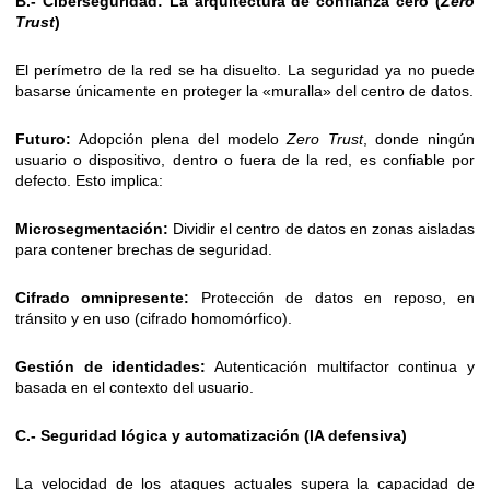
B.- Ciberseguridad: La arquitectura de confianza cero (
Zero
Trust
)
El perímetro de la red se ha disuelto. La seguridad ya no puede
basarse únicamente en proteger la «muralla» del centro de datos.
Futuro:
Adopción plena del modelo
Zero Trust
, donde ningún
usuario o dispositivo, dentro o fuera de la red, es confiable por
defecto. Esto implica:
Microsegmentación:
Dividir el centro de datos en zonas aisladas
para contener brechas de seguridad.
Cifrado omnipresente:
Protección de datos en reposo, en
tránsito y en uso (cifrado homomórfico).
Gestión de identidades:
Autenticación multifactor continua y
basada en el contexto del usuario.
C.- Seguridad lógica y automatización (IA defensiva)
La velocidad de los ataques actuales supera la capacidad de