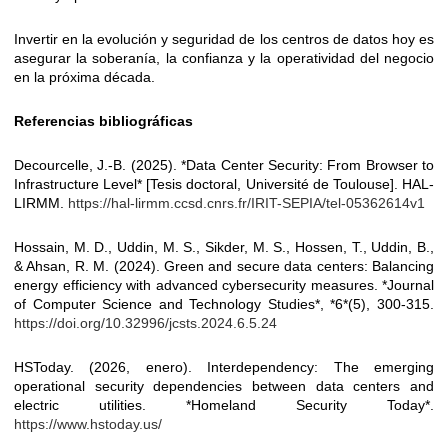
Invertir en la evolución y seguridad de los centros de datos hoy es
asegurar la soberanía, la confianza y la operatividad del negocio
en la próxima década.
Referencias bibliográficas
Decourcelle, J.-B. (2025). *Data Center Security: From Browser to
Infrastructure Level* [Tesis doctoral, Université de Toulouse]. HAL-
LIRMM.
https://hal-lirmm.ccsd.cnrs.fr/IRIT-SEPIA/tel-05362614v1
Hossain, M. D., Uddin, M. S., Sikder, M. S., Hossen, T., Uddin, B.,
& Ahsan, R. M. (2024). Green and secure data centers: Balancing
energy efficiency with advanced cybersecurity measures. *Journal
of Computer Science and Technology Studies*, *6*(5), 300-315.
https://doi.org/10.32996/jcsts.2024.6.5.24
HSToday. (2026, enero). Interdependency: The emerging
operational security dependencies between data centers and
electric utilities. *Homeland Security Today*.
https://www.hstoday.us/