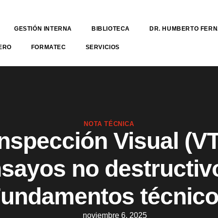
GESTIÓN INTERNA
BIBLIOTECA
DR. HUMBERTO FER
ERO
FORMATEC
SERVICIOS
NOTA TÉCNICA
Inspección Visual (VT
sayos no destructiv
undamentos técnic
noviembre 6, 2025