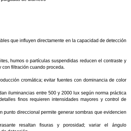
iables que influyen directamente en la capacidad de detección
ites, humos o partículas suspendidas reducen el contraste y
y con filtración cuando proceda.
oducción cromática; evitar fuentes con dominancia de color
dan iluminancias entre 500 y 2000 lux según norma práctica
 detalles finos requieren intensidades mayores y control de
n punto direccional permite generar sombras que evidencien
sante resaltan fisuras y porosidad; variar el ángulo