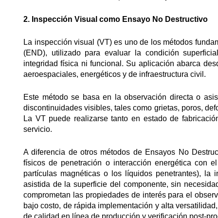
2.
Inspección Visual como Ensayo No Destructivo
La inspección visual (VT) es uno de los métodos funda
(END), utilizado para evaluar la condición superfici
integridad física ni funcional. Su aplicación abarca de
aeroespaciales, energéticos y de infraestructura civil.
Este método se basa en la observación directa o asisti
discontinuidades visibles, tales como grietas, poros, def
La VT puede realizarse tanto en estado de fabricaci
servicio.
A diferencia de otros métodos de Ensayos No Destruc
físicos de penetración o interacción energética con el 
partículas magnéticas o los líquidos penetrantes), la
asistida de la superficie del componente, sin necesidad
comprometan las propiedades de interés para el observa
bajo costo, de rápida implementación y alta versatilidad,
de calidad en línea de producción y verificación post-pr