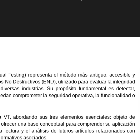
sual Testing) representa el método más antiguo, accesible y
 No Destructivos (END), utilizado para evaluar la integridad
diversas industrias. Su propósito fundamental es detectar,
uedan comprometer la seguridad operativa, la funcionalidad o
 la VT, abordando sus tres elementos esenciales: objeto de
de ofrecer una base conceptual para comprender su aplicación
a lectura y el análisis de futuros artículos relacionados con
normativos asociados.