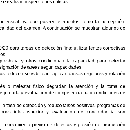
 se realizan inspecciones críticas.
ción visual, ya que poseen elementos como la percepción,
a calidad del examen. A continuación se muestran algunos de
20 para tareas de detección fina; utilizar lentes correctivas
cos.
 presbicia y otros condicionan la capacidad para detectar
y asignación de tareas según capacidades.
 reducen sensibilidad; aplicar pausas regulares y rotación
és o malestar físico degradan la atención y la toma de
de jornada y evaluación de competencia bajo condiciones de
a la tasa de detección y reduce falsos positivos; programas de
ones inter-inspector y evaluación de concordancia son
, conocimiento previo de defectos y presión de producción