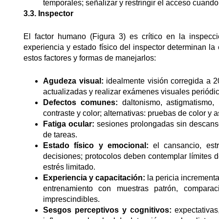
temporales; señalizar y restringir el acceso cuando
3.3. Inspector
El factor humano (Figura 3) es crítico en la inspec
experiencia y estado físico del inspector determinan l
estos factores y formas de manejarlos:
Agudeza visual:
idealmente visión corregida a 20/
actualizadas y realizar exámenes visuales periódi
Defectos comunes:
daltonismo, astigmatismo,
contraste y color; alternativas: pruebas de color 
Fatiga ocular:
sesiones prolongadas sin descansos
de tareas.
Estado físico y emocional:
el cansancio, estr
decisiones; protocolos deben contemplar límites 
estrés limitado.
Experiencia y capacitación:
la pericia increment
entrenamiento con muestras patrón, comparaci
imprescindibles.
Sesgos perceptivos y cognitivos:
expectativas