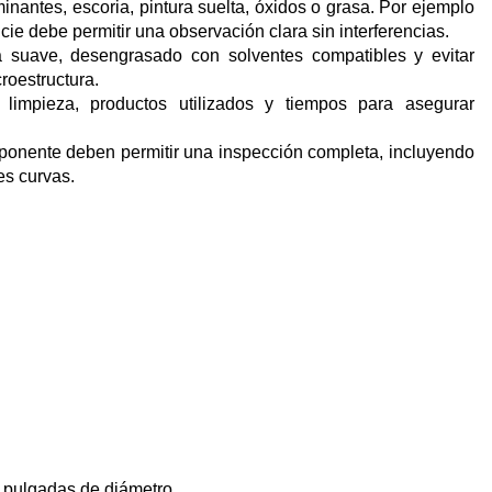
inantes, escoria, pintura suelta, óxidos o grasa. Por ejemplo
cie debe permitir una observación clara sin interferencias.
suave, desengrasado con solventes compatibles y evitar
roestructura.
limpieza, productos utilizados y tiempos para asegurar
onente deben permitir una inspección completa, incluyendo
es curvas.
2 pulgadas de diámetro