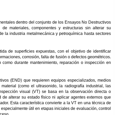
mentales dentro del conjunto de los Ensayos No Destructivos
al de materiales, componentes y estructuras sin alterar su
sde la industria metalmecánica y petroquímica hasta sectores
da de superficies expuestas, con el objetivo de identificar
ormaciones, corrosión, falta de fusión o defectos geométricos.
ón como durante mantenimiento, reparación o inspección en
tivos (END) que requieren equipos especializados, medios
material (como el ultrasonido, la radiografía industrial, las
 inspección visual (VT) se basa en la observación directa o
 de alterar su estado físico ni aplicar agentes externos que
dor. Esta característica convierte a la VT en una técnica de
 especialmente útil en etapas iniciales de evaluación, control
oceso.