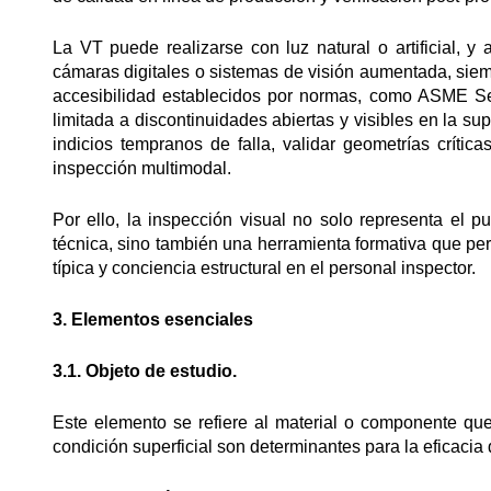
La VT puede realizarse con luz natural o artificial, 
cámaras digitales o sistemas de visión aumentada, siem
accesibilidad establecidos por normas, como ASME Sec
limitada a discontinuidades abiertas y visibles en la sup
indicios tempranos de falla, validar geometrías crí
inspección multimodal.
Por ello, la inspección visual no solo representa el 
técnica, sino también una herramienta formativa que permi
típica y conciencia estructural en el personal inspector.
3. Elementos esenciales
3.1. Objeto de estudio.
Este elemento se refiere al material o componente qu
condición superficial son determinantes para la eficaci