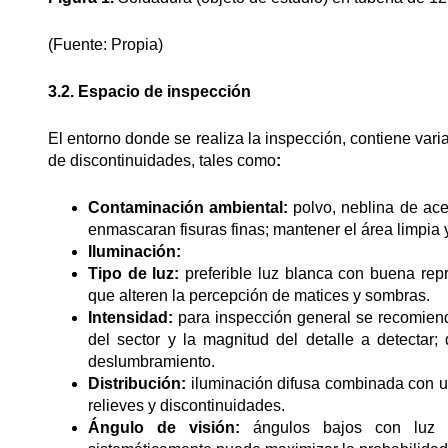
(Fuente: Propia)
3.2. Espacio de inspección
El entorno donde se realiza la inspección, contiene var
de discontinuidades, tales como
:
Contaminación ambiental:
polvo, neblina de ace
enmascaran fisuras finas; mantener el área limpia 
Iluminación:
Tipo de luz:
preferible luz blanca con buena repr
que alteren la percepción de matices y sombras.
Intensidad:
para inspección general se recomien
del sector y la magnitud del detalle a detectar;
deslumbramiento.
Distribución:
iluminación difusa combinada con u
relieves y discontinuidades.
Ángulo de visión:
ángulos bajos con luz ra