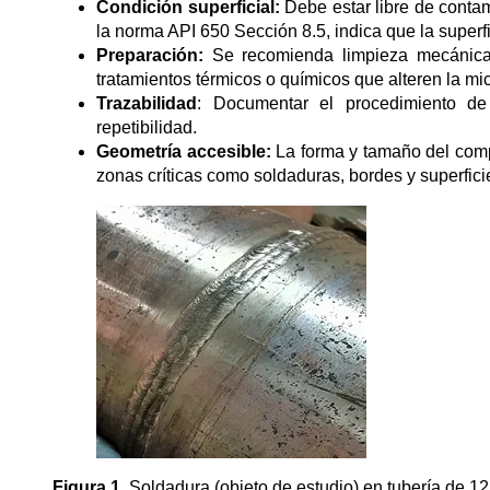
Condición superficial:
Debe estar libre de contam
la norma API 650 Sección 8.5, indica que la superfi
Preparación:
Se recomienda limpieza mecánica 
tratamientos térmicos o químicos que alteren la mic
Trazabilidad
: Documentar el procedimiento de 
repetibilidad.
Geometría accesible:
La forma y tamaño del comp
zonas críticas como soldaduras, bordes y superfici
Figura 1.
Soldadura (objeto de estudio) en tubería de 1