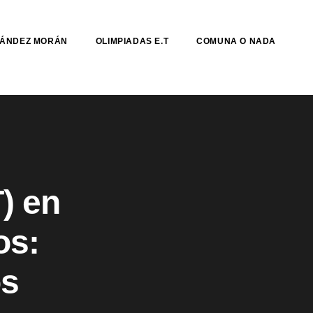
NÁNDEZ MORÁN
OLIMPIADAS E.T
COMUNA O NADA
) en
os:
os