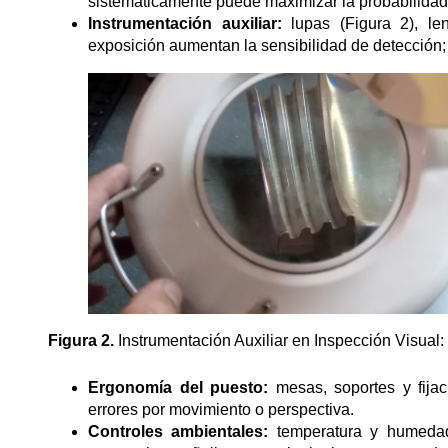
sistemáticamente puede maximizar la probabilidad
Instrumentación auxiliar:
lupas (Figura 2), le
exposición aumentan la sensibilidad de detección; 
Figura 2.
Instrumentación Auxiliar en Inspección Visual:
Ergonomía del puesto:
mesas, soportes y fijac
errores por movimiento o perspectiva.
Controles ambientales:
temperatura y humedad