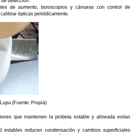
 de detección.
ntes de aumento, boroscopios y cámaras con control de
calibrar ópticas periódicamente.
 Lupa (Fuente: Propia)
iones que mantienen la probeta estable y alineada evitan
 estables reducen condensación y cambios superficiales