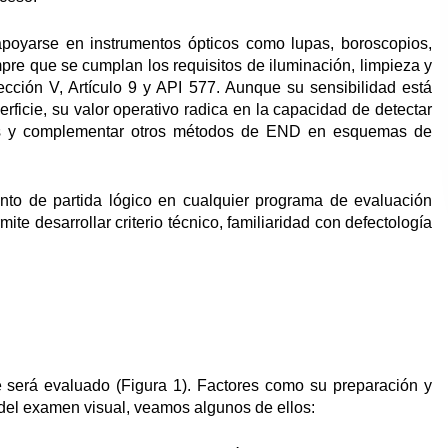
y apoyarse en instrumentos ópticos como lupas, boroscopios,
pre que se cumplan los requisitos de iluminación, limpieza y
ción V, Artículo 9 y API 577. Aunque su sensibilidad está
erficie, su valor operativo radica en la capacidad de detectar
ticas y complementar otros métodos de END en esquemas de
punto de partida lógico en cualquier programa de evaluación
te desarrollar criterio técnico, familiaridad con defectología
e será evaluado (Figura 1). Factores como su preparación y
a del examen visual, veamos algunos de ellos: