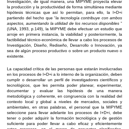
Investigación, de igual manera, una MIPYME proyecta elevar
la producción y la productividad de forma simultánea mediante
hipótesis técnicas que así lo permitan, para ello, la I+D+i
partiendo del hecho que “
la tecnología contribuye con ambos
aspectos, aumentando la utilidad de los recursos disponibles
”
(UNA, 1993, p.149), la MIPYME debe efectuar un estudio que
arroje en primera instancia, la viabilidad y posteriormente, la
factibilidad técnico-económica de llevar a cabo los procesos de
Investigación, Diseño, Rediseño, Desarrollo o Innovación, ya
sea de algún proceso productivo o sobre un producto nuevo o
existente.
La capacidad crítica de las personas que estarán involucradas
en los procesos de I+D+i a lo interno de la organización, deben
cumplir o desarrollar un perfil de investigadores científicos y
tecnológicos, que les permita poder planear, experimentar,
documentar y evaluar las hipótesis de una manera
metodológica y coherente, en congruencia con la realidad del
contexto local y global a niveles de mercados, sociales y
ambientales, en otras palabras, el personal que la MIPYME
seleccione para llevar adelante los procesos de I+D+i, debe
tener o poder adquirir la formación tecnológica y de gestión
suficiente para poder llevar a cabo eficaz y eficientemente