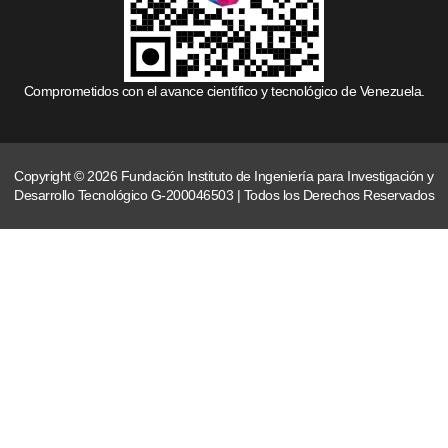
Comprometidos con el avance científico y tecnológico de Venezuela.
Copyright © 2026 Fundación Instituto de Ingeniería para Investigación y
Desarrollo Tecnológico G-200046503 | Todos los Derechos Reservados