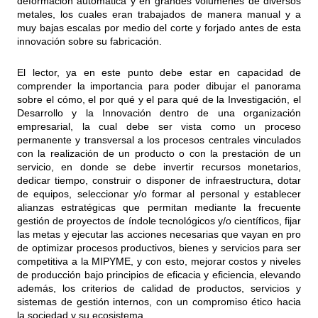
deformación automática y en grandes volúmenes de diversos
metales, los cuales eran trabajados de manera manual y a
muy bajas escalas por medio del corte y forjado antes de esta
innovación sobre su fabricación.
El lector, ya en este punto debe estar en capacidad de
comprender la importancia para poder dibujar el panorama
sobre el cómo, el por qué y el para qué de la Investigación, el
Desarrollo y la Innovación dentro de una organización
empresarial, la cual debe ser vista como un proceso
permanente y transversal a los procesos centrales vinculados
con la realización de un producto o con la prestación de un
servicio, en donde se debe invertir recursos monetarios,
dedicar tiempo, construir o disponer de infraestructura, dotar
de equipos, seleccionar y/o formar al personal y establecer
alianzas estratégicas que permitan mediante la frecuente
gestión de proyectos de índole tecnológicos y/o científicos, fijar
las metas y ejecutar las acciones necesarias que vayan en pro
de optimizar procesos productivos, bienes y servicios para ser
competitiva a la MIPYME, y con esto, mejorar costos y niveles
de producción bajo principios de eficacia y eficiencia, elevando
además, los criterios de calidad de productos, servicios y
sistemas de gestión internos, con un compromiso ético hacia
la sociedad y su ecosistema.