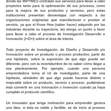
donde las MIPYMES contratan sus servicios para llevar a cabo
proyectos tanto para la optimización de sus procesos, como
para la mejora de sus productos y servicios, pero estas
instituciones presentan desventajas con respecto a las
organizaciones originarias que manufacturan o prestan el
servicio, ya que el Know How (saber hacer) adquirido por las
industrias durante su trayectoria, les otorga un punto a favor
para llevar a cabo el proceso de Investigación Desarrollo e
Innovación (I+D+i) sobre el área de interés.
Todo proyecto de Investigación, de Diseño y Desarrollo y/o
Innovación sobre un producto o proceso productivo, parte de
una hipótesis, sobre la suposición de que algo puede ser
diferente, pero con la incertidumbre de no saber cómo llegar a
ese planteamiento. Por ejemplo, cuando una persona
emprendedora toma el rol de investigador, parte de una
hipótesis, alrededor de que algo puede hacerse distinto o
mejorable sobre un producto, servicio o proceso, pudiéndose
ésta convertir en una Innovación o Invención cuando ya haya
cumplido el protocolo científico.
Un innovador que tenga motivación para emprender genera
una idea, si ésta es viable y factible, se da inicio al proceso