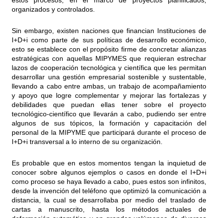
estos procesos, en el marco de proyectos planificados,
organizados y controlados.
Sin embargo, existen naciones que financian Instituciones de
I+D+i como parte de sus políticas de desarrollo económico,
esto se establece con el propósito firme de concretar alianzas
estratégicas con aquellas MIPYMES que requieran estrechar
lazos de cooperación tecnológica y científica que les permitan
desarrollar una gestión empresarial sostenible y sustentable,
llevando a cabo entre ambas, un trabajo de acompañamiento
y apoyo que logre complementar y mejorar las fortalezas y
debilidades que puedan ellas tener sobre el proyecto
tecnológico-científico que llevarán a cabo, pudiendo ser entre
algunos de sus tópicos, la formación y capacitación del
personal de la MIPYME que participará durante el proceso de
I+D+i transversal a lo interno de su organización.
Es probable que en estos momentos tengan la inquietud de
conocer sobre algunos ejemplos o casos en donde el I+D+i
como proceso se haya llevado a cabo, pues estos son infinitos,
desde la invención del teléfono que optimizó la comunicación a
distancia, la cual se desarrollaba por medio del traslado de
cartas a manuscrito, hasta los métodos actuales de