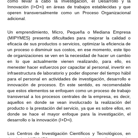
cómo llevar a cabo la Investigación, el Desarrollo y la
Innovación (I+D+i) en áreas de trabajos establecidas y que
operen transversalmente como un Proceso Organizacional
adicional.
Un emprendimiento, Micro, Pequeña o Mediana Empresa
(MIPYMES) presenta dificultades para mejorar la calidad o
eficacia de sus productos o servicios, optimizar la eficiencia de
un proceso o disminuir sus costos, en ese momento, este tipo
de organizaciones se ven en la necesidad de hacer un cambio
en lo que actualmente vienen realizando, para ello, es
menester hacer esfuerzos por capacitar al personal, invertir en
infraestructura de laboratorio y poder disponer del tiempo hábil
para el personal en actividades de investigación, desarrollo e
innovación de procesos. En este sentido, es recomendable
que estos elementos se enfoquen como un proceso de trabajo
transversal a los procesos centrales de la empresa, es decir,
aquellos en donde se vean involucrado la realización del
producto o la prestación del servicio, ya que es sobre ellos, en
donde se hace el mayor enfoque para la investigación, el
desarrollo o la innovación (I+D+i).
Los Centros de Investigación Científicos y Tecnológicos, en