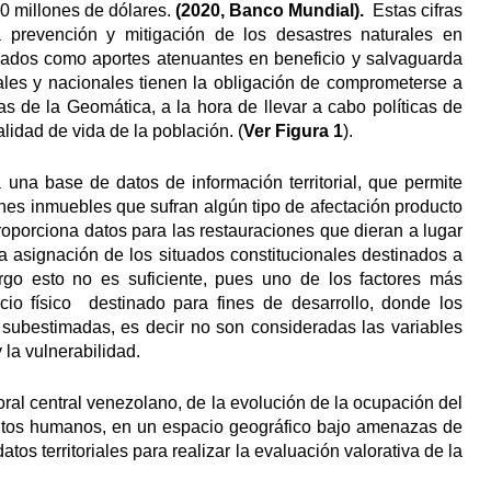
00 millones de dólares.
(2020, Banco Mundial).
Estas cifras
 prevención y mitigación de los desastres naturales en
erados como aportes atenuantes en beneficio y salvaguarda
ales y nacionales tienen la obligación de comprometerse a
as de la Geomática, a la hora de llevar a cabo políticas de
lidad de vida de la población. (
Ver Figura 1
).
 una base de datos de información territorial, que permite
enes inmuebles que sufran algún tipo de afectación producto
proporciona datos para las restauraciones que dieran a lugar
 la asignación de los situados constitucionales destinados a
rgo esto no es suficiente, pues uno de los factores más
io físico destinado para fines de desarrollo, donde los
 subestimadas, es decir no son consideradas las variables
la vulnerabilidad.
oral central venezolano, de la evolución de la ocupación del
entos humanos, en un espacio geográfico bajo amenazas de
atos territoriales para realizar la evaluación valorativa de la