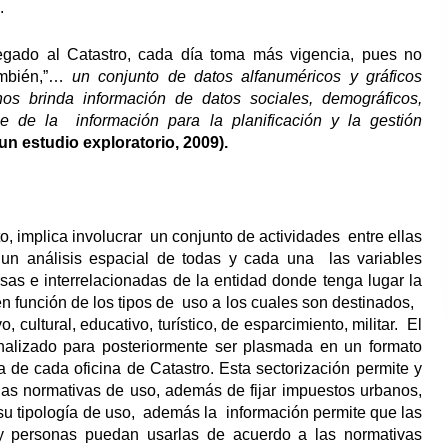
.
gregado al Catastro, cada día toma más vigencia, pues no
también,”…
un conjunto de datos alfanuméricos y gráficos
nos brinda información de datos sociales, demográficos,
e de la información para la planificación y la gestión
: un estudio exploratorio, 2009).
o, implica involucrar un conjunto de actividades entre ellas
 un análisis espacial de todas y cada una las variables
as e interrelacionadas de la entidad donde tenga lugar la
 en función de los tipos de uso a los cuales son destinados,
o, cultural, educativo, turístico, de esparcimiento, militar. El
analizado para posteriormente ser plasmada en un formato
a de cada oficina de Catastro. Esta sectorización permite y
o las normativas de uso, además de fijar impuestos urbanos,
su tipología de uso, además la información permite que las
s y personas puedan usarlas de acuerdo a las normativas