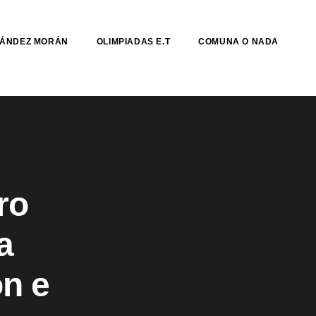
NÁNDEZ MORÁN
OLIMPIADAS E.T
COMUNA O NADA
ro
a
ón e