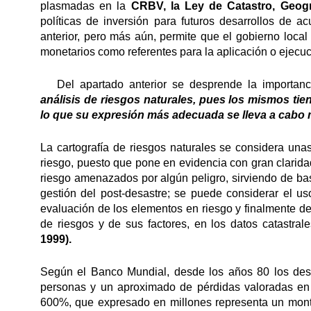
plasmadas en la
CRBV, la Ley de Catastro, Geogr
políticas de inversión para futuros desarrollos de 
anterior, pero más aún, permite que el gobierno local
monetarios como referentes para la aplicación o ejecuc
Del apartado anterior se desprende la importan
análisis de riesgos naturales, pues los mismos tien
lo que su expresión más adecuada se lleva a cabo 
La cartografía de riesgos naturales se considera una
riesgo, puesto que pone en evidencia con gran clarid
riesgo amenazados por algún peligro, sirviendo de base
gestión del post-desastre; se puede considerar el us
evaluación de los elementos en riesgo y finalmente del
de riesgos y de sus factores, en los datos catastral
1999).
Según el Banco Mundial, desde los años 80 los des
personas y un aproximado de pérdidas valoradas en 3
600%, que expresado en millones representa un mont