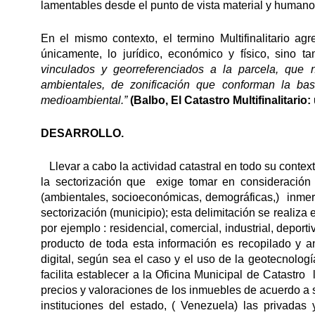
lamentables desde el punto de vista material y humano
En el mismo contexto, el termino Multifinalitario a
únicamente, lo jurídico, económico y físico, sino 
vinculados y georreferenciados a la parcela, que 
ambientales, de zonificación que conforman la bas
medioambiental.”
(Balbo, El Catastro Multifinalitario
DESARROLLO.
Llevar a cabo la actividad catastral en todo su context
la sectorización que exige tomar en consideración
(ambientales, socioeconómicas, demográficas,) inmers
sectorización (municipio); esta delimitación se realiza
por ejemplo : residencial, comercial, industrial, deportiv
producto de toda esta información es recopilado y 
digital, según sea el caso y el uso de la geotecnologí
facilita establecer a la Oficina Municipal de Catastr
precios y valoraciones de los inmuebles de acuerdo a 
instituciones del estado, ( Venezuela) las privada