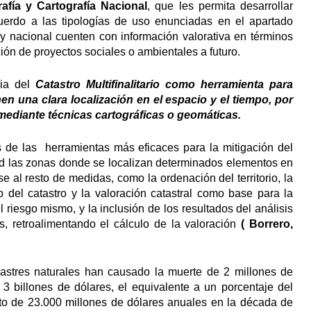
afía y Cartografía Nacional
, que les permita desarrollar
acuerdo a las tipologías de uso enunciadas en el apartado
 y nacional cuenten con información valorativa en términos
ión de proyectos sociales o ambientales a futuro.
cia del
Catastro Multifinalitario como herramienta para
en una clara localización en el espacio y el tiempo, por
mediante técnicas cartográficas o geomáticas.
s de las herramientas más eficaces para la mitigación del
ad las zonas donde se localizan determinados elementos en
 al resto de medidas, como la ordenación del territorio, la
o del catastro y la valoración catastral como base para la
 riesgo mismo, y la inclusión de los resultados del análisis
es, retroalimentando el cálculo de la valoración
( Borrero,
astres naturales han causado la muerte de 2 millones de
 billones de dólares, el equivalente a un porcentaje del
o de 23.000 millones de dólares anuales en la década de