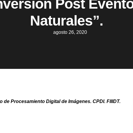
nversión Post Event
Naturales”.
agosto 26, 2020
o de Procesamiento Digital de Imágenes. CPDI. FIIIDT.