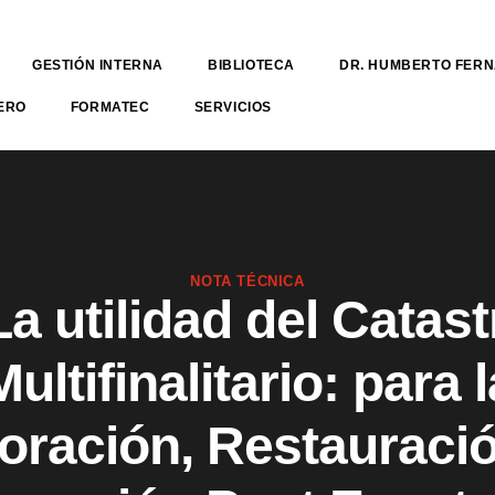
GESTIÓN INTERNA
BIBLIOTECA
DR. HUMBERTO FER
ERO
FORMATEC
SERVICIOS
NOTA TÉCNICA
La utilidad del Catast
Multifinalitario: para l
oración, Restauraci