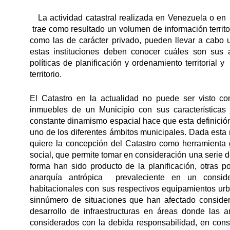
La actividad catastral realizada en Venezuela o en cu
trae como resultado un volumen de información territo
como las de carácter privado, pueden llevar a cabo u
estas instituciones deben conocer cuáles son sus 
políticas de planificación y ordenamiento territorial
territorio.
El Catastro en la actualidad no puede ser visto co
inmuebles de un Municipio con sus características 
constante dinamismo espacial hace que esta definición 
uno de los diferentes ámbitos municipales. Dada esta re
quiere la concepción del Catastro como herramienta 
social, que permite tomar en consideración una serie 
forma han sido producto de la planificación, otras 
anarquía antrópica prevaleciente en un conside
habitacionales con sus respectivos equipamientos ur
sinnúmero de situaciones que han afectado conside
desarrollo de infraestructuras en áreas donde las a
considerados con la debida responsabilidad, en cons