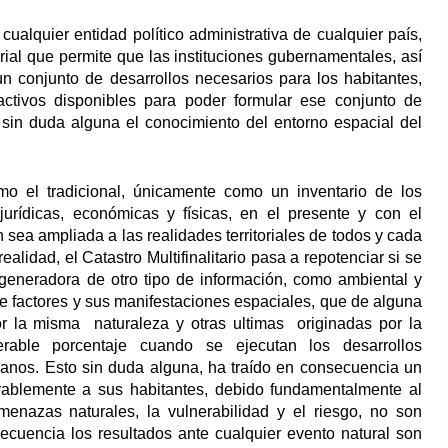
alquier entidad político administrativa de cualquier país,
rial que permite que las instituciones gubernamentales, así
n conjunto de desarrollos necesarios para los habitantes,
activos disponibles para poder formular ese conjunto de
 y sin duda alguna el conocimiento del entorno espacial del
mo el tradicional, únicamente como un inventario de los
jurídicas, económicas y físicas, en el presente y con el
sea ampliada a las realidades territoriales de todos y cada
alidad, el Catastro Multifinalitario pasa a repotenciar si se
generadora de otro tipo de información, como ambiental y
de factores y sus manifestaciones espaciales, que de alguna
por la misma naturaleza y otras ultimas originadas por la
rable porcentaje cuando se ejecutan los desarrollos
banos. Esto sin duda alguna, ha traído en consecuencia un
rablemente a sus habitantes, debido fundamentalmente al
menazas naturales, la vulnerabilidad y el riesgo, no son
ecuencia los resultados ante cualquier evento natural son