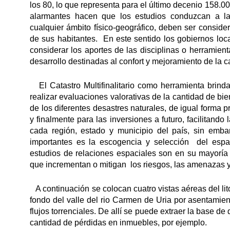
los 80, lo que representa para el último decenio 158.0
alarmantes hacen que los estudios conduzcan a la
cualquier ámbito físico-geográfico, deben ser consid
de sus habitantes. En este sentido los gobiernos loc
considerar los aportes de las disciplinas o herramient
desarrollo destinadas al confort y mejoramiento de la ca
El Catastro Multifinalitario como herramienta brinda
realizar evaluaciones valorativas de la cantidad de bi
de los diferentes desastres naturales, de igual forma 
y finalmente para las inversiones a futuro, facilitando
cada región, estado y municipio del país, sin emba
importantes es la escogencia y selección del espac
estudios de relaciones espaciales son en su mayoría
que incrementan o mitigan los riesgos, las amenazas y 
A continuación se colocan cuatro vistas aéreas del lit
fondo del valle del rio Carmen de Uria por asentami
flujos torrenciales. De allí se puede extraer la base de d
cantidad de pérdidas en inmuebles, por ejemplo.