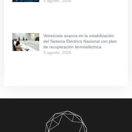
3 agosto, 2026
Venezuela avanza en la estabilización
del Sistema Eléctrico Nacional con plan
de recuperación termoeléctrica
3 agosto, 2026