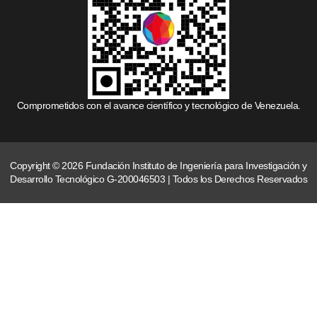
Comprometidos con el avance científico y tecnológico de Venezuela.
Copyright © 2026 Fundación Instituto de Ingeniería para Investigación y
Desarrollo Tecnológico G-200046503 | Todos los Derechos Reservados