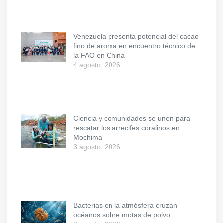
Venezuela presenta potencial del cacao
fino de aroma en encuentro técnico de
la FAO en China
4 agosto, 2026
Ciencia y comunidades se unen para
rescatar los arrecifes coralinos en
Mochima
3 agosto, 2026
Bacterias en la atmósfera cruzan
océanos sobre motas de polvo