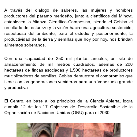
A través del diálogo de saberes, las mujeres y hombres
productores del páramo merideño, junto a científicos del Mincyt,
establecen la Alianza Científico-Campesina, siendo el Cebisa el
resultado del esfuerzo y la visión hacia una agricultura sostenible,
respetuosa del ambiente; para el estudio y posteriormente, la
productividad de la tierra y semillas que hoy por hoy, nos brindan
alimentos soberanos.
Con una capacidad de 250 mil plantas anuales, un silo de
almacenamiento de mil metros cuadrados, además de 200
hectáreas de fincas asociadas y 1.500 hectáreas de productores
multiplicadores de semillas, Cebisa demuestra el compromiso que
tiene con las generaciones venideras para una Venezuela grande
y productiva.
El Centro, en base a los principios de la Ciencia Abierta, logra
cumplir 12 de los 17 Objetivos de Desarrollo Sostenible de la
Organización de Naciones Unidas (ONU) para el 2030.