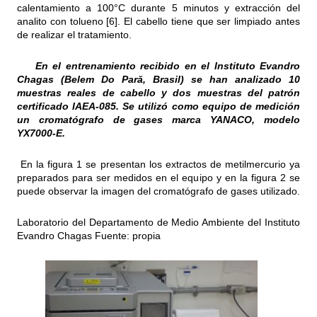
calentamiento a 100°C durante 5 minutos y extracción del
analito con tolueno [6]. El cabello tiene que ser limpiado antes
de realizar el tratamiento.
En el entrenamiento recibido en el Instituto Evandro
Chagas (Belem Do
Parǎ, Brasil
) se han analizado 10
muestras reales de cabello y dos muestras del patrón
certificado IAEA-085. Se utilizó como equipo de medición
un cromatógrafo de gases marca YANACO, modelo
YX7000-E.
En la figura 1 se presentan los extractos de metilmercurio ya
preparados para ser medidos en el equipo y en la figura 2 se
puede observar la imagen del cromatógrafo de gases utilizado.
Laboratorio del Departamento de Medio Ambiente del Instituto
Evandro Chagas Fuente: propia