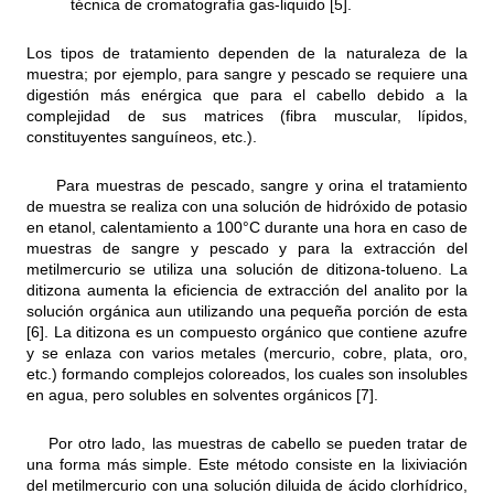
técnica de cromatografía gas-liquido [5].
Los tipos de tratamiento dependen de la naturaleza de la
muestra; por ejemplo, para sangre y pescado se requiere una
digestión más enérgica que para el cabello debido a la
complejidad de sus matrices (fibra muscular, lípidos,
constituyentes sanguíneos, etc.).
Para muestras de pescado, sangre y orina el tratamiento
de muestra se realiza con una solución de hidróxido de potasio
en etanol, calentamiento a 100°C durante una hora en caso de
muestras de sangre y pescado y para la extracción del
metilmercurio se utiliza una solución de ditizona-tolueno. La
ditizona aumenta la eficiencia de extracción del analito por la
solución orgánica aun utilizando una pequeña porción de esta
[6]. La ditizona es un compuesto orgánico que contiene azufre
y se enlaza con varios metales (mercurio, cobre, plata, oro,
etc.) formando complejos coloreados, los cuales son insolubles
en agua, pero solubles en solventes orgánicos [7].
Por otro lado, las muestras de cabello se pueden tratar de
una forma más simple. Este método consiste en la lixiviación
del metilmercurio con una solución diluida de ácido clorhídrico,