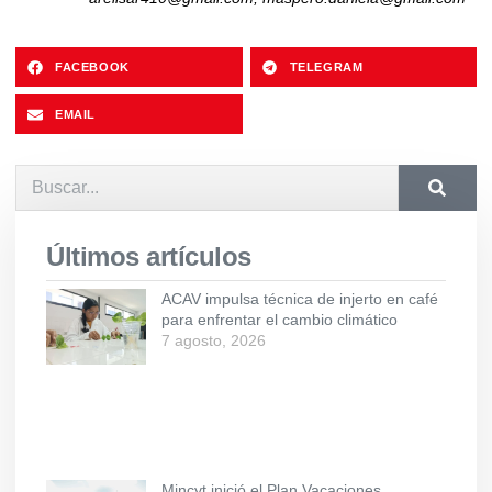
FACEBOOK
TELEGRAM
EMAIL
Últimos artículos
ACAV impulsa técnica de injerto en café
para enfrentar el cambio climático
7 agosto, 2026
Mincyt inició el Plan Vacaciones