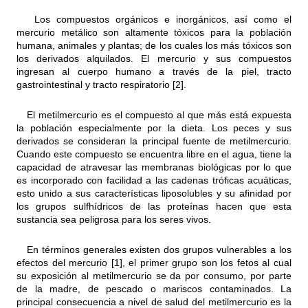
Los compuestos orgánicos e inorgánicos, así como el
mercurio metálico son altamente tóxicos para la población
humana, animales y plantas; de los cuales los más tóxicos son
los derivados alquilados. El mercurio y sus compuestos
ingresan al cuerpo humano a través de la piel, tracto
gastrointestinal y tracto respiratorio [2].
El metilmercurio es el compuesto al que más está expuesta
la población especialmente por la dieta. Los peces y sus
derivados se consideran la principal fuente de metilmercurio.
Cuando este compuesto se encuentra libre en el agua, tiene la
capacidad de atravesar las membranas biológicas por lo que
es incorporado con facilidad a las cadenas tróficas acuáticas,
esto unido a sus características liposolubles y su afinidad por
los grupos sulfhídricos de las proteínas hacen que esta
sustancia sea peligrosa para los seres vivos.
En términos generales existen dos grupos vulnerables a los
efectos del mercurio [1], el primer grupo son los fetos al cual
su exposición al metilmercurio se da por consumo, por parte
de la madre, de pescado o mariscos contaminados. La
principal consecuencia a nivel de salud del metilmercurio es la