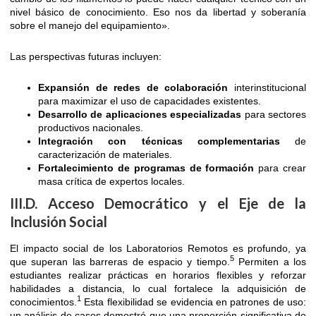
nivel básico de conocimiento. Eso nos da libertad y soberanía
sobre el manejo del equipamiento».
Las perspectivas futuras incluyen:
Expansión de redes de colaboración
interinstitucional
para maximizar el uso de capacidades existentes.
Desarrollo de aplicaciones especializadas
para sectores
productivos nacionales.
Integración con técnicas complementarias
de
caracterización de materiales.
Fortalecimiento de programas de formación
para crear
masa crítica de expertos locales.
III.D. Acceso Democrático y el Eje de la
Inclusión Social
El impacto social de los Laboratorios Remotos es profundo, ya
5
que superan las barreras de espacio y tiempo.
Permiten a los
estudiantes realizar prácticas en horarios flexibles y reforzar
habilidades a distancia, lo cual fortalece la adquisición de
1
conocimientos.
Esta flexibilidad se evidencia en patrones de uso:
un análisis de casos demostró que una proporción significativa de