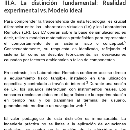
III.A. La distinción fundamental: Realidad
experimental vs. Modelo ideal
Para comprender la trascendencia de esta tecnología, es crucial
diferenciar entre los Laboratorios Virtuales (LV) y los Laboratorios
Remotos (LR). Los LV operan sobre la base de simulaciones; es
decir, utilizan modelos matemáticos predefinidos para representar
5
el comportamiento de un sistema físico o conceptual.
Consecuentemente, su respuesta es idealizada, reflejando el
sistema tal como se describe teóricamente, sin desviaciones
causadas por factores ambientales o fallas de componentes.
En contraste, los Laboratorios Remotos confieren acceso directo
a equipamiento físico tangible, instalado en una ubicación
3
específica y controlado a través de internet.
Durante una sesión
de LR, los usuarios interactúan con instrumentos reales. Los
sensores recolectan datos en el lugar físico de la experimentación
en tiempo real y los transmiten al terminal del usuario,
3
generalmente mediante un navegador web.
El valor pedagógico de esta distinción es inmensurable. La
ingeniería práctica no se limita a la aplicación de ecuaciones
perfectas; se centra en la gestión de la «fricción» y las