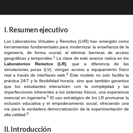
I. Resumen ejecutivo
Los Laboratorios Virtuales y Remotos (LVR) han emergido como
herramientas fundamentales para modernizar la enseñanza de la
ingeniería, de forma crucial, al eliminar barreras de acceso
1
geográficas y temporales.
La clave de este avance radica en los
Laboratorios Remotos (LR)
, que a diferencia de las
simulaciones puras (LV), otorgan acceso a equipamiento físico
3
real a través de interfaces web.
Este modelo no solo facilita la
práctica 24/7 y la flexibilidad horaria, sino que también garantiza
que los estudiantes interactúen con la complejidad y las
imperfecciones inherentes a los sistemas físicos, una experiencia
5
esencial en ingeniería.
El uso estratégico de los LR promueve la
inclusión educativa y el empoderamiento social, ofreciendo una
vía para la verdadera democratización de la experimentación de
6
alta calidad.
II. Introducción