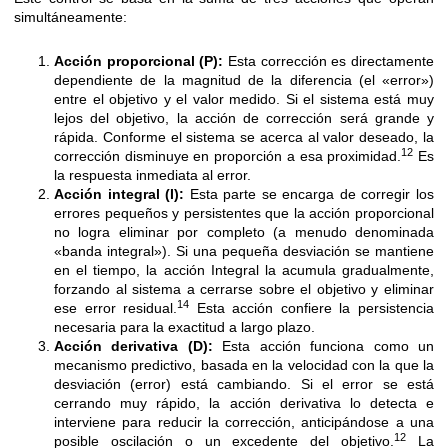
simultáneamente:
Acción proporcional (P):
Esta corrección es directamente
dependiente de la magnitud de la diferencia (el «error»)
entre el objetivo y el valor medido. Si el sistema está muy
lejos del objetivo, la acción de corrección será grande y
rápida. Conforme el sistema se acerca al valor deseado, la
12
corrección disminuye en proporción a esa proximidad.
Es
la respuesta inmediata al error.
Acción integral (I):
Esta parte se encarga de corregir los
errores pequeños y persistentes que la acción proporcional
no logra eliminar por completo (a menudo denominada
«banda integral»). Si una pequeña desviación se mantiene
en el tiempo, la acción Integral la acumula gradualmente,
forzando al sistema a cerrarse sobre el objetivo y eliminar
14
ese error residual.
Esta acción confiere la persistencia
necesaria para la exactitud a largo plazo.
Acción derivativa (D):
Esta acción funciona como un
mecanismo predictivo, basada en la velocidad con la que la
desviación (error) está cambiando. Si el error se está
cerrando muy rápido, la acción derivativa lo detecta e
interviene para reducir la corrección, anticipándose a una
12
posible oscilación o un excedente del objetivo.
La