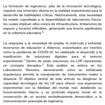
La formación de ingenieros, pilar de la innovación tecnológica,
requiere una inmersión directa en la realidad experimental para el
desarrollo de habilidades críticas. Históricamente, esta necesidad
ha estado supeditada a la disponibilidad de laboratorios físicos,
los cuales implican altos costos de infraestructura, limitaciones de
espacio y horarios inflexibles, generando una brecha significativa
5
en la cobertura educativa.
La respuesta a la necesidad de ampliar la matrícula y enfrentar
escenarios de educación a distancia, exacerbados por eventos
como la pandemia de COVID-19, ha catalizado el desarrollo y la
masificación de soluciones digitales para el entorno
7
experimental.
Dentro de estas soluciones, los LVR representan
2
un concepto disruptivo.
Este análisis se enfoca en los
Laboratorios Remotos, demostrando cómo su sofisticada
arquitectura permite la manipulación de instrumentos reales a
distancia. El objetivo central de este artículo es desglosar la
capacidad tecnológica de los LR para ofrecer una experiencia
experimental con la fidelidad del mundo real, detallando su
funcionamiento interno y su profundo impacto social en la
consecución de un acceso verdaderamente democrático a la
instrumentación avanzada de ingeniería.