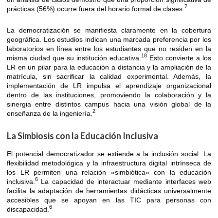
7
prácticas (56%) ocurre fuera del horario formal de clases.
La democratización se manifiesta claramente en la cobertura
geográfica. Los estudios indican una marcada preferencia por los
laboratorios en línea entre los estudiantes que no residen en la
18
misma ciudad que su institución educativa.
Esto convierte a los
LR en un pilar para la educación a distancia y la ampliación de la
matrícula, sin sacrificar la calidad experimental. Además, la
implementación de LR impulsa el aprendizaje organizacional
dentro de las instituciones, promoviendo la colaboración y la
sinergia entre distintos campus hacia una visión global de la
2
enseñanza de la ingeniería.
La Simbiosis con la Educación Inclusiva
El potencial democratizador se extiende a la inclusión social. La
flexibilidad metodológica y la infraestructura digital intrínseca de
los LR permiten una relación «simbiótica» con la educación
6
inclusiva.
La capacidad de interactuar mediante interfaces web
facilita la adaptación de herramientas didácticas universalmente
accesibles que se apoyan en las TIC para personas con
6
discapacidad.