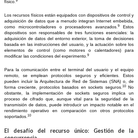
9
físico.
Los recursos físicos están equipados con dispositivos de control y
adquisición de datos que a menudo integran Internet embebida,
9
como microcontroladores o procesadores avanzados.
Estos
dispositivos son responsables de tres funciones esenciales: la
adquisición de datos del entorno exterior, la toma de decisiones
basada en las instrucciones del usuario, y la actuación sobre los
elementos de control (como motores o calentadores) para
9
modificar las condiciones del experimento.
Para la comunicación entre el terminal del usuario y el equipo
remoto, se emplean protocolos seguros y eficientes. Estos
pueden incluir la Arquitectura de Red de Sistemas (SNA) o, de
10
forma creciente, protocolos basados en sockets seguros.
No
obstante, la implementación de sockets seguros implica un
proceso de cifrado que, aunque vital para la seguridad de la
transmisión de datos, puede introducir un impacto notable en el
rendimiento operativo en comparación con otros protocolos
10
soportados.
El desafío del recurso único: Gestión de la
concurrencia