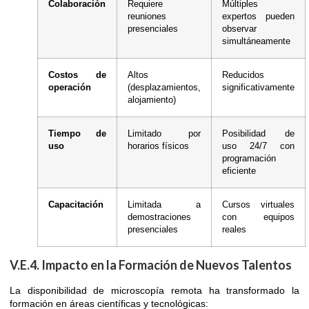
Colaboración
Requiere
Múltiples
reuniones
expertos pueden
presenciales
observar
simultáneamente
Costos de
Altos
Reducidos
operación
(desplazamientos,
significativamente
alojamiento)
Tiempo de
Limitado por
Posibilidad de
uso
horarios físicos
uso 24/7 con
programación
eficiente
Capacitación
Limitada a
Cursos virtuales
demostraciones
con equipos
presenciales
reales
V.E.4. Impacto en la Formación de Nuevos Talentos
La disponibilidad de microscopía remota ha transformado la
formación en áreas científicas y tecnológicas: