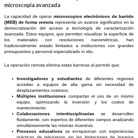
microscopía avanzada
La capacidad de operar
microscopios electrónicos de barrido
(MEB) de forma remota
representa un avance significativo en la
democratización del acceso a tecnología de caracterización
avanzada. Estos equipos, que permiten visualizar la superficie de
los materiales con resoluciones nanométricas, han
tradicionalmente estado limitados a instituciones con grandes
presupuestos y personal especializado in situ.
La operación remota elimina estas barreras al permitir que:
Investigadores y estudiantes
de diferentes regiones
accedan a equipos de alta gama sin necesidad de
desplazamientos costosos.
Múltiples instituciones
compartan el uso de un mismo
equipo, optimizando la inversión y los costos de
mantenimiento.
Colaboraciones interdisciplinarias
se desarrollen
fluidamente, con expertos de diferentes campos analizando
simultáneamente las mismas muestras.
Procesos educativos
se enriquezcan con experiencias
prácticas de laboratorio sin las limitaciones de horarios