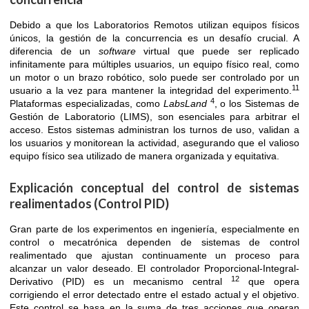
Debido a que los Laboratorios Remotos utilizan equipos físicos
únicos, la gestión de la concurrencia es un desafío crucial. A
diferencia de un
software
virtual que puede ser replicado
infinitamente para múltiples usuarios, un equipo físico real, como
un motor o un brazo robótico, solo puede ser controlado por un
11
usuario a la vez para mantener la integridad del experimento.
4
Plataformas especializadas, como
LabsLand
, o los Sistemas de
Gestión de Laboratorio (LIMS), son esenciales para arbitrar el
acceso. Estos sistemas administran los turnos de uso, validan a
los usuarios y monitorean la actividad, asegurando que el valioso
equipo físico sea utilizado de manera organizada y equitativa.
Explicación conceptual del control de sistemas
realimentados (Control PID)
Gran parte de los experimentos en ingeniería, especialmente en
control o mecatrónica dependen de sistemas de control
realimentado que ajustan continuamente un proceso para
alcanzar un valor deseado. El controlador Proporcional-Integral-
12
Derivativo (PID) es un mecanismo central
que opera
corrigiendo el error detectado entre el estado actual y el objetivo.
Este control se basa en la suma de tres acciones que operan