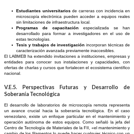
Estudiantes universitarios
de carreras con incidencia en
microscopía electrónica pueden acceder a equipos reales
sin limitaciones de infraestructura local.
Programas de capacitación
especializada se han
desarrollado para formar a investigadores en el uso de
estas tecnologías.
Tesis y trabajos de investigación
incorporan técnicas de
caracterización avanzada previamente inaccesibles.
El LABMEB ha extendido invitaciones a instituciones, empresas y
entidades para conocer sus instalaciones y capacidades, con
ofertas de charlas y cursos que fortalecen el ecosistema científico
nacional.
V.E.5. Perspectivas Futuras y Desarrollo de
Soberanía Tecnológica
El desarrollo de laboratorios de microscopía remota representa
un avance crucial hacia la soberanía tecnológica. En el caso
venezolano, existe un enfoque particular en el mantenimiento y
operación autónoma de estos equipos. Como señaló la jefa del
Centro de Tecnología de Materiales de la FII, «el mantenimiento y
cambio de los filamentos lo puede hacer cualquier técnico con un