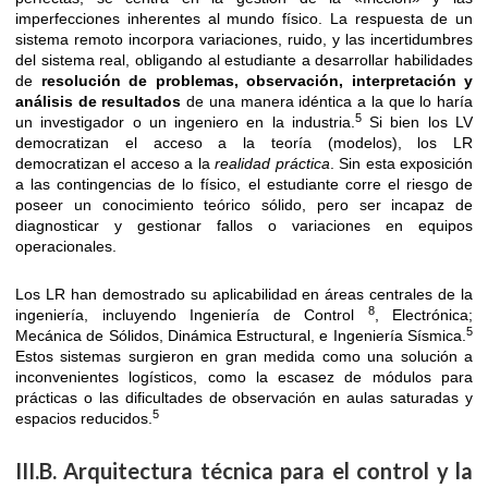
imperfecciones inherentes al mundo físico. La respuesta de un
sistema remoto incorpora variaciones, ruido, y las incertidumbres
del sistema real, obligando al estudiante a desarrollar habilidades
de
resolución de problemas, observación, interpretación y
análisis de resultados
de una manera idéntica a la que lo haría
5
un investigador o un ingeniero en la industria.
Si bien los LV
democratizan el acceso a la teoría (modelos), los LR
democratizan el acceso a la
realidad práctica
. Sin esta exposición
a las contingencias de lo físico, el estudiante corre el riesgo de
poseer un conocimiento teórico sólido, pero ser incapaz de
diagnosticar y gestionar fallos o variaciones en equipos
operacionales.
Los LR han demostrado su aplicabilidad en áreas centrales de la
8
ingeniería, incluyendo Ingeniería de Control
, Electrónica;
5
Mecánica de Sólidos, Dinámica Estructural, e Ingeniería Sísmica.
Estos sistemas surgieron en gran medida como una solución a
inconvenientes logísticos, como la escasez de módulos para
prácticas o las dificultades de observación en aulas saturadas y
5
espacios reducidos.
III.B. Arquitectura técnica para el control y la