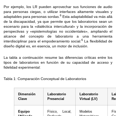
Por ejemplo, los LR pueden aprovechar sus funciones de audio
para personas ciegas, o utilizar interfaces altamente visuales y
6
adaptables para personas sordas.
Esta adaptabilidad va más allá
de la discapacidad, ya que permite que los laboratorios sean un
escenario para la «dialéctica intercultural» y la incorporación de
perspectivas y «epistemologías no occidentales», ampliando el
alcance del concepto de laboratorio a una herramienta
6
interdisciplinar para el empoderamiento social.
La flexibilidad de
diseño digital es, en esencia, un motor de inclusión.
La tabla a continuación resume las diferencias críticas entre los
tipos de laboratorios en función de su capacidad de acceso y
fidelidad experimental:
Tabla 1: Comparación Conceptual de Laboratorios
Dimensión
Laboratorio
Laboratorio
La
Clave
Presencial
Virtual (LV)
Re
Equipo
Físico, Local,
Modelos
Fí