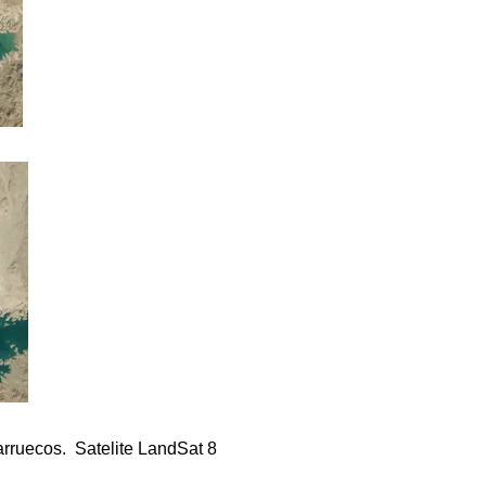
arruecos. Satelite LandSat 8