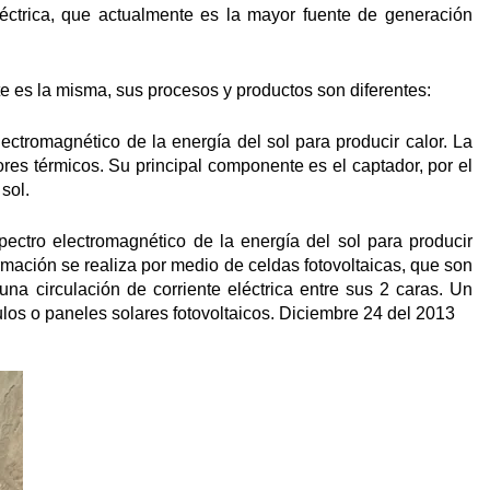
léctrica, que actualmente es la mayor fuente de generación
te es la misma, sus procesos y productos son diferentes:
electromagnético de la energía del sol para producir calor. La
res térmicos. Su principal componente es el captador, por el
sol.
spectro electromagnético de la energía del sol para producir
formación se realiza por medio de celdas fotovoltaicas, que son
na circulación de corriente eléctrica entre sus 2 caras. Un
os o paneles solares fotovoltaicos. Diciembre 24 del 2013