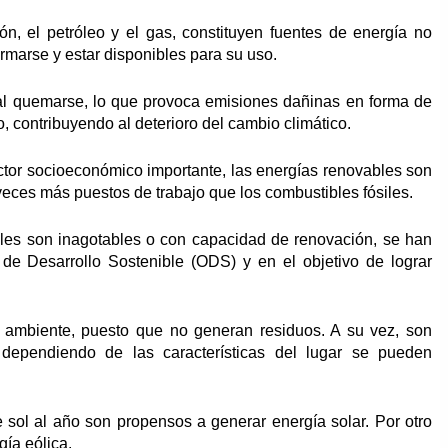
ón, el petróleo y el gas, constituyen fuentes de energía no
rmarse y estar disponibles para su uso.
 al quemarse, lo que provoca emisiones dañinas en forma de
, contribuyendo al deterioro del cambio climático.
ctor socioeconómico importante, las energías renovables son
veces más puestos de trabajo que los combustibles fósiles.
ales son inagotables o con capacidad de renovación, se han
 de Desarrollo Sostenible (ODS) y en el objetivo de lograr
l ambiente, puesto que no generan residuos. A su vez, son
 dependiendo de las características del lugar se pueden
sol al año son propensos a generar energía solar. Por otro
gía eólica.