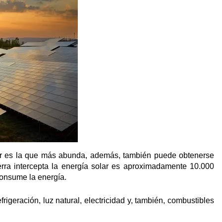
olar es la que más abunda, además, también puede obtenerse
erra intercepta la energía solar es aproximadamente 10.000
consume la energía.
igeración, luz natural, electricidad y, también, combustibles