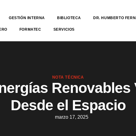
GESTIÓN INTERNA
BIBLIOTECA
DR. HUMBERTO FER
ERO
FORMATEC
SERVICIOS
NOTA TÉCNICA
nergías Renovables 
Desde el Espacio
marzo 17, 2025