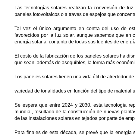
Las tecnologías solares realizan la conversión de luz
paneles fotovoltaicos o a través de espejos que concentr
Tal vez el único argumento en contra del uso de es
favorecidos por la luz solar, aunque sabemos que en cu
energía solar al conjunto de todas sus fuentes de energí
El costo de la fabricación de los paneles solares ha di
que sean, además de asequibles, la forma más económica
Los paneles solares tienen una vida útil de alrededor de
variedad de tonalidades en función del tipo de material 
Se espera que entre 2024 y 2030, esta tecnología re
mundial, resultado de la construcción de nuevas plant
de las instalaciones solares en tejados por parte de em
Para finales de esta década, se prevé que la energía s