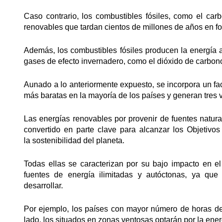
Caso contrario, los combustibles fósiles, como el carb
renovables que tardan cientos de millones de años en fo
Además, los combustibles fósiles producen la energía
gases de efecto invernadero, como el dióxido de carbono
Aunado a lo anteriormente expuesto, se incorpora un fa
más baratas en la mayoría de los países y generan tres 
Las energías renovables por provenir de fuentes natur
convertido en parte clave para alcanzar los Objetivos
la sostenibilidad del planeta.
Todas ellas se caracterizan por su bajo impacto en e
fuentes de energía ilimitadas y autóctonas, ya que
desarrollar.
Por ejemplo, los países con mayor número de horas de 
lado, los situados en zonas ventosas optarán por la ener