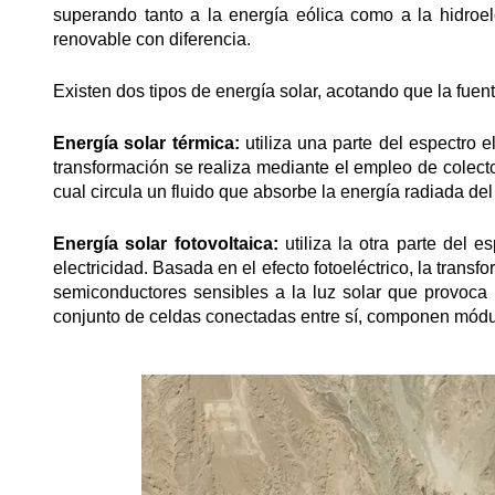
superando tanto a la energía eólica como a la hidroe
renovable con diferencia.
Existen dos tipos de energía solar, acotando que la fuen
Energía solar térmica:
utiliza una parte del espectro 
transformación se realiza mediante el empleo de colecto
cual circula un fluido que absorbe la energía radiada del 
Energía solar fotovoltaica:
utiliza la otra parte del e
electricidad. Basada en el efecto fotoeléctrico, la trans
semiconductores sensibles a la luz solar que provoca u
conjunto de celdas conectadas entre sí, componen módul