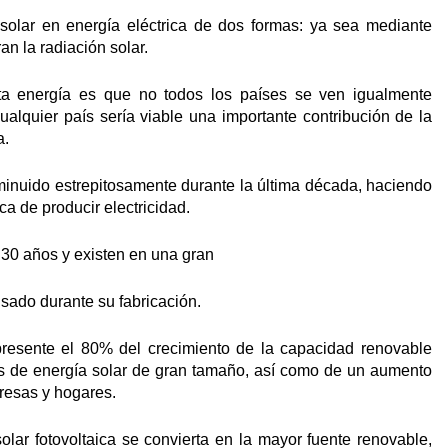
 solar en energía eléctrica de dos formas: ya sea mediante
an la radiación solar.
ta energía es que no todos los países se ven igualmente
alquier país sería viable una importante contribución de la
a.
sminuido estrepitosamente durante la última década, haciendo
 de producir electricidad.
 30 años y existen en una gran
usado durante su fabricación.
presente el 80% del crecimiento de la capacidad renovable
as de energía solar de gran tamaño, así como de un aumento
presas y hogares.
olar fotovoltaica se convierta en la mayor fuente renovable,