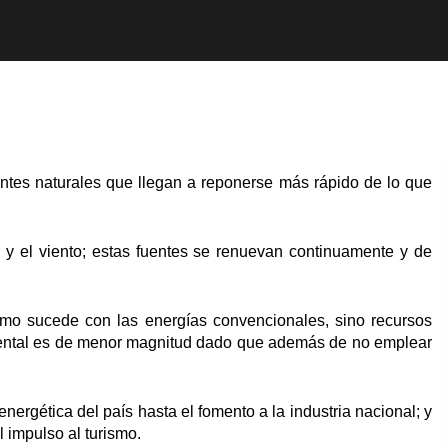
ntes naturales que llegan a reponerse más rápido de lo que
r y el viento; estas fuentes se renuevan continuamente y de
 como sucede con las energías convencionales, sino recursos
iental es de menor magnitud dado que además de no emplear
energética del país hasta el fomento a la industria nacional; y
 impulso al turismo.