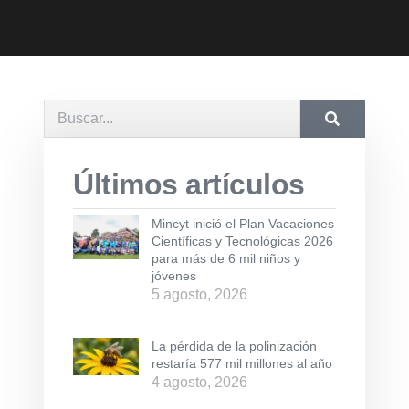
Últimos artículos
Mincyt inició el Plan Vacaciones
Científicas y Tecnológicas 2026
para más de 6 mil niños y
jóvenes
5 agosto, 2026
La pérdida de la polinización
restaría 577 mil millones al año
4 agosto, 2026