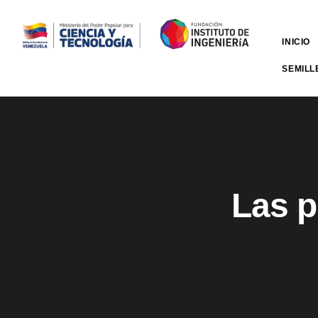
INICIO
SEMILL
Las p