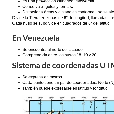
Es una proyección cilíndrica transversal.
Conserva ángulos y formas.
Distorsiona áreas y distancias conforme uno se ale
Divide la Tierra en zonas de 6° de longitud, llamadas hu
Cada huso se subdivide en cuadrados de 8° de latitud.
En Venezuela
Se encuentra al norte del Ecuador.
Comprendida entre los husos 18, 19 y 20.
Sistema de coordenadas UT
Se expresa en metros.
Cada punto tiene un par de coordenadas: Norte (N)
También puede expresarse en latitud y longitud.