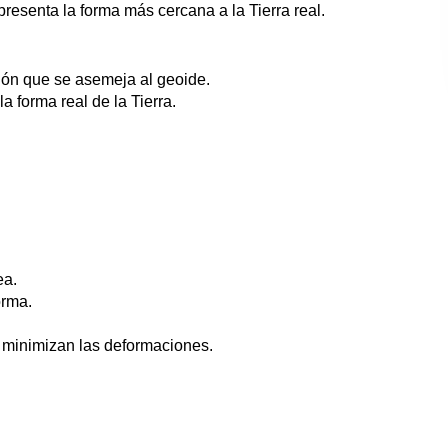
presenta la forma más cercana a la Tierra real.
ión que se asemeja al geoide.
a forma real de la Tierra.
ea.
orma.
 minimizan las deformaciones.