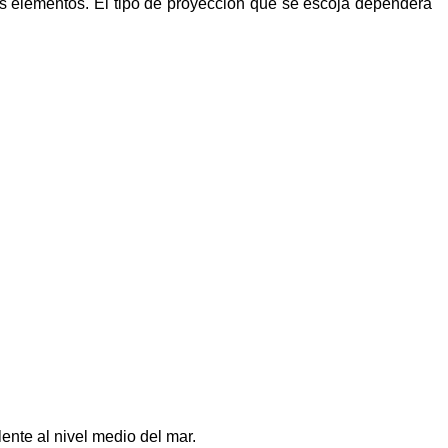
tos elementos. El tipo de proyección que se escoja dependerá
ente al nivel medio del mar.