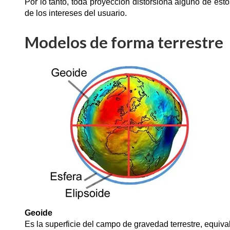
Por lo tanto, toda proyección distorsiona alguno de es
de los intereses del usuario.
Modelos de forma terrestre
Geoide
Es la superficie del campo de gravedad terrestre, equival