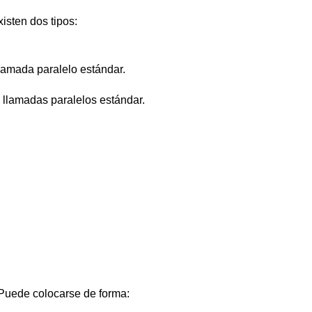
isten dos tipos:
llamada paralelo estándar.
d, llamadas paralelos estándar.
 Puede colocarse de forma: