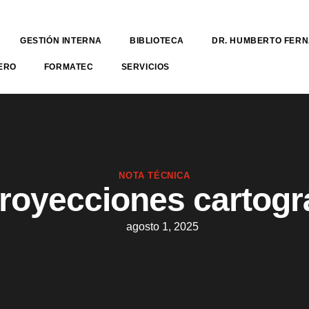
GESTIÓN INTERNA
BIBLIOTECA
DR. HUMBERTO FER
ERO
FORMATEC
SERVICIOS
NOTA TÉCNICA
royecciones cartogr
agosto 1, 2025