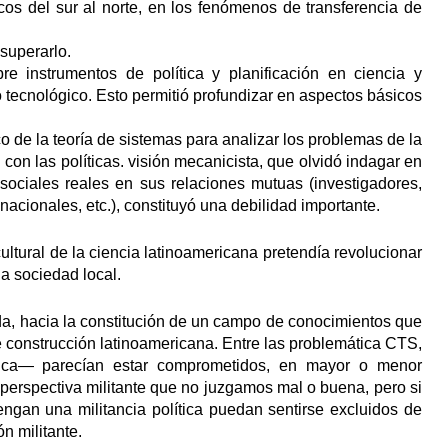
icos del sur al norte, en los fenómenos de transferencia de
 superarlo.
e instrumentos de política y planificación en ciencia y
o tecnológico. Esto permitió profundizar en aspectos básicos
o de la teoría de sistemas para analizar los problemas de la
 con las políticas. visión mecanicista, que olvidó indagar en
 sociales reales en sus relaciones mutuas (investigadores,
acionales, etc.), constituyó una debilidad importante.
cultural de la ciencia latinoamericana pretendía revolucionar
la sociedad local.
a, hacia la constitución de un campo de conocimientos que
 construcción latinoamericana. Entre las problemática CTS,
rica— parecían estar comprometidos, en mayor o menor
a perspectiva militante que no juzgamos mal o buena, pero si
gan una militancia política puedan sentirse excluidos de
n militante.