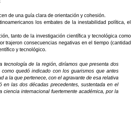
:
cen de una guía clara de orientación y cohesión.
inoamericanos los embates de la inestabilidad política, el
ión, tanto de la investigación científica y tecnológica como
or trajeron consecuencias negativas en el tiempo (cantidad
tífico y tecnológico.
 la tecnología de la región, diríamos que presenta dos
al como quedó indicado con los guarismos que antes
d a la que pertenece, con el agravante de esa relativa
ió en las dos décadas precedentes, sustentada en el
a ciencia internacional fuertemente académica, por la