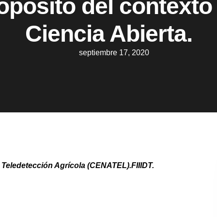
opósito del contexto
Ciencia Abierta.
septiembre 17, 2020
e Teledetección Agrícola (CENATEL).FIIIDT
.