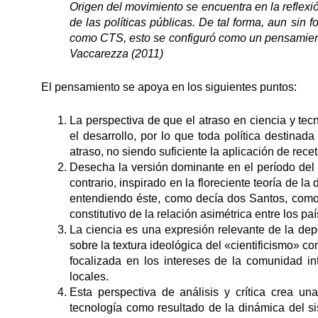
Origen del movimiento se encuentra en la reflexi
de las políticas públicas. De tal forma, aun sin
como CTS, esto se configuró como un pensamiento 
Vaccarezza (2011)
El pensamiento se apoya en los siguientes puntos:
La perspectiva de que el atraso en ciencia y tec
el desarrollo, por lo que toda política destinad
atraso, no siendo suficiente la aplicación de rec
Desecha la versión dominante en el período del p
contrario, inspirado en la floreciente teoría de
entendiendo éste, como decía dos Santos, como 
constitutivo de la relación asimétrica entre los pa
La ciencia es una expresión relevante de la depe
sobre la textura ideológica del «cientificismo» 
focalizada en los intereses de la comunidad i
locales.
Esta perspectiva de análisis y crítica crea un
tecnología como resultado de la dinámica del 