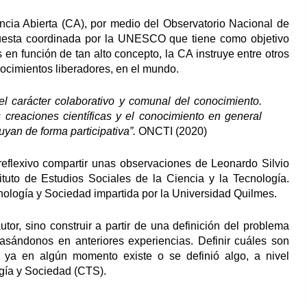
ncia Abierta (CA), por medio del Observatorio Nacional de
cuesta coordinada por la UNESCO que tiene como objetivo
en función de tan alto concepto, la CA instruye entre otros
ocimientos liberadores, en el mundo.
 el carácter colaborativo y comunal del conocimiento.
s creaciones científicas y el conocimiento en general
yan de forma participativa”.
ONCTI (2020)
reflexivo compartir unas observaciones de Leonardo Silvio
ituto de Estudios Sociales de la Ciencia y la Tecnología.
nología y Sociedad impartida por la Universidad Quilmes.
utor, sino construir a partir de una definición del problema
basándonos en anteriores experiencias. Definir cuáles son
ue ya en algún momento existe o se definió algo, a nivel
gía y Sociedad (CTS).