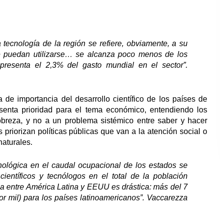
a tecnología de la región se refiere, obviamente, a su
que puedan utilizarse… se alcanza poco menos de los
epresenta el 2,3% del gasto mundial en el sector”.
ta de importancia del desarrollo científico de los países de
esenta prioridad para el tema económico, entendiendo los
breza, y no a un problema sistémico entre saber y hacer
priorizan políticas públicas que van a la atención social o
naturales.
cnológica en el caudal ocupacional de los estados se
ientíficos y tecnólogos en el total de la población
a entre América Latina y EEUU es drástica: más del 7
or mil) para los países latinoamericanos”.
Vaccarezza