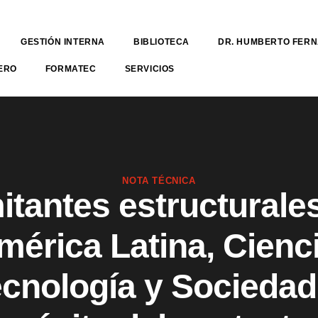
GESTIÓN INTERNA
BIBLIOTECA
DR. HUMBERTO FER
ERO
FORMATEC
SERVICIOS
NOTA TÉCNICA
itantes estructurale
mérica Latina, Cienci
cnología y Sociedad