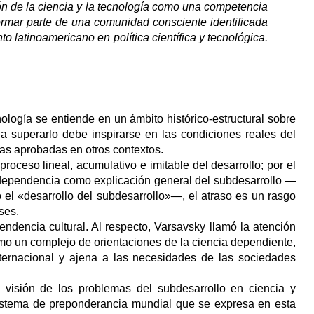
ón de la ciencia y la tecnología como una competencia
 formar parte de una comunidad consciente identificada
latinoamericano en política científica y tecnológica.
nología se entiende en un ámbito histórico-estructural sobre
a a superarlo debe inspirarse en las condiciones reales del
etas aprobadas en otros contextos.
roceso lineal, acumulativo e imitable del desarrollo; por el
 la dependencia como explicación general del subdesarrollo —
el «desarrollo del subdesarrollo»—, el atraso es un rasgo
íses.
ndencia cultural. Al respecto, Varsavsky llamó la atención
como un complejo de orientaciones de la ciencia dependiente,
nternacional y ajena a las necesidades de las sociedades
a visión de los problemas del subdesarrollo en ciencia y
sistema de preponderancia mundial que se expresa en esta