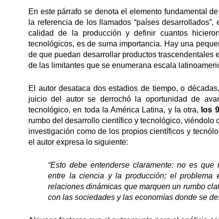
En este párrafo se denota el elemento fundamental de c
la referencia de los llamados “países desarrollados”,
calidad de la producción y definir cuantos hiciero
tecnológicos, es de suma importancia. Hay una pequeña
de que puedan desarrollar productos trascendentales en 
de las limitantes que se enumerana escala latinoameri
El autor desataca dos estadios de tiempo, o décadas,
juicio del autor se derrochó la oportunidad de ava
tecnológico, en toda la América Latina, y la otra,
los 
rumbo del desarrollo científico y tecnológico, viéndolo
investigación como de los propios científicos y tecnól
el autor expresa lo siguiente:
“Esto debe entenderse claramente: no es que n
entre la ciencia y la producción; el problema
relaciones dinámicas que marquen un rumbo claro
con las sociedades y las economías donde se d