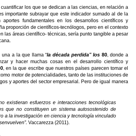
uantificar los que se dedican a las ciencias, en relación a
 es importante subrayar que este indicador sumado al de la
n aportes fundamentales en los desarrollos científicos y
 proporción de científicos-tecnólogos, pero en el contexto
las áreas científico- técnicas, sería punto tangible a pesar
cana.
 una a la que llama “
la década perdida” los
80
, donde a
nzar y hacer muchas cosas en el desarrollo científico y
90
, en la que escribe que nuestros países parecen tomar el
 como motor de potencialidades, tanto de las instituciones de
ogos y aportes del sector empresarial. Pero de igual manera
o existieran esfuerzos e interacciones tecnológicas
 es que no constituyen un sistema autosostenido de
 a la investigación en ciencia y tecnología vinculado
esenvuelven”.
Vaccarezza (2011).