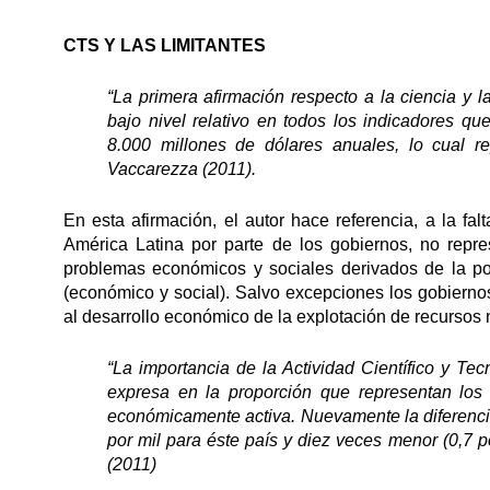
CTS Y LAS LIMITANTES
“La primera afirmación respecto a la ciencia y l
bajo nivel relativo en todos los indicadores 
8.000 millones de dólares anuales, lo cual r
Vaccarezza (2011).
En esta afirmación, el autor hace referencia, a la fal
América Latina por parte de los gobiernos, no repr
problemas económicos y sociales derivados de la po
(económico y social). Salvo excepciones los gobiernos 
al desarrollo económico de la explotación de recursos 
“La importancia de la Actividad Científico y Te
expresa en la proporción que representan los c
económicamente activa. Nuevamente la diferenci
por mil para éste país y diez veces menor (0,7 p
(2011)