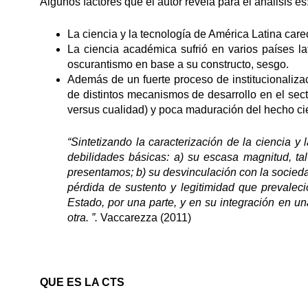
Algunos factores que el autor revela para el análisis es
La ciencia y la tecnología de América Latina care
La ciencia académica sufrió en varios países lat
oscurantismo en base a su constructo, sesgo.
Además de un fuerte proceso de institucionalizac
de distintos mecanismos de desarrollo en el sect
versus cualidad) y poca maduración del hecho cien
“Sintetizando la caracterización de la ciencia y
debilidades básicas: a) su escasa magnitud, t
presentamos; b) su desvinculación con la socieda
pérdida de sustento y legitimidad que prevalec
Estado, por una parte, y en su integración en un
otra. ”.
Vaccarezza (2011)
QUE ES LA CTS