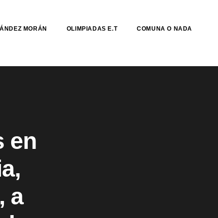
NÁNDEZ MORÁN
OLIMPIADAS E.T
COMUNA O NADA
s en
a,
, a