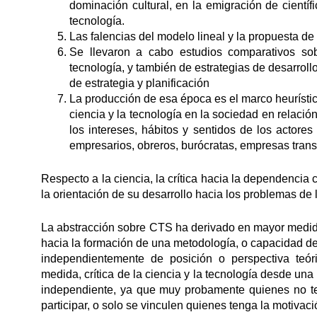
dominación cultural, en la emigración de científ
tecnología.
Las falencias del modelo lineal y la propuesta de
Se llevaron a cabo estudios comparativos sobr
tecnología, y también de estrategias de desarroll
de estrategia y planificación
La producción de esa época es el marco heurístic
ciencia y la tecnología en la sociedad en relación
los intereses, hábitos y sentidos de los actores
empresarios, obreros, burócratas, empresas transn
Respecto a la ciencia, la crítica hacia la dependencia 
la orientación de su desarrollo hacia los problemas de 
La abstracción sobre CTS ha derivado en mayor medid
hacia la formación de una metodología, o capacidad de
independientemente de posición o perspectiva teó
medida, crítica de la ciencia y la tecnología desde un
independiente, ya que muy probamente quienes no ten
participar, o solo se vinculen quienes tenga la motivació