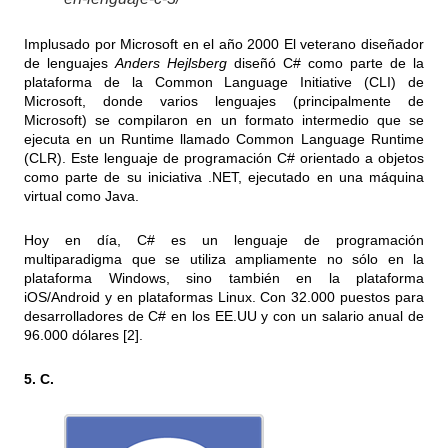
Implusado por Microsoft en el año 2000 El veterano diseñador
de lenguajes
Anders Hejlsberg
diseñó C# como parte de la
plataforma de la Common Language Initiative (CLI) de
Microsoft, donde varios lenguajes (principalmente de
Microsoft) se compilaron en un formato intermedio que se
ejecuta en un Runtime llamado Common Language Runtime
(CLR). Este lenguaje de programación C# orientado a objetos
como parte de su iniciativa .NET, ejecutado en una máquina
virtual como Java.
Hoy en día, C# es un lenguaje de programación
multiparadigma que se utiliza ampliamente no sólo en la
plataforma Windows, sino también en la plataforma
iOS/Android y en plataformas Linux. Con 32.000 puestos para
desarrolladores de C# en los EE.UU y con un salario anual de
96.000 dólares [2].
5. C.