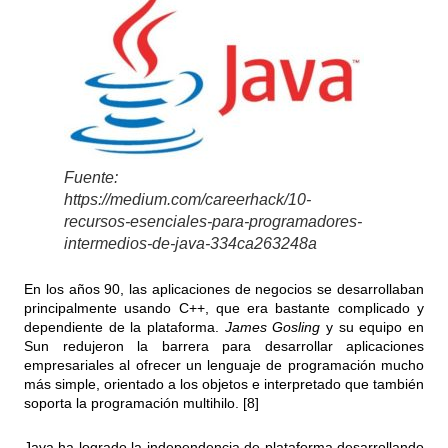
Fuente:
https://medium.com/careerhack/10-
recursos-esenciales-para-programadores-
intermedios-de-java-334ca263248a
En los años 90, las aplicaciones de negocios se desarrollaban
principalmente usando C++, que era bastante complicado y
dependiente de la plataforma.
James Gosling
y su equipo en
Sun redujeron la barrera para desarrollar aplicaciones
empresariales al ofrecer un lenguaje de programación mucho
más simple, orientado a los objetos e interpretado que también
soporta la programación multihilo. [8]
Java ha logrado la independencia de plataforma desarrollando