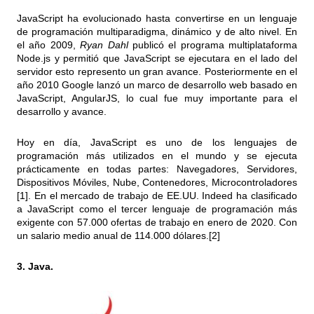
JavaScript ha evolucionado hasta convertirse en un lenguaje
de programación multiparadigma, dinámico y de alto nivel. En
el año 2009,
Ryan Dahl
publicó el programa multiplataforma
Node.js y permitió que JavaScript se ejecutara en el lado del
servidor esto represento un gran avance. Posteriormente en el
año 2010 Google lanzó un marco de desarrollo web basado en
JavaScript, AngularJS, lo cual fue muy importante para el
desarrollo y avance.
Hoy en día, JavaScript es uno de los lenguajes de
programación más utilizados en el mundo y se ejecuta
prácticamente en todas partes: Navegadores, Servidores,
Dispositivos Móviles, Nube, Contenedores, Microcontroladores
[1]. En el mercado de trabajo de EE.UU. Indeed ha clasificado
a JavaScript como el tercer lenguaje de programación más
exigente con 57.000 ofertas de trabajo en enero de 2020. Con
un salario medio anual de 114.000 dólares.[2]
3. Java.