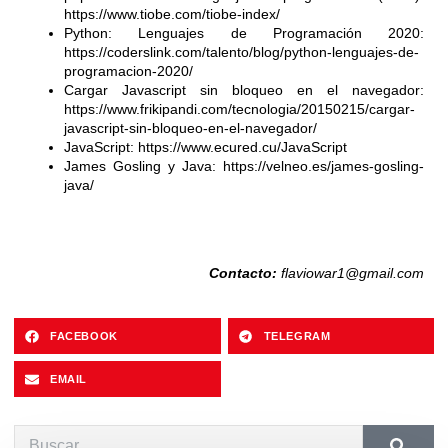
https://www.tiobe.com/tiobe-index/
Python: Lenguajes de Programación 2020:
https://coderslink.com/talento/blog/python-lenguajes-de-
programacion-2020/
Cargar Javascript sin bloqueo en el navegador:
https://www.frikipandi.com/tecnologia/20150215/cargar-
javascript-sin-bloqueo-en-el-navegador/
JavaScript:
https://www.ecured.cu/JavaScript
James Gosling y Java:
https://velneo.es/james-gosling-
java/
Contacto:
flaviowar1@gmail.com
FACEBOOK
TELEGRAM
EMAIL