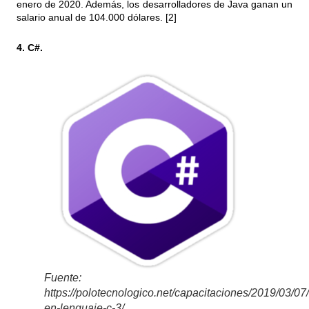
enero de 2020. Además, los desarrolladores de Java ganan un
salario anual de 104.000 dólares. [2]
4. C#.
Fuente:
https://polotecnologico.net/capacitaciones/2019/03/07/
en-lenguaje-c-3/