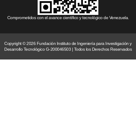
Comprometidos con el avance científico y tecnológico de Venezuela.
Copyright © 2026 Fundación Instituto de Ingeniería para Investigación y
Desarrollo Tecnológico G-200046503 | Todos los Derechos Reservados