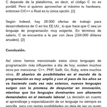
C depende de la plataforma, es decir, el código C no es
portátil. Pero si quieres aprovechar al máximo tu hardware,
entonces C/C++ o Rust es tu única opción. [1]
Según Indeed, hay 28.000 ofertas de trabajo para
desarrolladores de C en los EE.UU., lo que hace que C sea un
lenguaje de programación muy exigente. En términos de
salario, C se encuentra a la par con Java (104.000 dólares
anuales). [2]
Conclusión.
Así cómo hemos mencionado estos cinco lenguajes de
programación más influyentes a día de hoy, existen muchos
otros por mencionar: C++, PHP, Swift, Go, Ruby, entre muchos
otros.
El abanico de posibilidades en el mundo de la
programación es muy amplio y con el paso de los años se
va haciendo cada vez más extenso, nuevos lenguajes
surgen con la promesa de despuntar en innovación,
mientras que los lenguajes dominantes son altamente
demandados en el mercado laboral
. La decisión en cuanto
al aprendizaje y especialización de un lenguaje no siempre es
sencilla, pero con tantas posibilidades no deja de ser un gusto