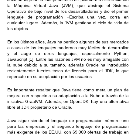
la Máquina Virtual Java (JVM), que abstrajo el Sistema
Operativo de bajo nivel de los desarrolladores y dio el primer
lenguaje de programación «Escriba una vez, corra en
cualquier lugar». Además, la JVM gestiona el ciclo de vida de
los objetos.
En los últimos años, Java ha perdido algunos de sus mercados
a causa de los lenguajes modernos muy fáciles de desarrollar
y el auge de otros lenguajes, especialmente Python,
JavaScript [1]. Entre las razones JVM no es muy amigable con
la nube debido a su tamaño, además Oracle ha introducido
recientemente fuertes tasas de licencia para el JDK, lo que
repercute en su aceptación por los usuarios.
Es importante resaltar que Java tiene como meta un plan de
mejora con respecto a su adaptación a la Nube a través de la
iniciativa GraalVM. Además, en OpenJDK, hay una alternativa
libre al JDK propietario de Oracle.
Java sigue siendo el lenguaje de programación número uno
para las empresas y el segundo lenguaje de programación
más exigente de los EE.UU. con 69.000 ofertas de trabajo en