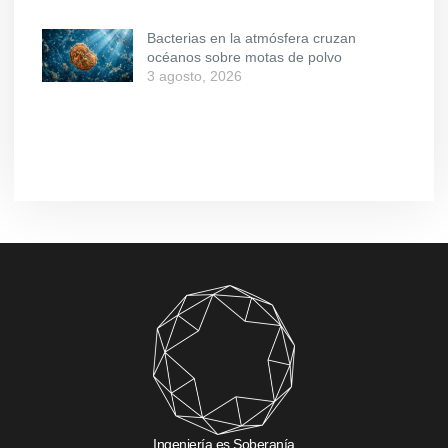
Bacterias en la atmósfera cruzan
océanos sobre motas de polvo
3 agosto, 2026
Ingeniería es Soberanía