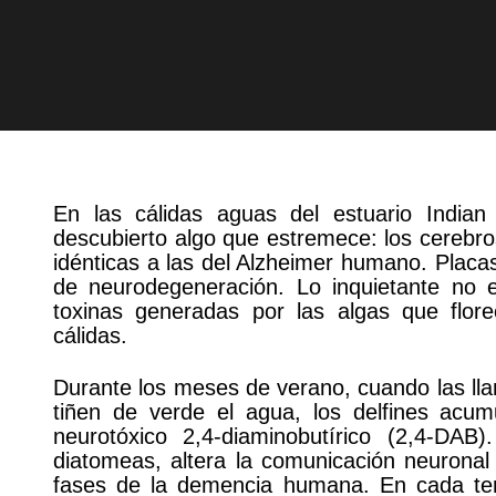
En las cálidas aguas del estuario Indian 
descubierto algo que estremece: los cerebro
idénticas a las del Alzheimer humano. Placas
de neurodegeneración. Lo inquietante no es
toxinas generadas por las algas que fl
cálidas.
Durante los meses de verano, cuando las l
tiñen de verde el agua, los delfines acum
neurotóxico 2,4-diaminobutírico (2,4-DAB
diatomeas, altera la comunicación neurona
fases de la demencia humana. En cada tem