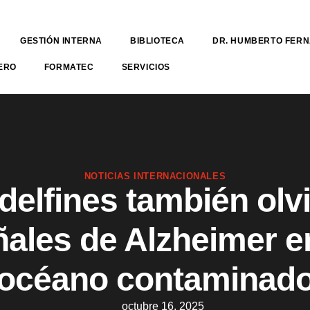
GESTIÓN INTERNA
BIBLIOTECA
DR. HUMBERTO FER
ERO
FORMATEC
SERVICIOS
NOTICIAS INTERNACIONALES
delfines también olv
ales de Alzheimer e
océano contaminad
octubre 16, 2025