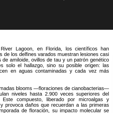
River Lagoon, en Florida, los científicos han
s de los delfines varados muestran lesiones casi
 de amiloide, ovillos de tau y un patrón genético
 solo el hallazgo, sino su posible origen: las
orecen en aguas contaminadas y cada vez más
lamadas blooms —floraciones de cianobacterias—
ulan niveles hasta 2.900 veces superiores del
). Este compuesto, liberado por microalgas y
l y provoca daños que recuerdan a las primeras
porada de floración, su impacto molecular se