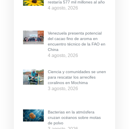
restaría 577 mil millones al año
4 agosto, 2026
Venezuela presenta potencial
del cacao fino de aroma en
encuentro técnico de la FAO en
China
4 agosto, 2026
Ciencia y comunidades se unen
para rescatar los arrecifes
coralinos en Mochima
3 agosto, 2026
Bacterias en la atmósfera
cruzan océanos sobre motas
de polvo
3 agosto, 2026