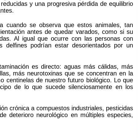
reducidas y una progresiva pérdida de equilibrio
ntes.
ica cuando se observa que estos animales, tan
orientación antes de quedar varados, como si su
das. Al igual que ocurre con las personas con
 delfines podrían estar desorientados por un
ntaminación es directo: aguas más cálidas, más
ellas, más neurotoxinas que se concentran en la
o centinelas de nuestro futuro biológico. Lo que
icipo de lo que sucede silenciosamente en los
ón crónica a compuestos industriales, pesticidas
de deterioro neurológico en múltiples especies,