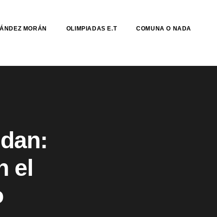
NÁNDEZ MORÁN
OLIMPIADAS E.T
COMUNA O NADA
idan:
n el
o