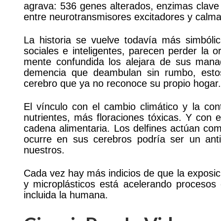
agrava: 536 genes alterados, enzimas clave 
entre neurotransmisores excitadores y calma
La historia se vuelve todavía más simból
sociales e inteligentes, parecen perder la 
mente confundida los alejara de sus mana
demencia que deambulan sin rumbo, estos
cerebro que ya no reconoce su propio hogar.
El vínculo con el cambio climático y la co
nutrientes, más floraciones tóxicas. Y con 
cadena alimentaria. Los delfines actúan com
ocurre en sus cerebros podría ser un ant
nuestros.
Cada vez hay más indicios de que la exposici
y microplásticos está acelerando procesos 
incluida la humana.