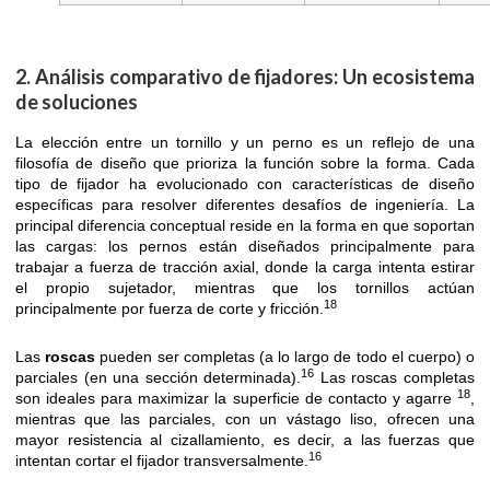
2. Análisis comparativo de fijadores: Un ecosistema
de soluciones
La elección entre un tornillo y un perno es un reflejo de una
filosofía de diseño que prioriza la función sobre la forma. Cada
tipo de fijador ha evolucionado con características de diseño
específicas para resolver diferentes desafíos de ingeniería. La
principal diferencia conceptual reside en la forma en que soportan
las cargas: los pernos están diseñados principalmente para
trabajar a fuerza de tracción axial, donde la carga intenta estirar
el propio sujetador, mientras que los tornillos actúan
18
principalmente por fuerza de corte y fricción.
Las
roscas
pueden ser completas (a lo largo de todo el cuerpo) o
16
parciales (en una sección determinada).
Las roscas completas
18
son ideales para maximizar la superficie de contacto y agarre
,
mientras que las parciales, con un vástago liso, ofrecen una
mayor resistencia al cizallamiento, es decir, a las fuerzas que
16
intentan cortar el fijador transversalmente.