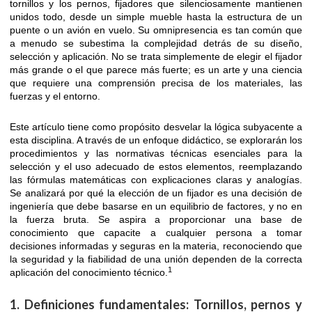
tornillos y los pernos, fijadores que silenciosamente mantienen
unidos todo, desde un simple mueble hasta la estructura de un
puente o un avión en vuelo. Su omnipresencia es tan común que
a menudo se subestima la complejidad detrás de su diseño,
selección y aplicación. No se trata simplemente de elegir el fijador
más grande o el que parece más fuerte; es un arte y una ciencia
que requiere una comprensión precisa de los materiales, las
fuerzas y el entorno.
Este artículo tiene como propósito desvelar la lógica subyacente a
esta disciplina. A través de un enfoque didáctico, se explorarán los
procedimientos y las normativas técnicas esenciales para la
selección y el uso adecuado de estos elementos, reemplazando
las fórmulas matemáticas con explicaciones claras y analogías.
Se analizará por qué la elección de un fijador es una decisión de
ingeniería que debe basarse en un equilibrio de factores, y no en
la fuerza bruta. Se aspira a proporcionar una base de
conocimiento que capacite a cualquier persona a tomar
decisiones informadas y seguras en la materia, reconociendo que
la seguridad y la fiabilidad de una unión dependen de la correcta
1
aplicación del conocimiento técnico.
1. Definiciones fundamentales: Tornillos, pernos y