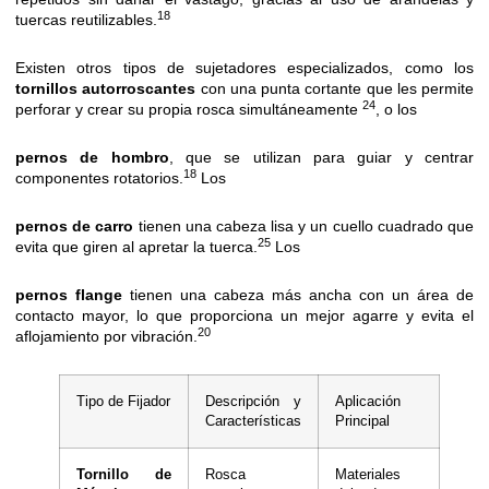
18
tuercas reutilizables.
Existen otros tipos de sujetadores especializados, como los
tornillos autorroscantes
con una punta cortante que les permite
24
perforar y crear su propia rosca simultáneamente
, o los
pernos de hombro
, que se utilizan para guiar y centrar
18
componentes rotatorios.
Los
pernos de carro
tienen una cabeza lisa y un cuello cuadrado que
25
evita que giren al apretar la tuerca.
Los
pernos flange
tienen una cabeza más ancha con un área de
contacto mayor, lo que proporciona un mejor agarre y evita el
20
aflojamiento por vibración.
Tipo de Fijador
Descripción y
Aplicación
Características
Principal
Tornillo de
Rosca
Materiales