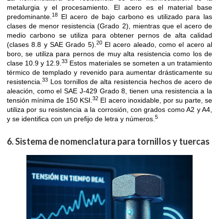
metalurgia y el procesamiento. El acero es el material base
18
predominante.
El acero de bajo carbono es utilizado para las
clases de menor resistencia (Grado 2), mientras que el acero de
medio carbono se utiliza para obtener pernos de alta calidad
20
(clases 8.8 y SAE Grado 5).
El acero aleado, como el acero al
boro, se utiliza para pernos de muy alta resistencia como los de
33
clase 10.9 y 12.9.
Estos materiales se someten a un tratamiento
térmico de templado y revenido para aumentar drásticamente su
33
resistencia.
Los tornillos de alta resistencia hechos de acero de
aleación, como el SAE J-429 Grado 8, tienen una resistencia a la
32
tensión mínima de 150 KSI.
El acero inoxidable, por su parte, se
utiliza por su resistencia a la corrosión, con grados como A2 y A4,
5
y se identifica con un prefijo de letra y números.
6. Sistema de nomenclatura para tornillos y tuercas