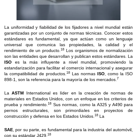
La uniformidad y fiabilidad de los fijadores a nivel mundial están
garantizadas por un conjunto de normas técnicas. Conocer estos
estándares es fundamental, ya que actúan como un lenguaje
universal que comunica las propiedades, la calidad y el
18
rendimiento de un producto.
Los organismos de normalización
son las entidades que desarrollan y publican estos estándares. La
ISO
es la más influyente a nivel mundial, promoviendo la
estandarización para facilitar el comercio internacional y asegurar
18
la compatibilidad de productos.
Las normas
ISO
, como la ISO
7
898-1, son la referencia para la mayoría de los mercados.
La
ASTM
International es líder en la creación de normas de
materiales en Estados Unidos, con un enfoque en los criterios de
18
prueba y rendimiento.
Sus normas, como la A325 y A490 para
pernos estructurales, son primordiales en proyectos de
18
construcción y defensa en los Estados Unidos.
La
SAE
, por su parte, es fundamental para la industria del automóvil,
18
con su estándar J429.