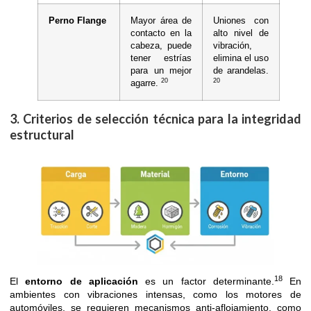
Perno Flange
Mayor área de
Uniones con
contacto en la
alto nivel de
cabeza, puede
vibración,
tener estrías
elimina el uso
para un mejor
de arandelas.
20
20
agarre.
3. Criterios de selección técnica para la integridad
estructural
18
El
entorno de aplicación
es un factor determinante.
En
ambientes con vibraciones intensas, como los motores de
automóviles, se requieren mecanismos anti-aflojamiento, como