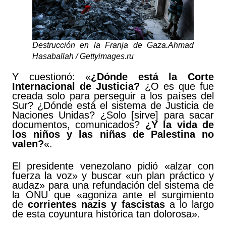
Destrucción en la Franja de Gaza.
Ahmad
Hasaballah
/ Gettyimages.ru
Y cuestionó: «
¿Dónde está la Corte
Internacional de Justicia?
¿O es que fue
creada solo para perseguir a los países del
Sur? ¿Dónde está el sistema de Justicia de
Naciones Unidas? ¿Solo [sirve] para sacar
documentos, comunicados?
¿Y la vida de
los niños y las niñas de Palestina no
valen?
«.
El presidente venezolano pidió «alzar con
fuerza la voz» y buscar «un plan práctico y
audaz» para una refundación del sistema de
la ONU que «agoniza ante el surgimiento
de
corrientes nazis y fascistas
a lo largo
de esta coyuntura histórica tan dolorosa».