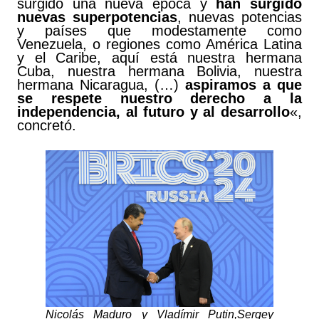
surgido una nueva época y
han surgido
nuevas superpotencias
, nuevas potencias
y países que modestamente como
Venezuela, o regiones como América Latina
y el Caribe, aquí está nuestra hermana
Cuba, nuestra hermana Bolivia, nuestra
hermana Nicaragua, (…)
aspiramos a que
se respete nuestro derecho a la
independencia, al futuro y al desarrollo
«,
concretó.
Nicolás Maduro y Vladímir Putin,
Sergey