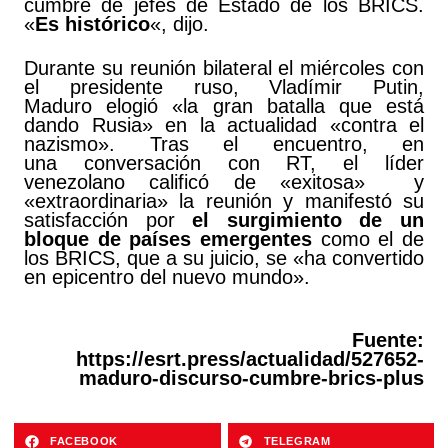
cumbre de jefes de Estado de los BRICS.
«
Es histórico
«, dijo.
Durante su reunión bilateral el miércoles con
el presidente ruso, Vladímir Putin,
Maduro elogió «la gran batalla que está
dando Rusia» en la actualidad «contra el
nazismo». Tras el encuentro, en
una conversación con RT, el líder
venezolano calificó de «exitosa» y
«extraordinaria» la reunión y manifestó su
satisfacción por
el surgimiento de un
bloque de países emergentes
como el de
los BRICS, que a su juicio, se «ha convertido
en epicentro del nuevo mundo».
Fuente:
https://esrt.press/actualidad/527652-
maduro-discurso-cumbre-brics-plus
FACEBOOK
TELEGRAM