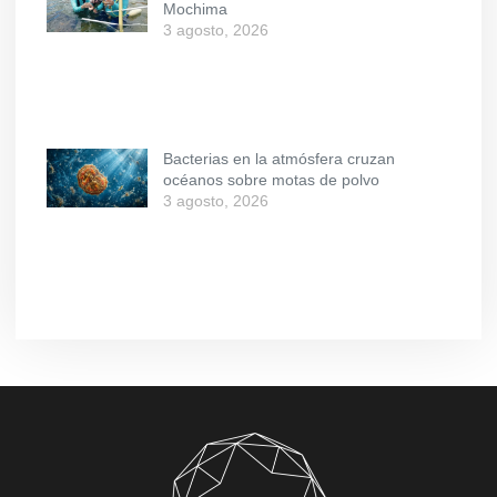
Mochima
3 agosto, 2026
Bacterias en la atmósfera cruzan
océanos sobre motas de polvo
3 agosto, 2026