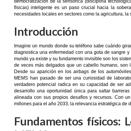
democratización de la sensórica (disciplina tecnológi
físicas) inteligente es un paso crucial hacia la sobe
necesidades locales en sectores como la agricultura, la s
Introducción
Imagine un mundo donde su teléfono sabe cuándo girarl
diagnostica una enfermedad con una gota de sangre y 
mundo ya existe y su fundamento invisible son los sist
de veces más delgados que un cabello humano, son los
Desde su aparición en los
airbags
de los automóviles 
MEMS han pasado de ser una curiosidad de laborator
verdadero potencial radica en su capacidad de ser ad
desarrollo una oportunidad única para saltar barreras
alineada con sus propios desafíos y recursos. Con u
millones para el año 2033, la relevancia estratégica de 
Fundamentos físicos: L