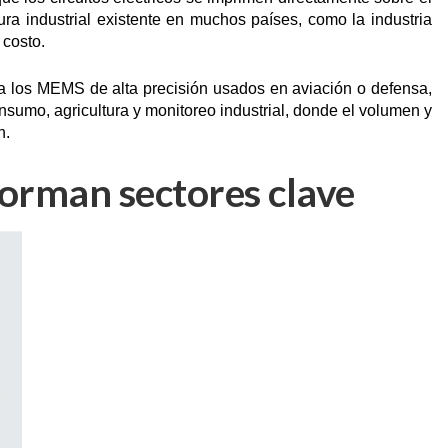
tura industrial existente en muchos países, como la industria
 costo.
a los MEMS de alta precisión usados en aviación o defensa,
nsumo, agricultura y monitoreo industrial, donde el volumen y
n.
forman sectores clave