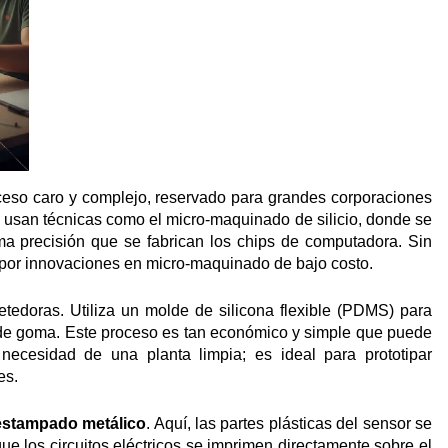
ceso caro y complejo, reservado para grandes corporaciones
es usan técnicas como el micro-maquinado de silicio, donde se
sma precisión que se fabrican los chips de computadora. Sin
 por innovaciones en micro-maquinado de bajo costo.
edoras. Utiliza un molde de silicona flexible (PDMS) para
lo de goma. Este proceso es tan económico y simple que puede
n necesidad de una planta limpia; es ideal para prototipar
es.
estampado metálico
. Aquí, las partes plásticas del sensor se
e los circuitos eléctricos se imprimen directamente sobre el