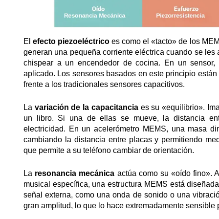
El
efecto piezoeléctrico
es como el «tacto» de los MEMS
generan una pequeña corriente eléctrica cuando se les a
chispear a un encendedor de cocina. En un sensor, 
aplicado. Los sensores basados en este principio están 
frente a los tradicionales sensores capacitivos.
La
variación de la capacitancia
es su «equilibrio». Im
un libro. Si una de ellas se mueve, la distancia e
electricidad. En un acelerómetro MEMS, una masa dim
cambiando la distancia entre placas y permitiendo med
que permite a su teléfono cambiar de orientación.
La
resonancia mecánica
actúa como su «oído fino». A
musical específica, una estructura MEMS está diseñada 
señal externa, como una onda de sonido o una vibració
gran amplitud, lo que lo hace extremadamente sensible 