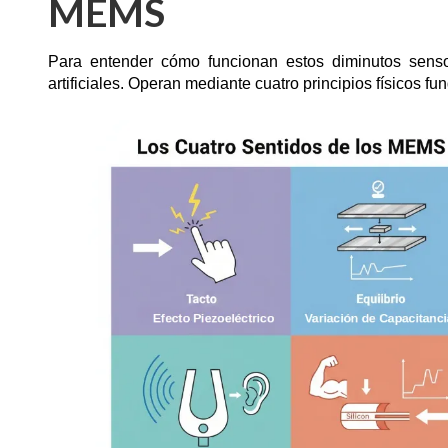
MEMS
Para entender cómo funcionan estos diminutos senso
artificiales. Operan mediante cuatro principios físicos 