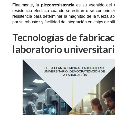
Finalmente, la
piezorresistencia
es su «sentido del e
resistencia eléctrica cuando se estiran o se comprime
resistencia para determinar la magnitud de la fuerza 
por su robustez y facilidad de integración en chips de sili
Tecnologías de fabricaci
laboratorio universitar