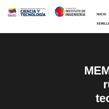
INICIO
SEMILL
MEMS
r
te