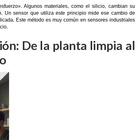
sfuerzo». Algunos materiales, como el silicio, cambian su
n. Un sensor que utiliza este principio mide ese cambio de
aplicada. Este método es muy común en sensores industriales
cio.
ón: De la planta limpia al
io