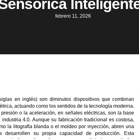
Sensórica Inteligent
febrero 11, 2026
iglas en inglés) son diminutos dispositivos que combinan
trica, actuando como los sentidos de la tecnología moderna.
 presión o la aceleración, en señales eléctricas, son la base
 industria 4.0. Aunque su fabricación tradicional es costosa,
o la litografía blanda o el moldeo por inyección, abren una
os desarrollen su propia capacidad de producción. Esta