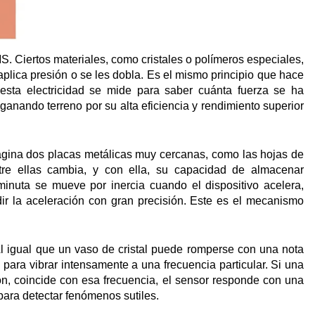
. Ciertos materiales, como cristales o polímeros especiales,
plica presión o se les dobla. Es el mismo principio que hace
esta electricidad se mide para saber cuánta fuerza se ha
ganando terreno por su alta eficiencia y rendimiento superior
agina dos placas metálicas muy cercanas, como las hojas de
ntre ellas cambia, y con ella, su capacidad de almacenar
inuta se mueve por inercia cuando el dispositivo acelera,
ir la aceleración con gran precisión. Este es el mecanismo
l igual que un vaso de cristal puede romperse con una nota
para vibrar intensamente a una frecuencia particular. Si una
n, coincide con esa frecuencia, el sensor responde con una
para detectar fenómenos sutiles.