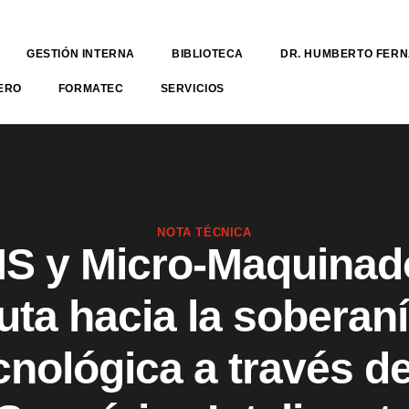
GESTIÓN INTERNA
BIBLIOTECA
DR. HUMBERTO FER
ERO
FORMATEC
SERVICIOS
NOTA TÉCNICA
 y Micro-Maquinad
uta hacia la soberan
cnológica a través de