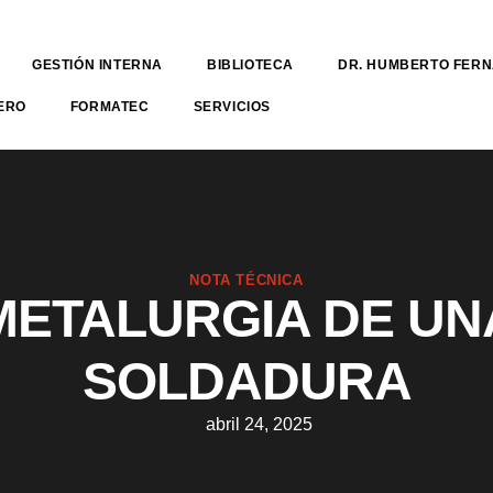
GESTIÓN INTERNA
BIBLIOTECA
DR. HUMBERTO FER
ERO
FORMATEC
SERVICIOS
NOTA TÉCNICA
METALURGIA DE UN
SOLDADURA
abril 24, 2025