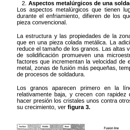
Aspectos metalúrgicos de una solda
Los aspectos metalúrgicos que tienen l
durante el enfriamiento, difieren de los 
pieza convencional.
La estructura y las propiedades de la zo
que en una pieza colada metálica. La adic
reduce el tamaño de los granos. Las altas v
de solidificación promueven una microes
factores que incrementan la velocidad de e
metal, zonas de fusión más pequeñas, temper
de procesos de soldadura.
Los granos aparecen primero en la lí
relativamente baja, y crecen con rapidez
hacer presión los cristales unos contra ot
su crecimiento, ver
figura 3.