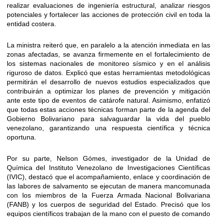
realizar evaluaciones de ingeniería estructural, analizar riesgos
potenciales y fortalecer las acciones de protección civil en toda la
entidad costera.
La ministra reiteró que, en paralelo a la atención inmediata en las
zonas afectadas, se avanza firmemente en el fortalecimiento de
los sistemas nacionales de monitoreo sísmico y en el análisis
riguroso de datos. Explicó que estas herramientas metodológicas
permitirán el desarrollo de nuevos estudios especializados que
contribuirán a optimizar los planes de prevención y mitigación
ante este tipo de eventos de catárofe natural. Asimismo, enfatizó
que todas estas acciones técnicas forman parte de la agenda del
Gobierno Bolivariano para salvaguardar la vida del pueblo
venezolano, garantizando una respuesta científica y técnica
oportuna.
Por su parte, Nelson Gómes, investigador de la Unidad de
Química del Instituto Venezolano de Investigaciones Científicas
(IVIC), destacó que el acompañamiento, enlace y coordinación de
las labores de salvamento se ejecutan de manera mancomunada
con los miembros de la Fuerza Armada Nacional Bolivariana
(FANB) y los cuerpos de seguridad del Estado. Precisó que los
equipos científicos trabajan de la mano con el puesto de comando