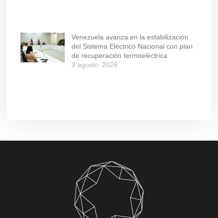
Venezuela avanza en la estabilización
del Sistema Eléctrico Nacional con plan
de recuperación termoeléctrica
3 agosto, 2026