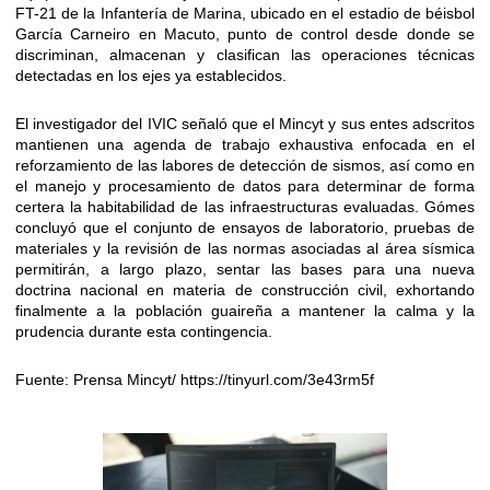
FT-21 de la Infantería de Marina, ubicado en el estadio de béisbol
García Carneiro en Macuto, punto de control desde donde se
discriminan, almacenan y clasifican las operaciones técnicas
detectadas en los ejes ya establecidos.
El investigador del IVIC señaló que el Mincyt y sus entes adscritos
mantienen una agenda de trabajo exhaustiva enfocada en el
reforzamiento de las labores de detección de sismos, así como en
el manejo y procesamiento de datos para determinar de forma
certera la habitabilidad de las infraestructuras evaluadas. Gómes
concluyó que el conjunto de ensayos de laboratorio, pruebas de
materiales y la revisión de las normas asociadas al área sísmica
permitirán, a largo plazo, sentar las bases para una nueva
doctrina nacional en materia de construcción civil, exhortando
finalmente a la población guaireña a mantener la calma y la
prudencia durante esta contingencia.
Fuente: Prensa Mincyt/ https://tinyurl.com/3e43rm5f