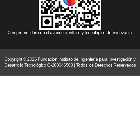
Comprometidos con el avance científico y tecnológico de Venezuela.
Copyright © 2026 Fundación Instituto de Ingeniería para Investigación y
Desarrollo Tecnológico G-200046503 | Todos los Derechos Reservados