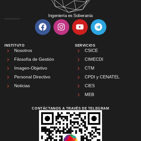
Ingeniería es Soberanía
INSTITUTO
SERVICIOS
Nosotros
CSICE
Filosofía de Gestión
CIMECDI
Imagen-Objetivo
CTM
Personal Directivo
CPDI y CENATEL
Noticias
CIES
MEB
CONTÁCTANOS A TRAVÉS DE TELEGRAM