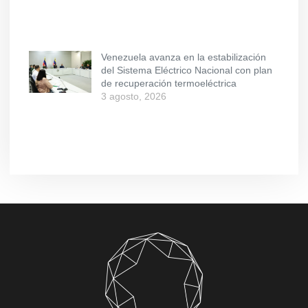
Venezuela avanza en la estabilización
del Sistema Eléctrico Nacional con plan
de recuperación termoeléctrica
3 agosto, 2026