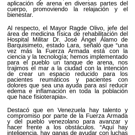
aplicación de arena en diversas partes del
cuerpo, promoviendo la relajación y el
bienestar.
Al respecto, el Mayor Ragde Olivo, jefe del
área de medicina física de rehabilitación del
Hospital Militar Dr. José Ángel Álamo de
Barquisimeto, estado Lara, señaló que “una
vez más la Fuerza Armada está con la
ciencia y la tecnología; hemos implementado
para el pueblo un tanque de arena, nos
trajimos el mar a la ciudad con la intención
de crear un espacio reducido para los
pacientes reumáticos y pacientes con
dolores que sea una ayuda para así reducir
edema e inflamación en toda la población
que hace fisioterapia».
Destacó que en Venezuela hay talento y
compromiso por parte de la Fuerza Armada
y del pueblo venezolano para avanzar y
hacer frente a los obstáculos. “Aquí hay
inteligencia, hay ganas de ayudar con luchas