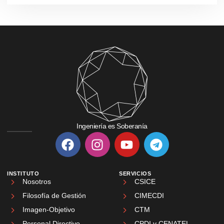
Ingeniería es Soberanía
INSTITUTO
SERVICIOS
Nosotros
CSICE
Filosofía de Gestión
CIMECDI
Imagen-Objetivo
CTM
Personal Directivo
CPDI y CENATEL