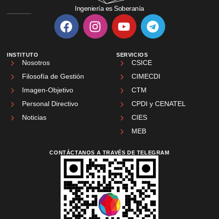
Ingeniería es Soberanía
INSTITUTO
SERVICIOS
Nosotros
CSICE
Filosofía de Gestión
CIMECDI
Imagen-Objetivo
CTM
Personal Directivo
CPDI y CENATEL
Noticias
CIES
MEB
CONTÁCTANOS A TRAVÉS DE TELEGRAM