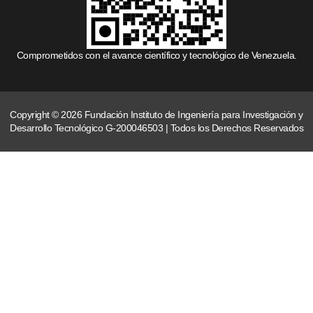
Comprometidos con el avance científico y tecnológico de Venezuela.
Copyright © 2026 Fundación Instituto de Ingeniería para Investigación y
Desarrollo Tecnológico G-200046503 | Todos los Derechos Reservados