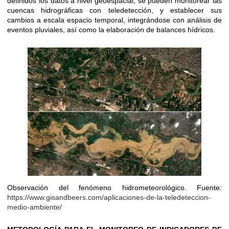
definidos los datos a nivel geoespacial, se pueden monitorear las
cuencas hidrográficas con teledetección, y establecer sus
cambios a escala espacio temporal, integrándose con análisis de
eventos pluviales, así como la elaboración de balances hídricos.
Observación del fenómeno hidrometeorológico. Fuente:
https://www.gisandbeers.com/aplicaciones-de-la-teledeteccion-
medio-ambiente/