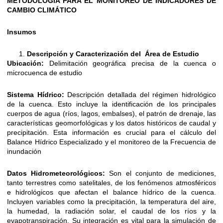
METODOLOGÍA PARA EL MONITOREO DE INDICADORES DE
CAMBIO CLIMÁTICO
Insumos
Descripción y Caracterización del Área de Estudio
Ubicación:
Delimitación geográfica precisa de la cuenca o
microcuenca de estudio
Sistema Hídrico:
Descripción detallada del régimen hidrológico
de la cuenca. Esto incluye la identificación de los principales
cuerpos de agua (ríos, lagos, embalses), el patrón de drenaje, las
características geomorfológicas y los datos históricos de caudal y
precipitación. Esta información es crucial para el cálculo del
Balance Hídrico Especializado y el monitoreo de la Frecuencia de
inundación
Datos Hidrometeorológicos:
Son el conjunto de mediciones,
tanto terrestres como satelitales, de los fenómenos atmosféricos
e hidrológicos que afectan el balance hídrico de la cuenca.
Incluyen variables como la precipitación, la temperatura del aire,
la humedad, la radiación solar, el caudal de los ríos y la
evapotranspiración. Su integración es vital para la simulación de