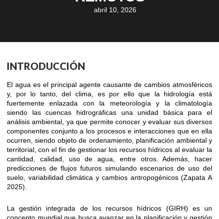
abril 10, 2026
INTRODUCCIÓN
El agua es el principal agente causante de cambios atmosféricos
y, por lo tanto, del clima, es por ello que la hidrología está
fuertemente enlazada con la meteorología y la climatología
siendo las cuencas hidrográficas una unidad básica para el
análisis ambiental, ya que permite conocer y evaluar sus diversos
componentes conjunto a los procesos e interacciones que en ella
ocurren, siendo objeto de ordenamiento, planificación ambiental y
territorial, con el fin de gestionar los recursos hídricos al evaluar la
cantidad, calidad, uso de agua, entre otros. Además, hacer
predicciones de flujos futuros simulando escenarios de uso del
suelo, variabilidad climática y cambios antropogénicos (Zapata A
2025).
La gestión integrada de los recursos hídricos (GIRH) es un
concepto mundial que busca avanzar en la planificación y gestión