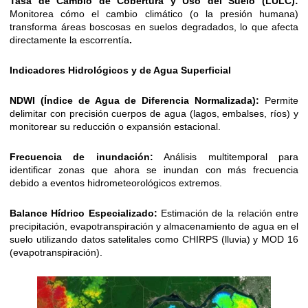
Tasa de Cambio de Cobertura y Uso del Suelo (LULC):
Monitorea cómo el cambio climático (o la presión humana)
transforma áreas boscosas en suelos degradados, lo que afecta
directamente la escorrentía
.
Indicadores Hidrológicos y de Agua Superficial
NDWI (Índice de Agua de Diferencia Normalizada):
Permite
delimitar con precisión cuerpos de agua (lagos, embalses, ríos) y
monitorear su reducción o expansión estacional.
Frecuencia de inundación:
Análisis multitemporal para
identificar zonas que ahora se inundan con más frecuencia
debido a eventos hidrometeorológicos extremos.
Balance Hídrico Especializado:
Estimación de la relación entre
precipitación, evapotranspiración y almacenamiento de agua en el
suelo utilizando datos satelitales como CHIRPS (lluvia) y MOD 16
(evapotranspiración).