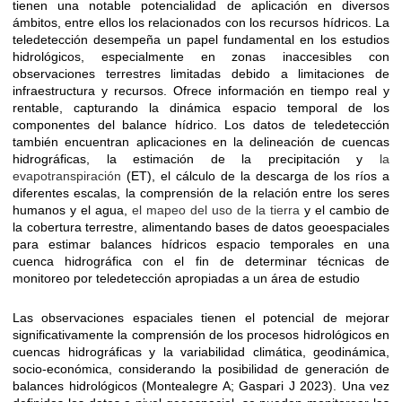
tienen una notable potencialidad de aplicación en diversos
ámbitos, entre ellos los relacionados con los recursos hídricos. La
teledetección desempeña un papel fundamental en los estudios
hidrológicos, especialmente en zonas inaccesibles con
observaciones terrestres limitadas debido a limitaciones de
infraestructura y recursos. Ofrece información en tiempo real y
rentable, capturando la dinámica espacio temporal de los
componentes del balance hídrico. Los datos de teledetección
también encuentran aplicaciones en la delineación de cuencas
hidrográficas, la estimación de la precipitación y
la
evapotranspiración
(ET), el cálculo de la descarga de los ríos a
diferentes escalas, la comprensión de la relación entre los seres
humanos y el agua,
el mapeo del uso de la tierra
y el cambio de
la cobertura terrestre, alimentando bases de datos geoespaciales
para estimar balances hídricos espacio temporales en una
cuenca hidrográfica con el fin de determinar técnicas de
monitoreo por teledetección apropiadas a un área de estudio
Las observaciones espaciales tienen el potencial de mejorar
significativamente la comprensión de los procesos hidrológicos en
cuencas hidrográficas y la variabilidad climática, geodinámica,
socio-económica, considerando la posibilidad de generación de
balances hidrológicos (Montealegre A; Gaspari J 2023). Una vez