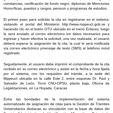
constancias, certificación de fondo negro, diplomas de Menciones
Honoríficas, puestos y rangos, pensum y programas de estudios.
El primer paso para solicitar la cita es registrarse en el sistema,
visitando el portal del Ministerio http://www.mppeuct.gob.ve y
haciendo clic en el botón GTU ubicado en el menú Enlaces, luego
le será enviado al correo electrónico los datos necesarios para
ingresar y hacer efectiva la solicitud; una vez realizada, el usuario
deberá esperar la asignación de la cita, la cual le será notificada
vía correo electrónico ymensaje de texto (SMS) al teléfono móvil
registrado.
Seguidamente, el usuario debe imprimir el comprobante de la cita
recibido en su correo electrónico y asistir en la fecha y hora fijada
por el sistema, con los requisitos del trámite, a la sede del
Mppeuct ubicada en la calle Este 2, entre esquinas Dr. Paúl y
Salvador de León, Torre CNU-OPSU, planta baja, Oficina de
Legalizaciones, en La Hoyada, Caracas.
Entre las bondades de la implementación del sistema
automatizado de asignación de citas para la Gestión de Trámites
Universitarios destacan su vinculación con la base de datos del