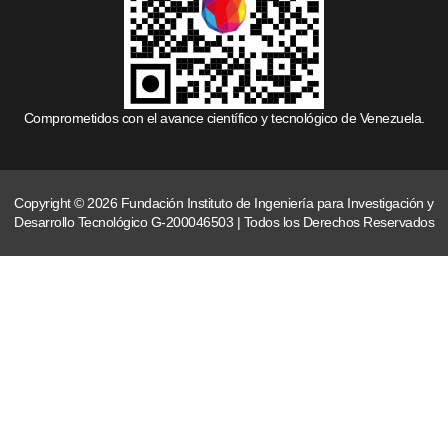
Comprometidos con el avance científico y tecnológico de Venezuela.
Copyright © 2026 Fundación Instituto de Ingeniería para Investigación y
Desarrollo Tecnológico G-200046503 | Todos los Derechos Reservados