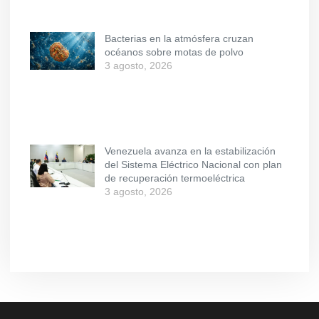
Bacterias en la atmósfera cruzan
océanos sobre motas de polvo
3 agosto, 2026
Venezuela avanza en la estabilización
del Sistema Eléctrico Nacional con plan
de recuperación termoeléctrica
3 agosto, 2026