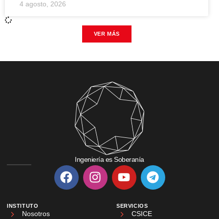
4 agosto, 2026
VER MÁS
Ingeniería es Soberanía
INSTITUTO
SERVICIOS
Nosotros
CSICE