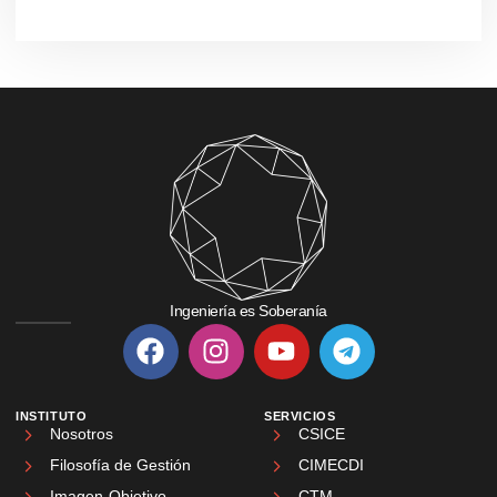
Ingeniería es Soberanía
INSTITUTO
SERVICIOS
Nosotros
CSICE
Filosofía de Gestión
CIMECDI
Imagen-Objetivo
CTM