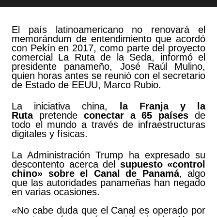
El país latinoamericano no renovará el
memorándum de entendimiento que acordó
con Pekín en 2017, como parte del proyecto
comercial La Ruta de la Seda, informó el
presidente panameño, José Raúl Mulino,
quien horas antes se reunió con el secretario
de Estado de EEUU, Marco Rubio.
La iniciativa china,
la Franja y la
Ruta
pretende
conectar a 65 países
de
todo el mundo a través de infraestructuras
digitales y físicas.
La Administración Trump ha expresado su
descontento acerca del
supuesto «control
chino» sobre el Canal de Panamá
, algo
que
las autoridades panameñas han negado
en varias ocasiones.
«No cabe duda que el Canal es operado por