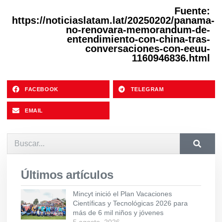
Fuente:
https://noticiaslatam.lat/20250202/panama-
no-renovara-memorandum-de-
entendimiento-con-china-tras-
conversaciones-con-eeuu-
1160946836.html
FACEBOOK
TELEGRAM
EMAIL
Últimos artículos
Mincyt inició el Plan Vacaciones
Científicas y Tecnológicas 2026 para
más de 6 mil niños y jóvenes