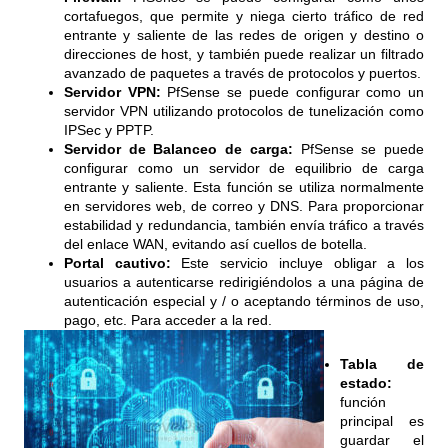
cortafuegos, que permite y niega cierto tráfico de red
entrante y saliente de las redes de origen y destino o
direcciones de host, y también puede realizar un filtrado
avanzado de paquetes a través de protocolos y puertos.
Servidor VPN:
PfSense se puede configurar como un
servidor VPN utilizando protocolos de tunelización como
IPSec y PPTP.
Servidor de Balanceo de carga:
PfSense se puede
configurar como un servidor de equilibrio de carga
entrante y saliente. Esta función se utiliza normalmente
en servidores web, de correo y DNS. Para proporcionar
estabilidad y redundancia, también envía tráfico a través
del enlace WAN, evitando así cuellos de botella.
Portal cautivo:
Este servicio incluye obligar a los
usuarios a autenticarse redirigiéndolos a una página de
autenticación especial y / o aceptando términos de uso,
pago, etc. Para acceder a la red.
Tabla de
estado:
función
principal es
guardar el