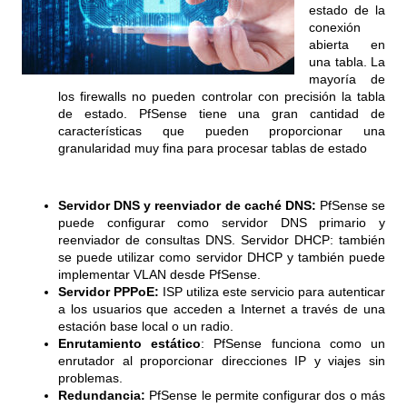
estado de la
conexión
abierta en
una tabla. La
mayoría de
los firewalls no pueden controlar con precisión la tabla
de estado. PfSense tiene una gran cantidad de
características que pueden proporcionar una
granularidad muy fina para procesar tablas de estado
Servidor DNS y reenviador de caché DNS:
PfSense se
puede configurar como servidor DNS primario y
reenviador de consultas DNS. Servidor DHCP: también
se puede utilizar como servidor DHCP y también puede
implementar VLAN desde PfSense.
Servidor PPPoE:
ISP utiliza este servicio para autenticar
a los usuarios que acceden a Internet a través de una
estación base local o un radio.
Enrutamiento estático
: PfSense funciona como un
enrutador al proporcionar direcciones IP y viajes sin
problemas.
Redundancia:
PfSense le permite configurar dos o más