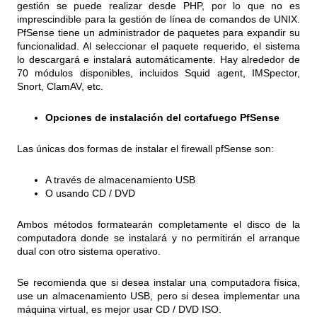
gestión se puede realizar desde PHP, por lo que no es
imprescindible para la gestión de línea de comandos de UNIX.
PfSense tiene un administrador de paquetes para expandir su
funcionalidad. Al seleccionar el paquete requerido, el sistema
lo descargará e instalará automáticamente. Hay alrededor de
70 módulos disponibles, incluidos Squid agent, IMSpector,
Snort, ClamAV, etc.
Opciones de instalación del cortafuego PfSense
Las únicas dos formas de instalar el firewall pfSense son:
A través de almacenamiento USB
O usando CD / DVD
Ambos métodos formatearán completamente el disco de la
computadora donde se instalará y no permitirán el arranque
dual con otro sistema operativo.
Se recomienda que si desea instalar una computadora física,
use un almacenamiento USB, pero si desea implementar una
máquina virtual, es mejor usar CD / DVD ISO.