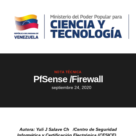
NOTA TÉCNICA
PfSense /Firewall
septiembre 24, 2020
Autora: Yuli J Salave Ch /Centro de Seguridad
Informática y Certificación Electrónica (CESICE).