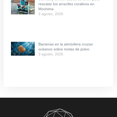
rescatar los arrecifes coralinos en
Mochima
3 agosto, 2026
Bacterias en la atmósfera cruzan
océanos sobre motas de polvo
3 agosto, 2026