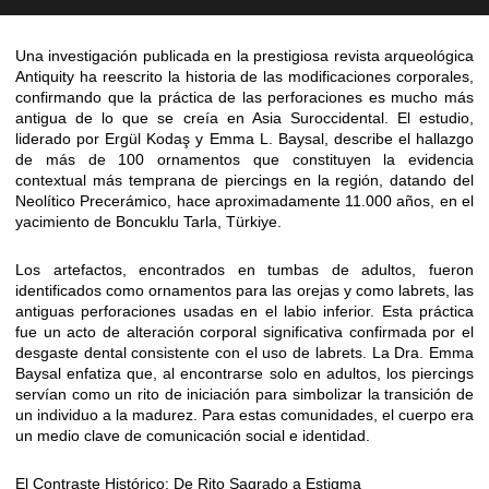
Una investigación publicada en la prestigiosa revista arqueológica
Antiquity ha reescrito la historia de las modificaciones corporales,
confirmando que la práctica de las perforaciones es mucho más
antigua de lo que se creía en Asia Suroccidental. El estudio,
liderado por Ergül Kodaş y Emma L. Baysal, describe el hallazgo
de más de 100 ornamentos que constituyen la evidencia
contextual más temprana de piercings en la región, datando del
Neolítico Precerámico, hace aproximadamente 11.000 años, en el
yacimiento de Boncuklu Tarla, Türkiye.
Los artefactos, encontrados en tumbas de adultos, fueron
identificados como ornamentos para las orejas y como labrets, las
antiguas perforaciones usadas en el labio inferior. Esta práctica
fue un acto de alteración corporal significativa confirmada por el
desgaste dental consistente con el uso de labrets. La Dra. Emma
Baysal enfatiza que, al encontrarse solo en adultos, los piercings
servían como un rito de iniciación para simbolizar la transición de
un individuo a la madurez. Para estas comunidades, el cuerpo era
un medio clave de comunicación social e identidad.
El Contraste Histórico: De Rito Sagrado a Estigma