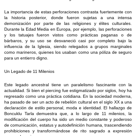
La importancia de estas perforaciones contrasta fuertemente con
la historia posterior, donde fueron sujetas a una intensa
demonización por parte de las religiones y élites culturales.
Durante la Edad Media en Europa, por ejemplo, las perforaciones
y los tatuajes fueron vistos como prácticas paganas o de
bárbaros, y su uso se desvaneció casi por completo bajo la
influencia de la Iglesia, siendo relegados a grupos marginales
como marineros, quienes los usaban como una póliza de seguro
para un entierro digno.
Un Legado de 11 Milenios
Este legado ancestral tiene un paralelismo fascinante con la
actualidad. Si bien el piercing fue estigmatizado por siglos, hoy ha
regresado como una práctica cotidiana. En la sociedad moderna,
ha pasado de ser un acto de rebelión cultural en el siglo XX a una
declaración de estilo personal, moda e identidad. El hallazgo de
Boncuklu Tarla demuestra que, a lo largo de 11 milenios, la
modificación del cuerpo ha sido un medio constante y poderoso
de comunicación, estatus y autodefinición humana, trascendiendo
prohibiciones y transformándose de rito sagrado a expresión