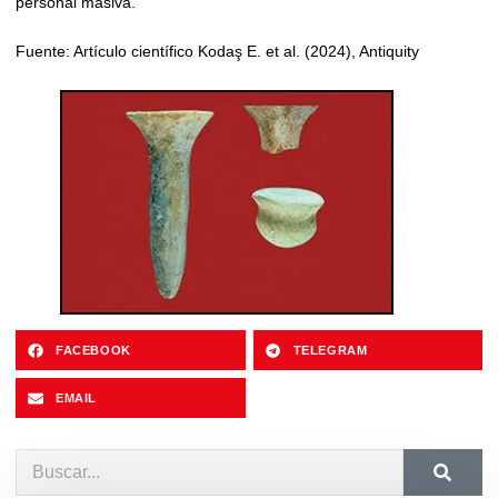
personal masiva.
Fuente: Artículo científico Kodaş E. et al. (2024), Antiquity
FACEBOOK
TELEGRAM
EMAIL