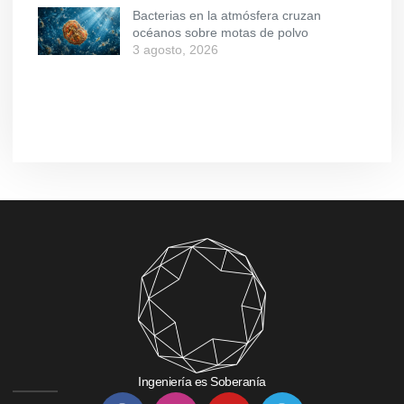
Bacterias en la atmósfera cruzan
océanos sobre motas de polvo
3 agosto, 2026
Ingeniería es Soberanía