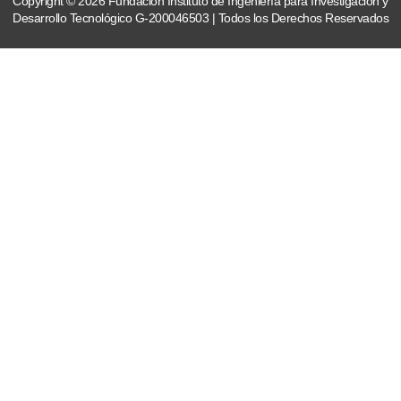
Copyright © 2026 Fundación Instituto de Ingeniería para Investigación y
Desarrollo Tecnológico G-200046503 | Todos los Derechos Reservados