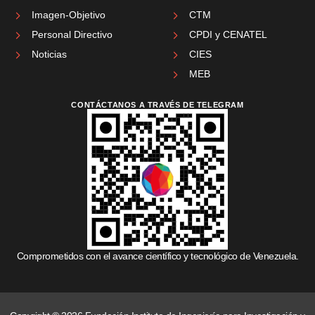
Imagen-Objetivo
CTM
Personal Directivo
CPDI y CENATEL
Noticias
CIES
MEB
CONTÁCTANOS A TRAVÉS DE TELEGRAM
Comprometidos con el avance científico y tecnológico de Venezuela.